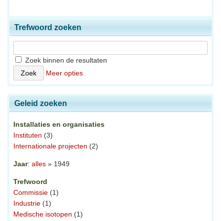
Trefwoord zoeken
Zoek binnen de resultaten
Meer opties
Geleid zoeken
Installaties en organisaties
Instituten
(3)
Internationale projecten
(2)
Jaar
:
alles
» 1949
Trefwoord
Commissie
(1)
Industrie
(1)
Medische isotopen
(1)