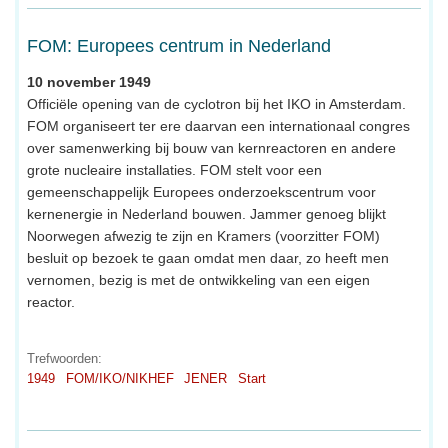
FOM: Europees centrum in Nederland
10 november 1949
Officiële opening van de cyclotron bij het IKO in Amsterdam.
FOM organiseert ter ere daarvan een internationaal congres
over samenwerking bij bouw van kernreactoren en andere
grote nucleaire installaties. FOM stelt voor een
gemeenschappelijk Europees onderzoekscentrum voor
kernenergie in Nederland bouwen. Jammer genoeg blijkt
Noorwegen afwezig te zijn en Kramers (voorzitter FOM)
besluit op bezoek te gaan omdat men daar, zo heeft men
vernomen, bezig is met de ontwikkeling van een eigen
reactor.
Trefwoorden:
1949
FOM/IKO/NIKHEF
JENER
Start