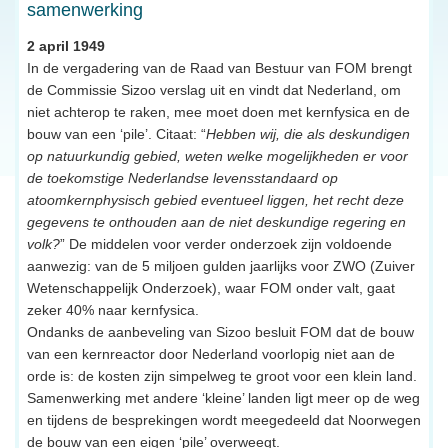
samenwerking
2 april 1949
In de vergadering van de Raad van Bestuur van FOM brengt
de Commissie Sizoo verslag uit en vindt dat Nederland, om
niet achterop te raken, mee moet doen met kernfysica en de
bouw van een ‘pile’. Citaat: “
Hebben wij, die als deskundigen
op natuurkundig gebied, weten welke mogelijkheden er voor
de toekomstige Nederlandse levensstandaard op
atoomkernphysisch gebied eventueel liggen, het recht deze
gegevens te onthouden aan de niet deskundige regering en
volk?
” De middelen voor verder onderzoek zijn voldoende
aanwezig: van de 5 miljoen gulden jaarlijks voor ZWO (Zuiver
Wetenschappelijk Onderzoek), waar FOM onder valt, gaat
zeker 40% naar kernfysica.
Ondanks de aanbeveling van Sizoo besluit FOM dat de bouw
van een kernreactor door Nederland voorlopig niet aan de
orde is: de kosten zijn simpelweg te groot voor een klein land.
Samenwerking met andere ‘kleine’ landen ligt meer op de weg
en tijdens de besprekingen wordt meegedeeld dat Noorwegen
de bouw van een eigen ‘pile’ overweegt.