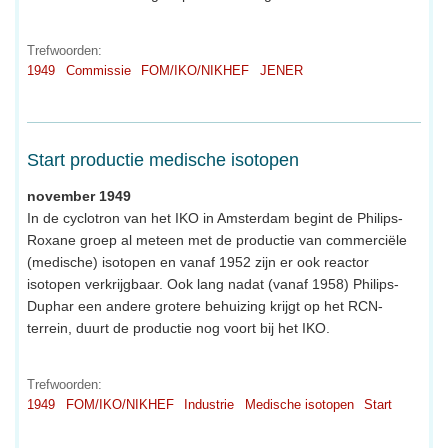
Trefwoorden:
1949
Commissie
FOM/IKO/NIKHEF
JENER
Start productie medische isotopen
november 1949
In de cyclotron van het IKO in Amsterdam begint de Philips-
Roxane groep al meteen met de productie van commerciële
(medische) isotopen en vanaf 1952 zijn er ook reactor
isotopen verkrijgbaar. Ook lang nadat (vanaf 1958) Philips-
Duphar een andere grotere behuizing krijgt op het RCN-
terrein, duurt de productie nog voort bij het IKO.
Trefwoorden:
1949
FOM/IKO/NIKHEF
Industrie
Medische isotopen
Start