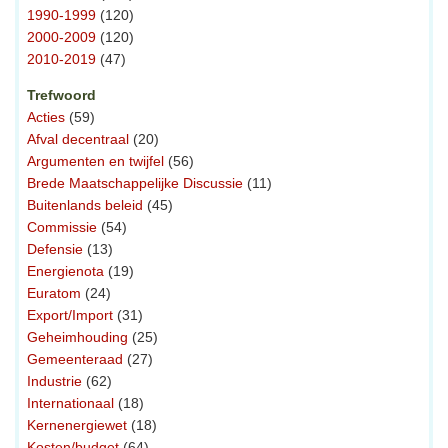
1990-1999
(120)
2000-2009
(120)
2010-2019
(47)
Trefwoord
Acties
(59)
Afval decentraal
(20)
Argumenten en twijfel
(56)
Brede Maatschappelijke Discussie
(11)
Buitenlands beleid
(45)
Commissie
(54)
Defensie
(13)
Energienota
(19)
Euratom
(24)
Export/Import
(31)
Geheimhouding
(25)
Gemeenteraad
(27)
Industrie
(62)
Internationaal
(18)
Kernenergiewet
(18)
Kosten/budget
(64)