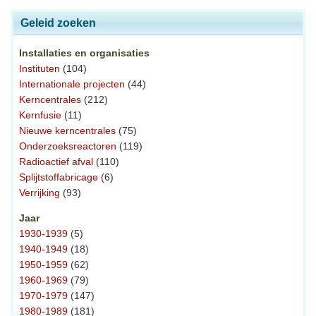
Geleid zoeken
Installaties en organisaties
Instituten
(104)
Internationale projecten
(44)
Kerncentrales
(212)
Kernfusie
(11)
Nieuwe kerncentrales
(75)
Onderzoeksreactoren
(119)
Radioactief afval
(110)
Splijtstoffabricage
(6)
Verrijking
(93)
Jaar
1930-1939
(5)
1940-1949
(18)
1950-1959
(62)
1960-1969
(79)
1970-1979
(147)
1980-1989
(181)