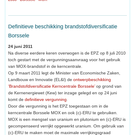
Definitieve beschikking brandstofdiversificatie
Borssele
24 juni 2011
Na diverse eerdere keren overwogen is de EPZ op 8 juli 2010
toch gestart met de vergunningsaanvraag voor het gebruik
van MOX-brandstof in de kerncentrale.
Op 9 maart 2011 legt de Minister van Economische Zaken,
Landbouw en Innovatie (EL&I) de
ontwerpbeschikking
‘Brandstofdiversificatie Kerncentrale Borssele’
op grond van
de Kernenergiewet (Kew) ter inzage gelegd en op 24 juni
komt de
definitieve vergunning
.
Door die vergunning is het EPZ toegestaan om in de
kerncentrale Borssele MOX en ook (c)-ERU te gebruiken.
MOX is een mengsel van uranium en plutonium en (c)-ERU is
gecompenseerd verrijkt opgewerkt uranium. Om gebruik van
(c)-ERU te maken moet de maximale verrijkingsgraad