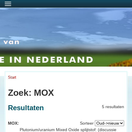
Menu
Start
Zoek: MOX
Resultaten
5 resultaten
MOX:
Sorteer
Plutonium/uranium Mixed Oxide splijtstof: (discussie