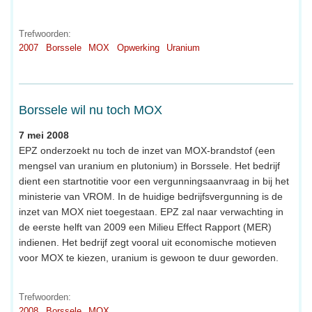
Trefwoorden:
2007
Borssele
MOX
Opwerking
Uranium
Borssele wil nu toch MOX
7 mei 2008
EPZ onderzoekt nu toch de inzet van MOX-brandstof (een
mengsel van uranium en plutonium) in Borssele. Het bedrijf
dient een startnotitie voor een vergunningsaanvraag in bij het
ministerie van VROM. In de huidige bedrijfsvergunning is de
inzet van MOX niet toegestaan. EPZ zal naar verwachting in
de eerste helft van 2009 een Milieu Effect Rapport (MER)
indienen. Het bedrijf zegt vooral uit economische motieven
voor MOX te kiezen, uranium is gewoon te duur geworden.
Trefwoorden:
2008
Borssele
MOX