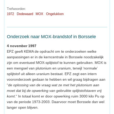
Trefwoorden:
1972
Dodewaard
MOX
Ongelukken
Onderzoek naar MOX-brandstof in Borssele
4 november 1997
EPZ geeft KEMA de opdracht om te onderzoeken welke
aanpassingen er in de kerncentrale in Borssele noodzakelijk
zijn om eventueel MOX-splijtstof te kunnen gebruiken. MOX is
een mengsel van plutonium en uranium, terwijl ‘normale’
splijtstof uit alleen uranium bestaat. EPZ zegt een intern
vooronderzoek gedaan te hebben en wil graag bijdragen aan
“
de oplossing van de vraag wat ze met het plutonium aan
moet dat bij de opwerking van gebruikte splijtstofstaven vrij
komt
.“ In totaal komt er door opwerking ruim 3000 kilo Pu op
van de periode 1973-2003. Daarvoor moet Borssele dan wel
langer open blijven.