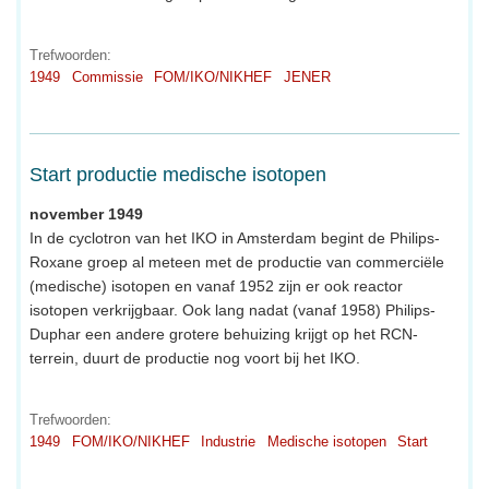
Trefwoorden:
1949
Commissie
FOM/IKO/NIKHEF
JENER
Start productie medische isotopen
november 1949
In de cyclotron van het IKO in Amsterdam begint de Philips-
Roxane groep al meteen met de productie van commerciële
(medische) isotopen en vanaf 1952 zijn er ook reactor
isotopen verkrijgbaar. Ook lang nadat (vanaf 1958) Philips-
Duphar een andere grotere behuizing krijgt op het RCN-
terrein, duurt de productie nog voort bij het IKO.
Trefwoorden:
1949
FOM/IKO/NIKHEF
Industrie
Medische isotopen
Start