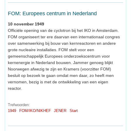
FOM: Europees centrum in Nederland
10 november 1949
Officiële opening van de cyclotron bij het IKO in Amsterdam.
FOM organiseert ter ere daarvan een internationaal congres
over samenwerking bij bouw van kernreactoren en andere
grote nucleaire installaties. FOM stelt voor een
gemeenschappelijk Europees onderzoekscentrum voor
kernenergie in Nederland bouwen. Jammer genoeg blijkt
Noorwegen afwezig te zijn en Kramers (voorzitter FOM)
besluit op bezoek te gaan omdat men daar, zo heeft men
vernomen, bezig is met de ontwikkeling van een eigen
reactor.
Trefwoorden:
1949
FOM/IKO/NIKHEF
JENER
Start