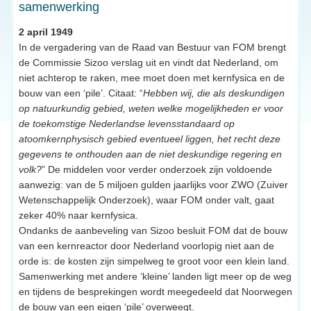
samenwerking
2 april 1949
In de vergadering van de Raad van Bestuur van FOM brengt
de Commissie Sizoo verslag uit en vindt dat Nederland, om
niet achterop te raken, mee moet doen met kernfysica en de
bouw van een ‘pile’. Citaat: “
Hebben wij, die als deskundigen
op natuurkundig gebied, weten welke mogelijkheden er voor
de toekomstige Nederlandse levensstandaard op
atoomkernphysisch gebied eventueel liggen, het recht deze
gegevens te onthouden aan de niet deskundige regering en
volk?
” De middelen voor verder onderzoek zijn voldoende
aanwezig: van de 5 miljoen gulden jaarlijks voor ZWO (Zuiver
Wetenschappelijk Onderzoek), waar FOM onder valt, gaat
zeker 40% naar kernfysica.
Ondanks de aanbeveling van Sizoo besluit FOM dat de bouw
van een kernreactor door Nederland voorlopig niet aan de
orde is: de kosten zijn simpelweg te groot voor een klein land.
Samenwerking met andere ‘kleine’ landen ligt meer op de weg
en tijdens de besprekingen wordt meegedeeld dat Noorwegen
de bouw van een eigen ‘pile’ overweegt.