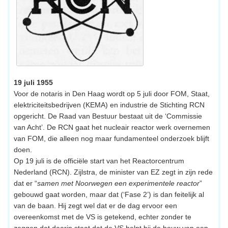
19 juli 1955
Voor de notaris in Den Haag wordt op 5 juli door FOM, Staat,
elektriciteitsbedrijven (KEMA) en industrie de Stichting RCN
opgericht. De Raad van Bestuur bestaat uit de ‘Commissie
van Acht’. De RCN gaat het nucleair reactor werk overnemen
van FOM, die alleen nog maar fundamenteel onderzoek blijft
doen.
Op 19 juli is de officiële start van het Reactorcentrum
Nederland (RCN). Zijlstra, de minister van EZ zegt in zijn rede
dat er “
samen met Noorwegen een experimentele reactor
”
gebouwd gaat worden, maar dat (‘Fase 2’) is dan feitelijk al
van de baan. Hij zegt wel dat er de dag ervoor een
overeenkomst met de VS is getekend, echter zonder te