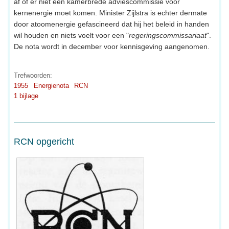
af of er niet een kamerbrede adviescommissie voor
kernenergie moet komen. Minister Zijlstra is echter dermate
door atoomenergie gefascineerd dat hij het beleid in handen
wil houden en niets voelt voor een "
regeringscommissariaat
".
De nota wordt in december voor kennisgeving aangenomen.
Trefwoorden:
1955
Energienota
RCN
1 bijlage
RCN opgericht