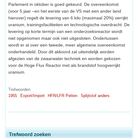
Parlement in oktober is goed gekeurd. De overeenkomst
(voor 5 jaar –en het eerste van de VS met een ander land
hierover) regelt de levering van 6 kilo (maximaal 20%) verrijkt
uranium, trainingsfaciliteiten en technologische overdracht. De
levering op korte termijn van een onderzoeksreactor wordt
niet opgenomen maar ook niet uitgesloten. Ondertussen
wordt er al over een tweede, meer algemene overeenkomst
onderhandeld. Door dit akkoord zal uiteindelijk worden
afgezien van de zwaarwater techniek en worden gekozen
voor de Hoge Flux Reactor met als brandstof hoogverrijkt
uranium.
Trefwoorden:
1955
Export/Import
HFR/LFR Petten
Splijtstof anders
Trefwoord zoeken