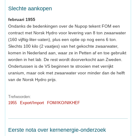
Slechte aankopen
februari 1955
Ondanks de bedenkingen over de Nupop tekent FOM een
contract met Norsk Hydro voor levering van 8 ton zwaarwater
(160 vijftig-liter-vaten), plus een optie op nog eens 6 ton.
Slechts 100 kilo (2 vaatjes) van het gekochte zwaarwater,
komen in Nederland aan, waar ze in Petten af en toe gebruikt
worden in het lab. De rest wordt doorverkocht aan Zweden.
Ondertussen is de VS beginnen te strooien met verrijkt
uranium, maar ook met zwaarwater voor minder dan de helft
van de Norsk Hydro prijs.
Trefwoorden:
1955
Export/Import
FOM/IKO/NIKHEF
Eerste nota over kernenergie-onderzoek