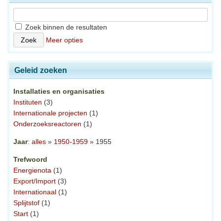
Zoek binnen de resultaten
Meer opties
Geleid zoeken
Installaties en organisaties
Instituten
(3)
Internationale projecten
(1)
Onderzoeksreactoren
(1)
Jaar
:
alles
»
1950-1959
» 1955
Trefwoord
Energienota
(1)
Export/Import
(3)
Internationaal
(1)
Splijtstof
(1)
Start
(1)