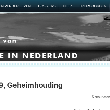
EN VERDER LEZEN
DOSSIERS
HELP
TREFWOORDEN
79, Geheimhouding
5 resultate