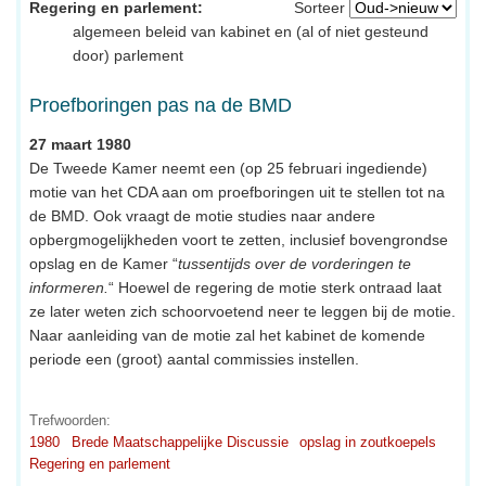
Regering en parlement:
Sorteer
algemeen beleid van kabinet en (al of niet gesteund
door) parlement
Proefboringen pas na de BMD
27 maart 1980
De Tweede Kamer neemt een (op 25 februari ingediende)
motie van het CDA aan om proefboringen uit te stellen tot na
de BMD. Ook vraagt de motie studies naar andere
opbergmogelijkheden voort te zetten, inclusief bovengrondse
opslag en de Kamer “
tussentijds over de vorderingen te
informeren.
“ Hoewel de regering de motie sterk ontraad laat
ze later weten zich schoorvoetend neer te leggen bij de motie.
Naar aanleiding van de motie zal het kabinet de komende
periode een (groot) aantal commissies instellen.
Trefwoorden:
1980
Brede Maatschappelijke Discussie
opslag in zoutkoepels
Regering en parlement