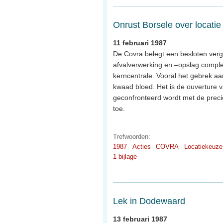
Onrust Borsele over locatie
11 februari 1987
De Covra belegt een besloten ver
afvalverwerking en –opslag comple
kerncentrale. Vooral het gebrek aa
kwaad bloed. Het is de ouverture v
geconfronteerd wordt met de preci
toe.
Trefwoorden:
1987
Acties
COVRA
Locatiekeuze
1 bijlage
Lek in Dodewaard
13 februari 1987