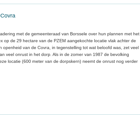
 Covra
gadering met de gemeenteraad van Borssele over hun plannen met het
x op de 29 hectare van de PZEM aangekochte locatie vlak achter de
n openheid van de Covra, in tegenstelling tot wat beloofd was, zet veel
an veel onrust in het dorp. Als in de zomer van 1987 de bevolking
eze locatie (600 meter van de dorpskern) neemt de onrust nog verder