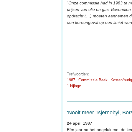
“
Onze commissie had in 1983 te m
prijzen van olie en gas. Bovendien 
opdracht (…) moeten aannemen dat 
een kernongeval op een limiet wer
Trefwoorden:
1987
Commissie Beek
Kosten/budg
1 bijlage
‘Nooit meer Tsjernobyl, Bors
24 april 1987
Eén jaar na het ongeluk met de ker