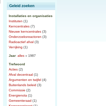
Geleid zoeken
Installaties en organisaties
Instituten
(1)
Kerncentrales
(7)
Nieuwe kerncentrales
(3)
Onderzoeksreactoren
(3)
Radioactief afval
(3)
Verrijking
(1)
Jaar
:
alles
» 1987
Trefwoord
Acties
(2)
Afval decentraal
(1)
Argumenten en twijfel
(4)
Buitenlands beleid
(3)
Commissie
(2)
Energienota
(1)
Gemeenteraad
(1)
Kernenergiewet
(1)