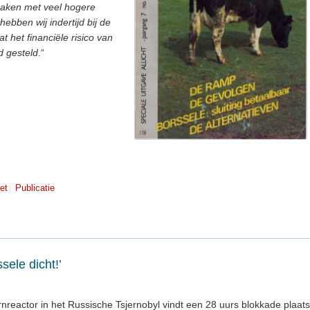
aken met veel hogere
hebben wij indertijd bij de
het financiële risico van
d gesteld
.“
et
Publicatie
sele dicht!’
nreactor in het Russische Tsjernobyl vindt een 28 uurs blokkade plaats