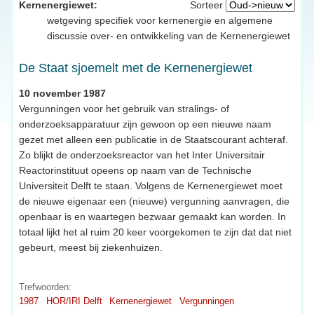
Kernenergiewet:
Sorteer
wetgeving specifiek voor kernenergie en algemene
discussie over- en ontwikkeling van de Kernenergiewet
De Staat sjoemelt met de Kernenergiewet
10 november 1987
Vergunningen voor het gebruik van stralings- of
onderzoeksapparatuur zijn gewoon op een nieuwe naam
gezet met alleen een publicatie in de Staatscourant achteraf.
Zo blijkt de onderzoeksreactor van het Inter Universitair
Reactorinstituut opeens op naam van de Technische
Universiteit Delft te staan. Volgens de Kernenergiewet moet
de nieuwe eigenaar een (nieuwe) vergunning aanvragen, die
openbaar is en waartegen bezwaar gemaakt kan worden. In
totaal lijkt het al ruim 20 keer voorgekomen te zijn dat dat niet
gebeurt, meest bij ziekenhuizen.
Trefwoorden:
1987
HOR/IRI Delft
Kernenergiewet
Vergunningen