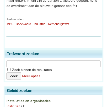
maar 58MW. In juni zijn de partijen al akkoord gegaan, nu is
de overdracht aan de nieuwe eigenaar een feit.
Trefwoorden:
1989
Dodewaard
Industrie
Kernenergiewet
Trefwoord zoeken
Zoek binnen de resultaten
Meer opties
Geleid zoeken
Installaties en organisaties
Instituten
(1)