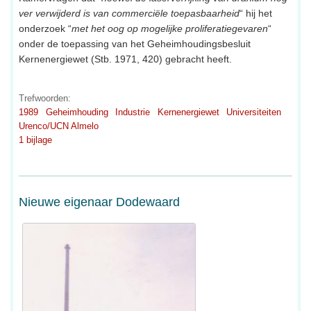
ver verwijderd is van commerciële toepasbaarheid
“ hij het
onderzoek “
met het oog op mogelijke proliferatiegevaren
“
onder de toepassing van het Geheimhoudingsbesluit
Kernenergiewet (Stb. 1971, 420) gebracht heeft.
Trefwoorden:
1989
Geheimhouding
Industrie
Kernenergiewet
Universiteiten
Urenco/UCN Almelo
1 bijlage
Nieuwe eigenaar Dodewaard