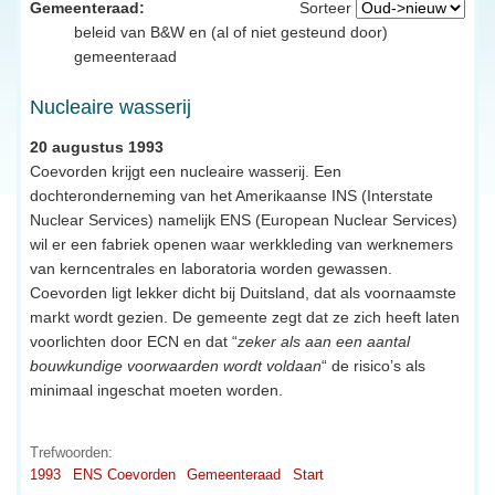
Gemeenteraad:
Sorteer
beleid van B&W en (al of niet gesteund door)
gemeenteraad
Nucleaire wasserij
20 augustus 1993
Coevorden krijgt een nucleaire wasserij. Een
dochteronderneming van het Amerikaanse INS (Interstate
Nuclear Services) namelijk ENS (European Nuclear Services)
wil er een fabriek openen waar werkkleding van werknemers
van kerncentrales en laboratoria worden gewassen.
Coevorden ligt lekker dicht bij Duitsland, dat als voornaamste
markt wordt gezien. De gemeente zegt dat ze zich heeft laten
voorlichten door ECN en dat “
zeker als aan een aantal
bouwkundige voorwaarden wordt voldaan
“ de risico’s als
minimaal ingeschat moeten worden.
Trefwoorden:
1993
ENS Coevorden
Gemeenteraad
Start