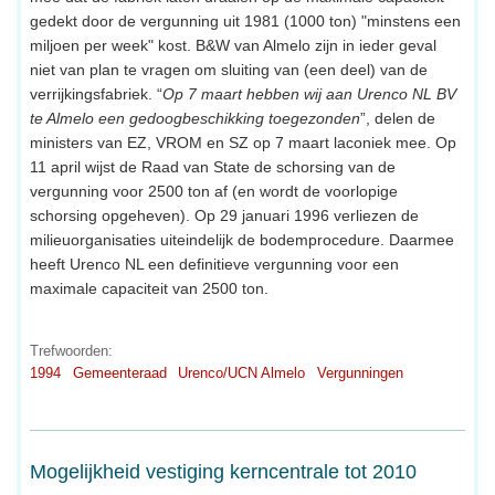
gedekt door de vergunning uit 1981 (1000 ton) "minstens een
miljoen per week" kost. B&W van Almelo zijn in ieder geval
niet van plan te vragen om sluiting van (een deel) van de
verrijkingsfabriek. “
Op 7 maart hebben wij aan Urenco NL BV
te Almelo een gedoogbeschikking toegezonden
”, delen de
ministers van EZ, VROM en SZ op 7 maart laconiek mee. Op
11 april wijst de Raad van State de schorsing van de
vergunning voor 2500 ton af (en wordt de voorlopige
schorsing opgeheven). Op 29 januari 1996 verliezen de
milieuorganisaties uiteindelijk de bodemprocedure. Daarmee
heeft Urenco NL een definitieve vergunning voor een
maximale capaciteit van 2500 ton.
Trefwoorden:
1994
Gemeenteraad
Urenco/UCN Almelo
Vergunningen
Mogelijkheid vestiging kerncentrale tot 2010