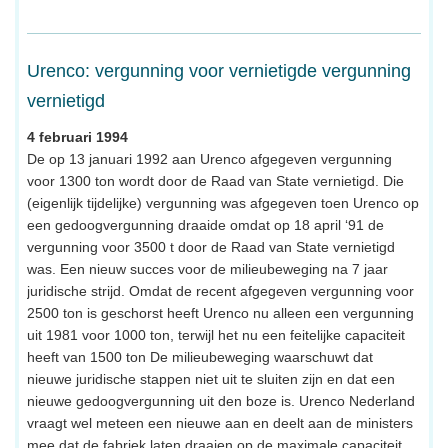
Urenco: vergunning voor vernietigde vergunning
vernietigd
4 februari 1994
De op 13 januari 1992 aan Urenco afgegeven vergunning
voor 1300 ton wordt door de Raad van State vernietigd. Die
(eigenlijk tijdelijke) vergunning was afgegeven toen Urenco op
een gedoogvergunning draaide omdat op 18 april ‘91 de
vergunning voor 3500 t door de Raad van State vernietigd
was. Een nieuw succes voor de milieubeweging na 7 jaar
juridische strijd. Omdat de recent afgegeven vergunning voor
2500 ton is geschorst heeft Urenco nu alleen een vergunning
uit 1981 voor 1000 ton, terwijl het nu een feitelijke capaciteit
heeft van 1500 ton De milieubeweging waarschuwt dat
nieuwe juridische stappen niet uit te sluiten zijn en dat een
nieuwe gedoogvergunning uit den boze is. Urenco Nederland
vraagt wel meteen een nieuwe aan en deelt aan de ministers
mee dat de fabriek laten draaien op de maximale capaciteit