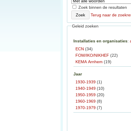
Zoek binnen de resultaten
Terug naar de zoekre
Geleid zoeken
Installaties en organisaties
:
ECN
(34)
FOM/IKO/NIKHEF
(22)
KEMA Arnhem
(19)
Jaar
1930-1939
(1)
1940-1949
(10)
1950-1959
(20)
1960-1969
(8)
1970-1979
(7)