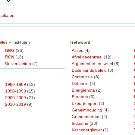
sultaten
alles
» Instituten
Trefwoord
NRG
(26)
Acties
(4)
RCN
(18)
Afval decentraal
(12)
Universiteiten
(7)
Argumenten en twijfel
(8)
Buitenlands beleid
(3)
Commissie
(8)
Defensie
(3)
1980-1989
(13)
Energienota
(2)
1990-1999
(15)
Euratom
(6)
2000-2009
(21)
Export/Import
(3)
2010-2019
(9)
Geheimhouding
(4)
Gemeenteraad
(2)
Industrie
(13)
Kernenergiewet
(1)