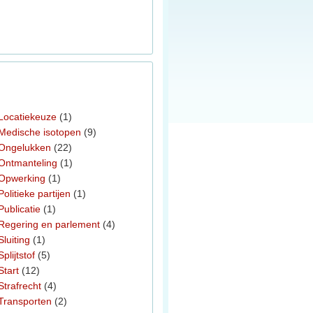
Locatiekeuze
(1)
Medische isotopen
(9)
Ongelukken
(22)
Ontmanteling
(1)
Opwerking
(1)
Politieke partijen
(1)
Publicatie
(1)
Regering en parlement
(4)
Sluiting
(1)
Splijtstof
(5)
Start
(12)
Strafrecht
(4)
Transporten
(2)