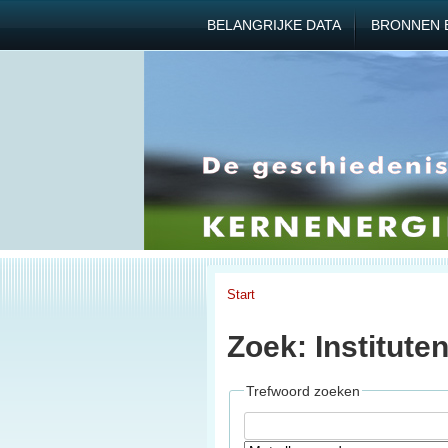
BELANGRIJKE DATA
BRONNEN 
Start
Zoek: Institute
Trefwoord zoeken