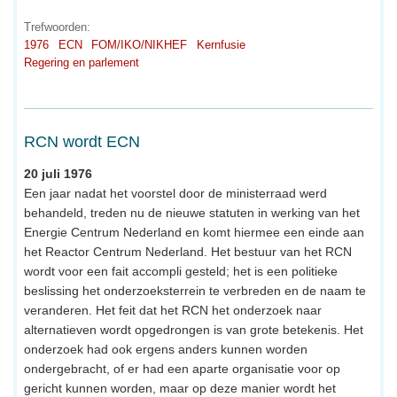
Trefwoorden:
1976
ECN
FOM/IKO/NIKHEF
Kernfusie
Regering en parlement
RCN wordt ECN
20 juli 1976
Een jaar nadat het voorstel door de ministerraad werd
behandeld, treden nu de nieuwe statuten in werking van het
Energie Centrum Nederland en komt hiermee een einde aan
het Reactor Centrum Nederland. Het bestuur van het RCN
wordt voor een fait accompli gesteld; het is een politieke
beslissing het onderzoeksterrein te verbreden en de naam te
veranderen. Het feit dat het RCN het onderzoek naar
alternatieven wordt opgedrongen is van grote betekenis. Het
onderzoek had ook ergens anders kunnen worden
ondergebracht, of er had een aparte organisatie voor op
gericht kunnen worden, maar op deze manier wordt het