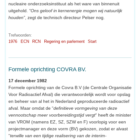
nucleaire onderzoeksinstituut als het ware van binnenuit
uitgehold.
“Ons geloof in kernenergie mogen wij natuurlijk
houden”
, zegt de technisch directeur Pelser nog.
Trefwoorden:
1976
ECN
RCN
Regering en parlement
Start
Formele oprichting COVRA BV.
17 december 1982
Formele oprichting van de Covra B.V (de Centrale Organisatie
Voor Radioactief Afval) die verantwoordelijk wordt voor opslag
en beheer van al het in Nederland geproduceerde radioactief
afval. Maar omdat de “
definitieve vormgeving van deze
vennootschap meer voorbereidingstijd vergt
“ heeft de minister
van VROM (namens EZ, SZ, SZW en F) voorlopig voor een
projectmanager en deze vorm (BV) gekozen, zodat er alvast
“
terwille van een tijdige realisering van de interim-