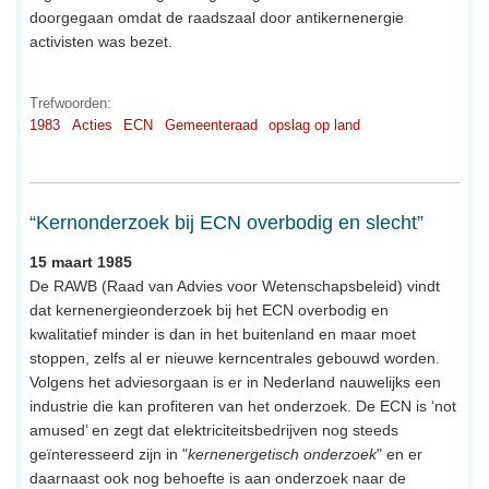
doorgegaan omdat de raadszaal door antikernenergie
activisten was bezet.
Trefwoorden:
1983
Acties
ECN
Gemeenteraad
opslag op land
“Kernonderzoek bij ECN overbodig en slecht”
15 maart 1985
De RAWB (Raad van Advies voor Wetenschapsbeleid) vindt
dat kernenergieonderzoek bij het ECN overbodig en
kwalitatief minder is dan in het buitenland en maar moet
stoppen, zelfs al er nieuwe kerncentrales gebouwd worden.
Volgens het adviesorgaan is er in Nederland nauwelijks een
industrie die kan profiteren van het onderzoek. De ECN is ‘not
amused’ en zegt dat elektriciteitsbedrijven nog steeds
geïnteresseerd zijn in "
kernenergetisch onderzoek
" en er
daarnaast ook nog behoefte is aan onderzoek naar de