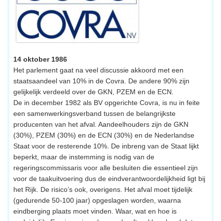
14 oktober 1986
Het parlement gaat na veel discussie akkoord met een
staatsaandeel van 10% in de Covra. De andere 90% zijn
gelijkelijk verdeeld over de GKN, PZEM en de ECN.
De in december 1982 als BV opgerichte Covra, is nu in feite
een samenwerkingsverband tussen de belangrijkste
producenten van het afval. Aandeelhouders zijn de GKN
(30%), PZEM (30%) en de ECN (30%) en de Nederlandse
Staat voor de resterende 10%. De inbreng van de Staat lijkt
beperkt, maar de instemming is nodig van de
regeringscommissaris voor alle besluiten die essentieel zijn
voor de taakuitvoering dus de eindverantwoordelijkheid ligt bij
het Rijk. De risico’s ook, overigens. Het afval moet tijdelijk
(gedurende 50-100 jaar) opgeslagen worden, waarna
eindberging plaats moet vinden. Waar, wat en hoe is