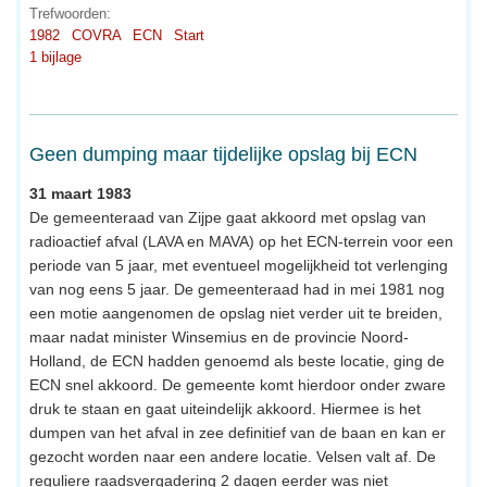
Trefwoorden:
1982
COVRA
ECN
Start
1 bijlage
Geen dumping maar tijdelijke opslag bij ECN
31 maart 1983
De gemeenteraad van Zijpe gaat akkoord met opslag van
radioactief afval (LAVA en MAVA) op het ECN-terrein voor een
periode van 5 jaar, met eventueel mogelijkheid tot verlenging
van nog eens 5 jaar. De gemeenteraad had in mei 1981 nog
een motie aangenomen de opslag niet verder uit te breiden,
maar nadat minister Winsemius en de provincie Noord-
Holland, de ECN hadden genoemd als beste locatie, ging de
ECN snel akkoord. De gemeente komt hierdoor onder zware
druk te staan en gaat uiteindelijk akkoord. Hiermee is het
dumpen van het afval in zee definitief van de baan en kan er
gezocht worden naar een andere locatie. Velsen valt af. De
reguliere raadsvergadering 2 dagen eerder was niet