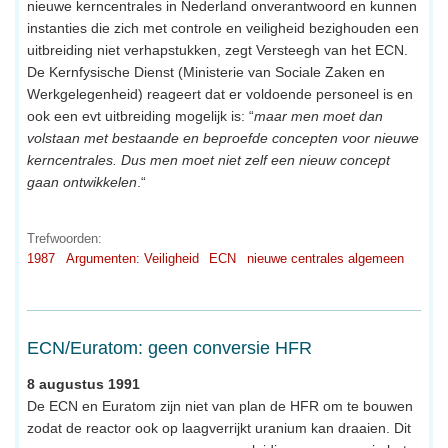
nieuwe kerncentrales in Nederland onverantwoord en kunnen
instanties die zich met controle en veiligheid bezighouden een
uitbreiding niet verhapstukken, zegt Versteegh van het ECN.
De Kernfysische Dienst (Ministerie van Sociale Zaken en
Werkgelegenheid) reageert dat er voldoende personeel is en
ook een evt uitbreiding mogelijk is: “
maar men moet dan
volstaan met bestaande en beproefde concepten voor nieuwe
kerncentrales. Dus men moet niet zelf een nieuw concept
gaan ontwikkelen
.“
Trefwoorden:
1987
Argumenten: Veiligheid
ECN
nieuwe centrales algemeen
ECN/Euratom: geen conversie HFR
8 augustus 1991
De ECN en Euratom zijn niet van plan de HFR om te bouwen
zodat de reactor ook op laagverrijkt uranium kan draaien. Dit