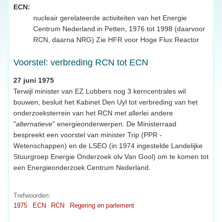
ECN:
nucleair gerelateerde activiteiten van het Energie
Centrum Nederland in Petten, 1976 tot 1998 (daarvoor
RCN, daarna NRG) Zie HFR voor Hoge Flux Reactor
Voorstel: verbreding RCN tot ECN
27 juni 1975
Terwijl minister van EZ Lubbers nog 3 kerncentrales wil
bouwen, besluit het Kabinet Den Uyl tot verbreding van het
onderzoeksterrein van het RCN met allerlei andere
"
alternatieve
" energieonderwerpen. De Ministerraad
bespreekt een voorstel van minister Trip (PPR -
Wetenschappen) en de LSEO (in 1974 ingestelde Landelijke
Stuurgroep Energie Onderzoek olv Van Gool) om te komen tot
een Energieonderzoek Centrum Nederland.
Trefwoorden:
1975
ECN
RCN
Regering en parlement