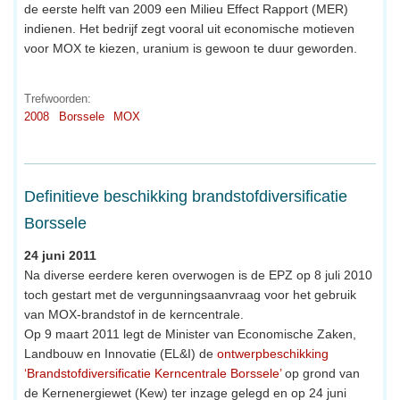
de eerste helft van 2009 een Milieu Effect Rapport (MER)
indienen. Het bedrijf zegt vooral uit economische motieven
voor MOX te kiezen, uranium is gewoon te duur geworden.
Trefwoorden:
2008
Borssele
MOX
Definitieve beschikking brandstofdiversificatie
Borssele
24 juni 2011
Na diverse eerdere keren overwogen is de EPZ op 8 juli 2010
toch gestart met de vergunningsaanvraag voor het gebruik
van MOX-brandstof in de kerncentrale.
Op 9 maart 2011 legt de Minister van Economische Zaken,
Landbouw en Innovatie (EL&I) de
ontwerpbeschikking
‘Brandstofdiversificatie Kerncentrale Borssele’
op grond van
de Kernenergiewet (Kew) ter inzage gelegd en op 24 juni