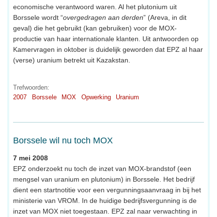
economische verantwoord waren. Al het plutonium uit
Borssele wordt “
overgedragen aan derden
” (Areva, in dit
geval) die het gebruikt (kan gebruiken) voor de MOX-
productie van haar internationale klanten. Uit antwoorden op
Kamervragen in oktober is duidelijk geworden dat EPZ al haar
(verse) uranium betrekt uit Kazakstan.
Trefwoorden:
2007
Borssele
MOX
Opwerking
Uranium
Borssele wil nu toch MOX
7 mei 2008
EPZ onderzoekt nu toch de inzet van MOX-brandstof (een
mengsel van uranium en plutonium) in Borssele. Het bedrijf
dient een startnotitie voor een vergunningsaanvraag in bij het
ministerie van VROM. In de huidige bedrijfsvergunning is de
inzet van MOX niet toegestaan. EPZ zal naar verwachting in