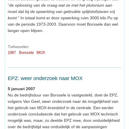
“
de oplossing van de vraag wat ze met het plutonium aan
moet dat bij de opwerking van gebruikte splijtstofstaven vrij
komt
.“ In totaal komt er door opwerking ruim 3000 kilo Pu op
van de periode 1973-2003. Daarvoor moet Borssele dan wel
langer open blijven.
Trefwoorden:
1997
Borssele
MOX
EPZ: weer onderzoek naar MOX
5 januari 2007
Nu de bedrijfsduur van Borssele is vastgesteld, doet de EPZ,
volgens Van Geel, weer onderzoek naar de mogelijkheid van
het gebruik van MOX-brandstof in de centrale. Een eerder
onderzoek concludeerde dat het gebruik van MOX technisch
mogelijk was, maar, zo deelde EPZ mee, door onduidelijkheid
over de bedrijfstijd was onduidelijk of de aanpassingen