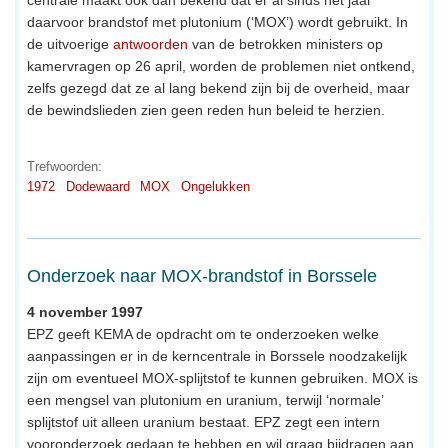
daarvoor brandstof met plutonium (‘MOX’) wordt gebruikt. In
de uitvoerige
antwoorden
van de betrokken ministers op
kamervragen op 26 april, worden de problemen niet ontkend,
zelfs gezegd dat ze al lang bekend zijn bij de overheid, maar
de bewindslieden zien geen reden hun beleid te herzien.
Trefwoorden:
1972
Dodewaard
MOX
Ongelukken
Onderzoek naar MOX-brandstof in Borssele
4 november 1997
EPZ geeft KEMA de opdracht om te onderzoeken welke
aanpassingen er in de kerncentrale in Borssele noodzakelijk
zijn om eventueel MOX-splijtstof te kunnen gebruiken. MOX is
een mengsel van plutonium en uranium, terwijl ‘normale’
splijtstof uit alleen uranium bestaat. EPZ zegt een intern
vooronderzoek gedaan te hebben en wil graag bijdragen aan