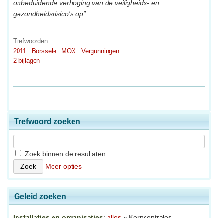
onbeduidende verhoging van de veiligheids- en
gezondheidsrisico's op”
.
Trefwoorden:
2011
Borssele
MOX
Vergunningen
2 bijlagen
Trefwoord zoeken
Zoek binnen de resultaten
Meer opties
Geleid zoeken
Installaties en organisaties
:
alles
» Kerncentrales