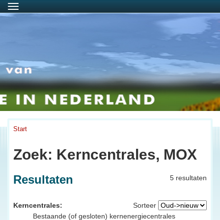
Menu
Start
Zoek: Kerncentrales, MOX
Resultaten
5 resultaten
Kerncentrales:
Sorteer
Bestaande (of gesloten) kernenergiecentrales