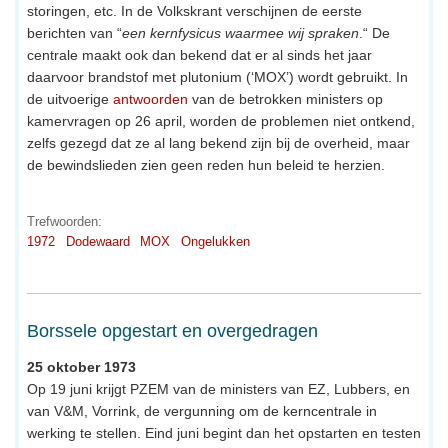
storingen, etc. In de Volkskrant verschijnen de eerste
berichten van “
een kernfysicus waarmee wij spraken
.“ De
centrale maakt ook dan bekend dat er al sinds het jaar
daarvoor brandstof met plutonium (‘MOX’) wordt gebruikt. In
de uitvoerige
antwoorden
van de betrokken ministers op
kamervragen op 26 april, worden de problemen niet ontkend,
zelfs gezegd dat ze al lang bekend zijn bij de overheid, maar
de bewindslieden zien geen reden hun beleid te herzien.
Trefwoorden:
1972
Dodewaard
MOX
Ongelukken
Borssele opgestart en overgedragen
25 oktober 1973
Op 19 juni krijgt PZEM van de ministers van EZ, Lubbers, en
van V&M, Vorrink, de vergunning om de kerncentrale in
werking te stellen. Eind juni begint dan het opstarten en testen