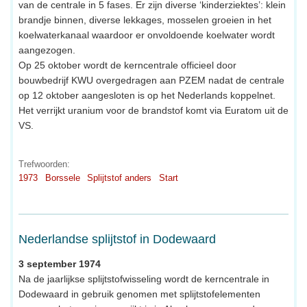
van de centrale in 5 fases. Er zijn diverse ‘kinderziektes’: klein
brandje binnen, diverse lekkages, mosselen groeien in het
koelwaterkanaal waardoor er onvoldoende koelwater wordt
aangezogen.
Op 25 oktober wordt de kerncentrale officieel door
bouwbedrijf KWU overgedragen aan PZEM nadat de centrale
op 12 oktober aangesloten is op het Nederlands koppelnet.
Het verrijkt uranium voor de brandstof komt via Euratom uit de
VS.
Trefwoorden:
1973
Borssele
Splijtstof anders
Start
Nederlandse splijtstof in Dodewaard
3 september 1974
Na de jaarlijkse splijtstofwisseling wordt de kerncentrale in
Dodewaard in gebruik genomen met splijtstofelementen