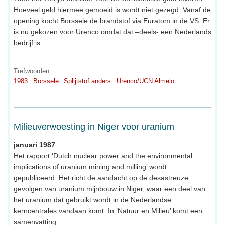
Hoeveel geld hiermee gemoeid is wordt niet gezegd. Vanaf de
opening kocht Borssele de brandstof via Euratom in de VS. Er
is nu gekozen voor Urenco omdat dat –deels- een Nederlands
bedrijf is.
Trefwoorden:
1983
Borssele
Splijtstof anders
Urenco/UCN Almelo
Milieuverwoesting in Niger voor uranium
januari 1987
Het rapport ‘Dutch nuclear power and the environmental
implications of uranium mining and milling’ wordt
gepubliceerd. Het richt de aandacht op de desastreuze
gevolgen van uranium mijnbouw in Niger, waar een deel van
het uranium dat gebruikt wordt in de Nederlandse
kerncentrales vandaan komt. In ‘Natuur en Milieu’ komt een
samenvatting.