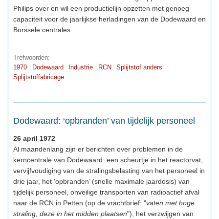
Philips over en wil een productielijn opzetten met genoeg
capaciteit voor de jaarlijkse herladingen van de Dodewaard en
Borssele centrales.
Trefwoorden:
1970
Dodewaard
Industrie
RCN
Splijtstof anders
Splijtstoffabricage
Dodewaard: ‘opbranden’ van tijdelijk personeel
26 april 1972
Al maandenlang zijn er berichten over problemen in de
kerncentrale van Dodewaard: een scheurtje in het reactorvat,
vervijfvoudiging van de stralingsbelasting van het personeel in
drie jaar, het ‘opbranden’ (snelle maximale jaardosis) van
tijdelijk personeel, onveilige transporten van radioactief afval
naar de RCN in Petten (op de vrachtbrief: "
vaten met hoge
straling, deze in het midden plaatsen
"), het verzwijgen van