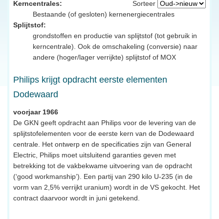
Kerncentrales:
Sorteer
Bestaande (of gesloten) kernenergiecentrales
Splijtstof:
grondstoffen en productie van splijtstof (tot gebruik in
kerncentrale). Ook de omschakeling (conversie) naar
andere (hoger/lager verrijkte) splijtstof of MOX
Philips krijgt opdracht eerste elementen
Dodewaard
voorjaar 1966
De GKN geeft opdracht aan Philips voor de levering van de
splijtstofelementen voor de eerste kern van de Dodewaard
centrale. Het ontwerp en de specificaties zijn van General
Electric, Philips moet uitsluitend garanties geven met
betrekking tot de vakbekwame uitvoering van de opdracht
(‘good workmanship’). Een partij van 290 kilo U-235 (in de
vorm van 2,5% verrijkt uranium) wordt in de VS gekocht. Het
contract daarvoor wordt in juni getekend.