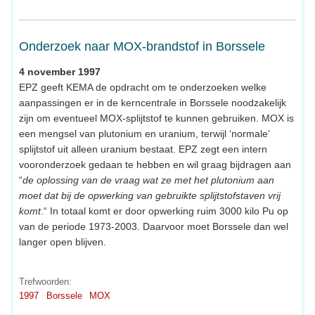
Onderzoek naar MOX-brandstof in Borssele
4 november 1997
EPZ geeft KEMA de opdracht om te onderzoeken welke
aanpassingen er in de kerncentrale in Borssele noodzakelijk
zijn om eventueel MOX-splijtstof te kunnen gebruiken. MOX is
een mengsel van plutonium en uranium, terwijl ‘normale’
splijtstof uit alleen uranium bestaat. EPZ zegt een intern
vooronderzoek gedaan te hebben en wil graag bijdragen aan
“
de oplossing van de vraag wat ze met het plutonium aan
moet dat bij de opwerking van gebruikte splijtstofstaven vrij
komt
.“ In totaal komt er door opwerking ruim 3000 kilo Pu op
van de periode 1973-2003. Daarvoor moet Borssele dan wel
langer open blijven.
Trefwoorden:
1997
Borssele
MOX