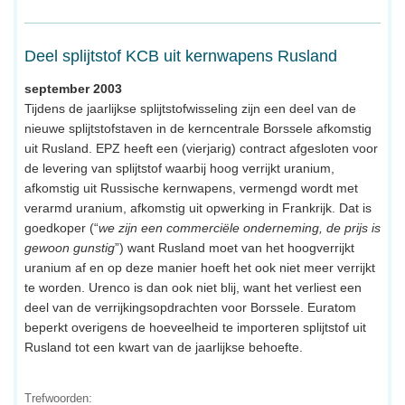
Deel splijtstof KCB uit kernwapens Rusland
september 2003
Tijdens de jaarlijkse splijtstofwisseling zijn een deel van de
nieuwe splijtstofstaven in de kerncentrale Borssele afkomstig
uit Rusland. EPZ heeft een (vierjarig) contract afgesloten voor
de levering van splijtstof waarbij hoog verrijkt uranium,
afkomstig uit Russische kernwapens, vermengd wordt met
verarmd uranium, afkomstig uit opwerking in Frankrijk. Dat is
goedkoper (“
we zijn een commerciële onderneming, de prijs is
gewoon gunstig
”) want Rusland moet van het hoogverrijkt
uranium af en op deze manier hoeft het ook niet meer verrijkt
te worden. Urenco is dan ook niet blij, want het verliest een
deel van de verrijkingsopdrachten voor Borssele. Euratom
beperkt overigens de hoeveelheid te importeren splijtstof uit
Rusland tot een kwart van de jaarlijkse behoefte.
Trefwoorden: