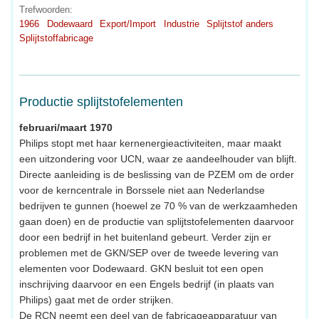
Trefwoorden:
1966
Dodewaard
Export/Import
Industrie
Splijtstof anders
Splijtstoffabricage
Productie splijtstofelementen
februari/maart 1970
Philips stopt met haar kernenergieactiviteiten, maar maakt
een uitzondering voor UCN, waar ze aandeelhouder van blijft.
Directe aanleiding is de beslissing van de PZEM om de order
voor de kerncentrale in Borssele niet aan Nederlandse
bedrijven te gunnen (hoewel ze 70 % van de werkzaamheden
gaan doen) en de productie van splijtstofelementen daarvoor
door een bedrijf in het buitenland gebeurt. Verder zijn er
problemen met de GKN/SEP over de tweede levering van
elementen voor Dodewaard. GKN besluit tot een open
inschrijving daarvoor en een Engels bedrijf (in plaats van
Philips) gaat met de order strijken.
De RCN neemt een deel van de fabricageapparatuur van