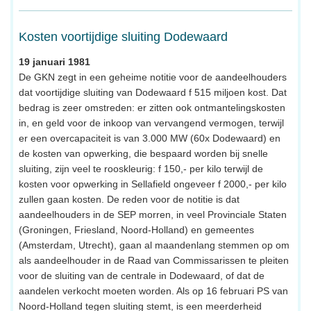
Kosten voortijdige sluiting Dodewaard
19 januari 1981
De GKN zegt in een geheime notitie voor de aandeelhouders
dat voortijdige sluiting van Dodewaard f 515 miljoen kost. Dat
bedrag is zeer omstreden: er zitten ook ontmantelingskosten
in, en geld voor de inkoop van vervangend vermogen, terwijl
er een overcapaciteit is van 3.000 MW (60x Dodewaard) en
de kosten van opwerking, die bespaard worden bij snelle
sluiting, zijn veel te rooskleurig: f 150,- per kilo terwijl de
kosten voor opwerking in Sellafield ongeveer f 2000,- per kilo
zullen gaan kosten. De reden voor de notitie is dat
aandeelhouders in de SEP morren, in veel Provinciale Staten
(Groningen, Friesland, Noord-Holland) en gemeentes
(Amsterdam, Utrecht), gaan al maandenlang stemmen op om
als aandeelhouder in de Raad van Commissarissen te pleiten
voor de sluiting van de centrale in Dodewaard, of dat de
aandelen verkocht moeten worden. Als op 16 februari PS van
Noord-Holland tegen sluiting stemt, is een meerderheid