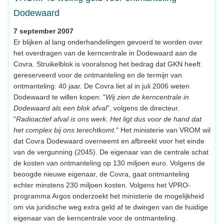
Dodewaard
7 september 2007
Er blijken al lang onderhandelingen gevoerd te worden over
het overdragen van de kerncentrale in Dodewaard aan de
Covra. Struikelblok is vooralsnog het bedrag dat GKN heeft
gereserveerd voor de ontmanteling en de termijn van
ontmanteling: 40 jaar. De Covra liet al in juli 2006 weten
Dodewaard te willen kopen: "
Wij zien de kerncentrale in
Dodewaard als een blok afval
", volgens de directeur.
"
Radioactief afval is ons werk. Het ligt dus voor de hand dat
het complex bij ons terechtkomt.
" Het ministerie van VROM wil
dat Covra Dodewaard overneemt en afbreekt voor het einde
van de vergunning (2045). De eigenaar van de centrale schat
de kosten van ontmanteling op 130 miljoen euro. Volgens de
beoogde nieuwe eigenaar, de Covra, gaat ontmanteling
echter minstens 230 miljoen kosten. Volgens het VPRO-
programma Argos onderzoekt het ministerie de mogelijkheid
om via juridische weg extra geld af te dwingen van de huidige
eigenaar van de kerncentrale voor de ontmanteling.