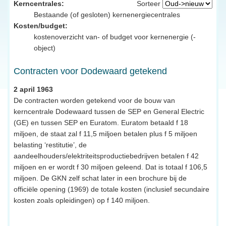
Kerncentrales:
Sorteer
Bestaande (of gesloten) kernenergiecentrales
Kosten/budget:
kostenoverzicht van- of budget voor kernenergie (-
object)
Contracten voor Dodewaard getekend
2 april 1963
De contracten worden getekend voor de bouw van
kerncentrale Dodewaard tussen de SEP en General Electric
(GE) en tussen SEP en Euratom. Euratom betaald f 18
miljoen, de staat zal f 11,5 miljoen betalen plus f 5 miljoen
belasting ‘restitutie’, de
aandeelhouders/elektriteitsproductiebedrijven betalen f 42
miljoen en er wordt f 30 miljoen geleend. Dat is totaal f 106,5
miljoen. De GKN zelf schat later in een brochure bij de
officiële opening (1969) de totale kosten (inclusief secundaire
kosten zoals opleidingen) op f 140 miljoen.