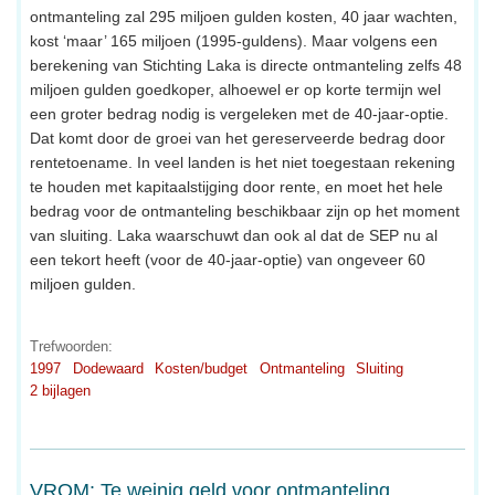
ontmanteling zal 295 miljoen gulden kosten, 40 jaar wachten,
kost ‘maar’ 165 miljoen (1995-guldens). Maar volgens een
berekening van Stichting Laka is directe ontmanteling zelfs 48
miljoen gulden goedkoper, alhoewel er op korte termijn wel
een groter bedrag nodig is vergeleken met de 40-jaar-optie.
Dat komt door de groei van het gereserveerde bedrag door
rentetoename. In veel landen is het niet toegestaan rekening
te houden met kapitaalstijging door rente, en moet het hele
bedrag voor de ontmanteling beschikbaar zijn op het moment
van sluiting. Laka waarschuwt dan ook al dat de SEP nu al
een tekort heeft (voor de 40-jaar-optie) van ongeveer 60
miljoen gulden.
Trefwoorden:
1997
Dodewaard
Kosten/budget
Ontmanteling
Sluiting
2 bijlagen
VROM: Te weinig geld voor ontmanteling