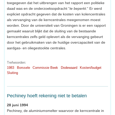
toegegeven dat het uitbrengen van het rapport een politieke
daad was en de onderzoeksopdracht “
te beperkt
.“ Er werd
expliciet opdracht gegeven dat de kosten van kolencentrales
als vervanging van de kerncentrales meegenomen moest
worden. Door de universiteit van Groningen is er een rapport
gemaakt waaruit blijkt dat de sluiting van de bestaande
kerncentrales zelfs geld oplevert als de vervanging gebeurt
door het gebruikmaken van de huidige overcapaciteit van de
aardgas- en oliegestookte centrales.
Trefwoorden:
1983
Borssele
Commissie Beek
Dodewaard
Kosten/budget
Sluiting
Pechiney hoeft rekening niet te betalen
28 juni 1994
Pechiney, de aluminiumsmelter waarvoor de kerncentrale in