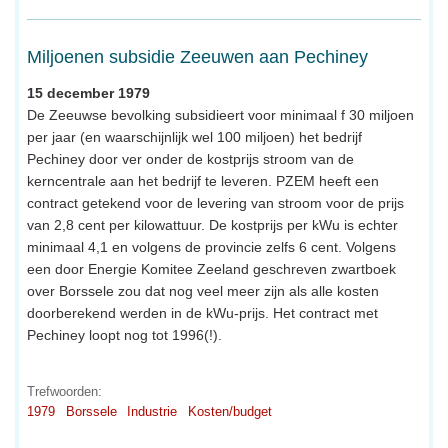
Miljoenen subsidie Zeeuwen aan Pechiney
15 december 1979
De Zeeuwse bevolking subsidieert voor minimaal f 30 miljoen
per jaar (en waarschijnlijk wel 100 miljoen) het bedrijf
Pechiney door ver onder de kostprijs stroom van de
kerncentrale aan het bedrijf te leveren. PZEM heeft een
contract getekend voor de levering van stroom voor de prijs
van 2,8 cent per kilowattuur. De kostprijs per kWu is echter
minimaal 4,1 en volgens de provincie zelfs 6 cent. Volgens
een door Energie Komitee Zeeland geschreven zwartboek
over Borssele zou dat nog veel meer zijn als alle kosten
doorberekend werden in de kWu-prijs. Het contract met
Pechiney loopt nog tot 1996(!).
Trefwoorden:
1979
Borssele
Industrie
Kosten/budget