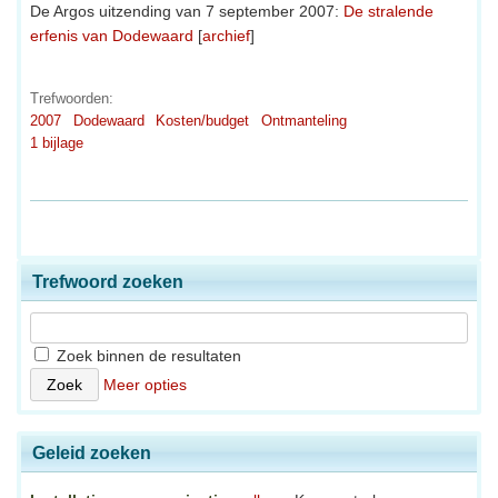
De Argos uitzending van 7 september 2007:
De stralende
erfenis van Dodewaard
[
archief
]
Trefwoorden:
2007
Dodewaard
Kosten/budget
Ontmanteling
1 bijlage
Trefwoord zoeken
Zoek binnen de resultaten
Meer opties
Geleid zoeken