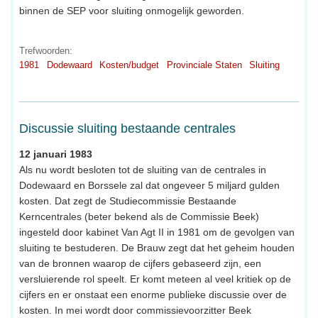
binnen de SEP voor sluiting onmogelijk geworden.
Trefwoorden:
1981
Dodewaard
Kosten/budget
Provinciale Staten
Sluiting
Discussie sluiting bestaande centrales
12 januari 1983
Als nu wordt besloten tot de sluiting van de centrales in
Dodewaard en Borssele zal dat ongeveer 5 miljard gulden
kosten. Dat zegt de Studiecommissie Bestaande
Kerncentrales (beter bekend als de Commissie Beek)
ingesteld door kabinet Van Agt II in 1981 om de gevolgen van
sluiting te bestuderen. De Brauw zegt dat het geheim houden
van de bronnen waarop de cijfers gebaseerd zijn, een
versluierende rol speelt. Er komt meteen al veel kritiek op de
cijfers en er onstaat een enorme publieke discussie over de
kosten. In mei wordt door commissievoorzitter Beek