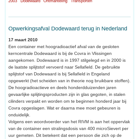
2003
Dodewaard
Ontmanteling
Transporten
Opwerkingsafval Dodewaard terug in Nederland
17 maart 2010
Een container met hoogradioactief afval van de gesloten
kerncentrale Dodewaard is bij de Covra in Vlissingen
aangekomen. Dodewaard is in 1997 stilgelegd en in 2000 is
de laatste splijtstof vervoerd naar Sellafield. De gebruikte
splijtstof van Dodewaard is bij Sellafield in Engeland
opgewerkt (het scheiden van in theorie nog bruikbare stoffen).
De hoogradioactieve en deels honderdduizenden jaren
gevaarlijke splijtingsproducten zijn in glas gegoten, in stalen
cilinders verpakt en worden om te beginnen honderd jaar bij
Covra opgeslagen. Wat er daarna mee moet gebeuren is
onduidelijk.
Volgens een woordvoerder van het RIVM is aan het oppervlak
van de container een stralingsdosis van 400 microSievert per
uur gemeten. Dit betekent dat een persoon die zich op de