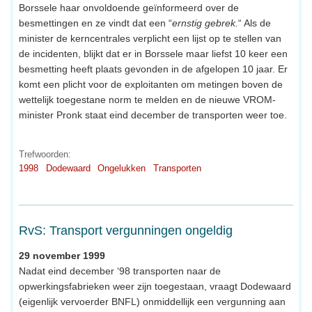
Borssele haar onvoldoende geïnformeerd over de
besmettingen en ze vindt dat een “
ernstig gebrek.
“ Als de
minister de kerncentrales verplicht een lijst op te stellen van
de incidenten, blijkt dat er in Borssele maar liefst 10 keer een
besmetting heeft plaats gevonden in de afgelopen 10 jaar. Er
komt een plicht voor de exploitanten om metingen boven de
wettelijk toegestane norm te melden en de nieuwe VROM-
minister Pronk staat eind december de transporten weer toe.
Trefwoorden:
1998
Dodewaard
Ongelukken
Transporten
RvS: Transport vergunningen ongeldig
29 november 1999
Nadat eind december ‘98 transporten naar de
opwerkingsfabrieken weer zijn toegestaan, vraagt Dodewaard
(eigenlijk vervoerder BNFL) onmiddellijk een vergunning aan