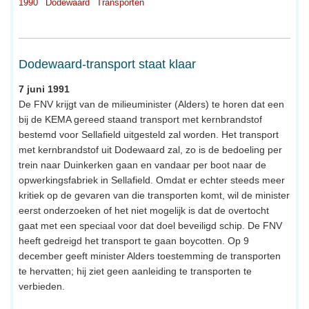
1990
Dodewaard
Transporten
Dodewaard-transport staat klaar
7 juni 1991
De FNV krijgt van de milieuminister (Alders) te horen dat een
bij de KEMA gereed staand transport met kernbrandstof
bestemd voor Sellafield uitgesteld zal worden. Het transport
met kernbrandstof uit Dodewaard zal, zo is de bedoeling per
trein naar Duinkerken gaan en vandaar per boot naar de
opwerkingsfabriek in Sellafield. Omdat er echter steeds meer
kritiek op de gevaren van die transporten komt, wil de minister
eerst onderzoeken of het niet mogelijk is dat de overtocht
gaat met een speciaal voor dat doel beveiligd schip. De FNV
heeft gedreigd het transport te gaan boycotten. Op 9
december geeft minister Alders toestemming de transporten
te hervatten; hij ziet geen aanleiding te transporten te
verbieden.