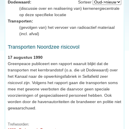
Dodewaard:
Sorteer
(discussie over en realisering van) kernenergiecentrale
op deze specifieke locatie
Transporten:
(gevolgen van) het vervoer van radioactief materiaal
(incl. afval)
Transporten Noordzee risicovol
17 augustus 1990
Greenpeace publiceert een rapport waaruit blijkt dat de
transporten met kernbrandstof (o.a. die uit Dodewaard) over
het Kanaal naar de opwerkingsfabriek in Sellafield zeer
risicovol zijn. Volgens het rapport gaan die transporten soms
mee met gewone veerboten die daarvoor geen speciale
voorzieningen of gespecialiseerd personeel hebben. Ook
worden door de havenautoriteiten de brandweer en politie niet
gewaarschuwd.
Trefwoorden: