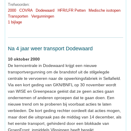
Trefwoorden:
2000
COVRA
Dodewaard
HFR/LFR Petten
Medische isotopen
Transporten
Vergunningen
1 bijlage
Na 4 jaar weer transport Dodewaard
10 oktober 2000
De kerncentrale in Dodewaard krijgt een nieuwe
transportvergunning om de brandstof uit de stilgelegde
centrale te vervoeren naar de opwerkingsfabriek in Sellafield.
Via een kort geding van GKN/BNFL op 30 november wordt
van WISE en Greenpeace geëist dat ze geen acties gaan
ondernemen of anderen oproepen dat te gaan doen. Een
nieuwe trend om te proberen bij voorbaat acties te laten
verbieden. De kort geding rechter oordeelt dat acties mogen,
maar doet die uitspraak pas de middag van 14 december, als
het eerste transport, gehinderd door een blokkade van
GroenFront, inmiddels Vlissingen heeft bereikt.