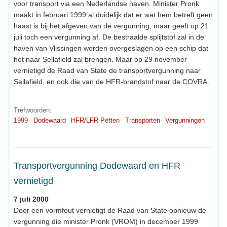
voor transport via een Nederlandse haven. Minister Pronk
maakt in februari 1999 al duidelijk dat er wat hem betreft geen
haast is bij het afgeven van de vergunning, maar geeft op 21
juli toch een vergunning af. De bestraalde splijtstof zal in de
haven van Vlissingen worden overgeslagen op een schip dat
het naar Sellafield zal brengen. Maar op 29 november
vernietigd de Raad van State de transportvergunning naar
Sellafield, en ook die van de HFR-brandstof naar de COVRA.
Trefwoorden:
1999
Dodewaard
HFR/LFR Petten
Transporten
Vergunningen
Transportvergunning Dodewaard en HFR
vernietigd
7 juli 2000
Door een vormfout vernietigt de Raad van State opnieuw de
vergunning die minister Pronk (VROM) in december 1999