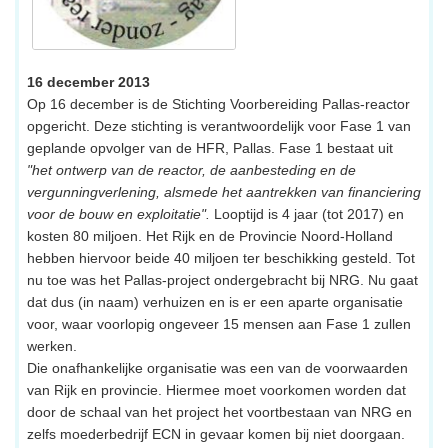
16 december 2013
Op 16 december is de Stichting Voorbereiding Pallas-reactor
opgericht. Deze stichting is verantwoordelijk voor Fase 1 van
geplande opvolger van de HFR, Pallas. Fase 1 bestaat uit
"het ontwerp van de reactor, de aanbesteding en de
vergunningverlening, alsmede het aantrekken van financiering
voor de bouw en exploitatie".
Looptijd is 4 jaar (tot 2017) en
kosten 80 miljoen. Het Rijk en de Provincie Noord-Holland
hebben hiervoor beide 40 miljoen ter beschikking gesteld. Tot
nu toe was het Pallas-project ondergebracht bij NRG. Nu gaat
dat dus (in naam) verhuizen en is er een aparte organisatie
voor, waar voorlopig ongeveer 15 mensen aan Fase 1 zullen
werken.
Die onafhankelijke organisatie was een van de voorwaarden
van Rijk en provincie. Hiermee moet voorkomen worden dat
door de schaal van het project het voortbestaan van NRG en
zelfs moederbedrijf ECN in gevaar komen bij niet doorgaan.