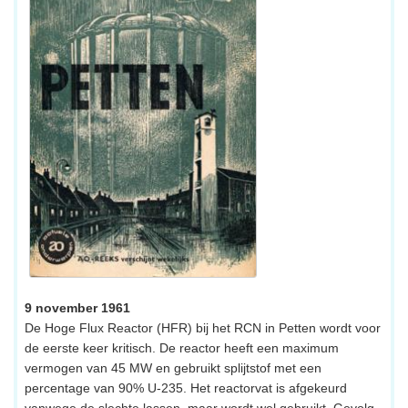
9 november 1961
De Hoge Flux Reactor (HFR) bij het RCN in Petten wordt voor
de eerste keer kritisch. De reactor heeft een maximum
vermogen van 45 MW en gebruikt splijtstof met een
percentage van 90% U-235. Het reactorvat is afgekeurd
vanwege de slechte lassen, maar wordt wel gebruikt. Gevolg