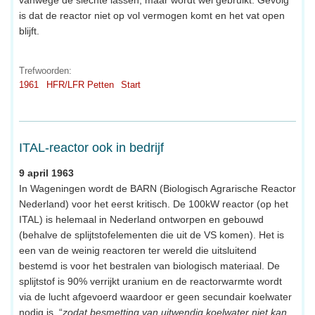
is dat de reactor niet op vol vermogen komt en het vat open
blijft.
Trefwoorden:
1961
HFR/LFR Petten
Start
ITAL-reactor ook in bedrijf
9 april 1963
In Wageningen wordt de BARN (Biologisch Agrarische Reactor
Nederland) voor het eerst kritisch. De 100kW reactor (op het
ITAL) is helemaal in Nederland ontworpen en gebouwd
(behalve de splijtstofelementen die uit de VS komen). Het is
een van de weinig reactoren ter wereld die uitsluitend
bestemd is voor het bestralen van biologisch materiaal. De
splijtstof is 90% verrijkt uranium en de reactorwarmte wordt
via de lucht afgevoerd waardoor er geen secundair koelwater
nodig is, “
zodat besmetting van uitwendig koelwater niet kan