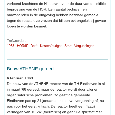
verleend krachtens de Hinderwet voor de duur van de initiële
beproeving van de HOR. Een aantal bedrijven en
omwonenden in de omgeving hebben bezwaar gemaakt
tegen de reactor; ze vrezen dat bij een evt ongeluk zij gevaar
lopen te worden besmet.
Trefwoorden:
1963
HOR/IRI Delft
Kosten/budget
Start
Vergunningen
Bouw ATHENE gereed
6 februari 1969
De bouw van de ATHENE-reactor van de TH Eindhoven is al
in maart ’68 gereed, maar de reactor wordt door allerlei
organisatorische problemen, zo geeft de gemeente
Eindhoven pas op 21 januari de hinderwetvergunning af, nu
pas voor het eerst kritisch. De reactor heeft een (laag)
vermogen van 10 kW (thermisch) en gebruikt splijtstof met