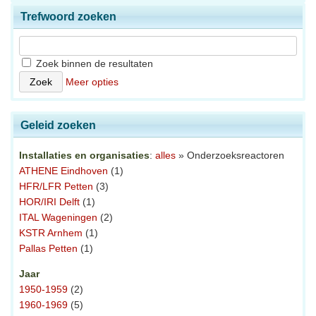
Trefwoord zoeken
Zoek binnen de resultaten
Meer opties
Geleid zoeken
Installaties en organisaties
:
alles
» Onderzoeksreactoren
ATHENE Eindhoven
(1)
HFR/LFR Petten
(3)
HOR/IRI Delft
(1)
ITAL Wageningen
(2)
KSTR Arnhem
(1)
Pallas Petten
(1)
Jaar
1950-1959
(2)
1960-1969
(5)