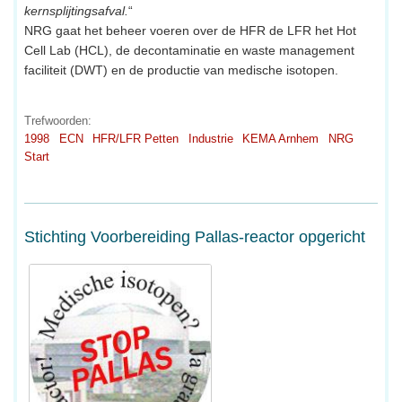
kernsplijtingsafval.
“
NRG gaat het beheer voeren over de HFR de LFR het Hot
Cell Lab (HCL), de decontaminatie en waste management
faciliteit (DWT) en de productie van medische isotopen.
Trefwoorden:
1998
ECN
HFR/LFR Petten
Industrie
KEMA Arnhem
NRG
Start
Stichting Voorbereiding Pallas-reactor opgericht