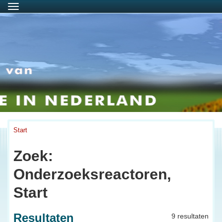
Menu
Start
Zoek:
Onderzoeksreactoren,
Start
Resultaten
9 resultaten