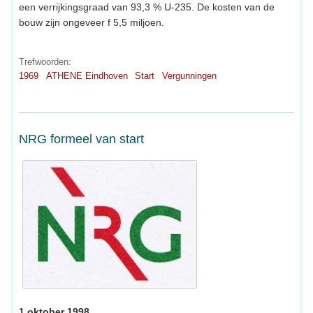
een verrijkingsgraad van 93,3 % U-235. De kosten van de
bouw zijn ongeveer f 5,5 miljoen.
Trefwoorden:
1969
ATHENE Eindhoven
Start
Vergunningen
NRG formeel van start
1 oktober 1998