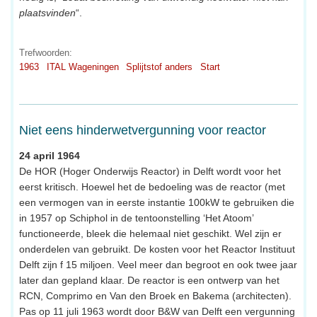
plaatsvinden
“.
Trefwoorden:
1963
ITAL Wageningen
Splijtstof anders
Start
Niet eens hinderwetvergunning voor reactor
24 april 1964
De HOR (Hoger Onderwijs Reactor) in Delft wordt voor het
eerst kritisch. Hoewel het de bedoeling was de reactor (met
een vermogen van in eerste instantie 100kW te gebruiken die
in 1957 op Schiphol in de tentoonstelling ‘Het Atoom’
functioneerde, bleek die helemaal niet geschikt. Wel zijn er
onderdelen van gebruikt. De kosten voor het Reactor Instituut
Delft zijn f 15 miljoen. Veel meer dan begroot en ook twee jaar
later dan gepland klaar. De reactor is een ontwerp van het
RCN, Comprimo en Van den Broek en Bakema (architecten).
Pas op 11 juli 1963 wordt door B&W van Delft een vergunning