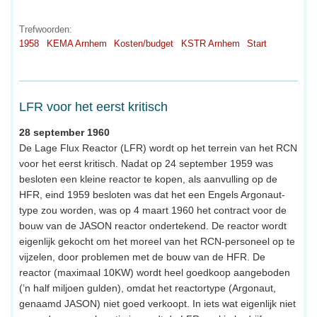
Trefwoorden:
1958
KEMA Arnhem
Kosten/budget
KSTR Arnhem
Start
LFR voor het eerst kritisch
28 september 1960
De Lage Flux Reactor (LFR) wordt op het terrein van het RCN
voor het eerst kritisch. Nadat op 24 september 1959 was
besloten een kleine reactor te kopen, als aanvulling op de
HFR, eind 1959 besloten was dat het een Engels Argonaut-
type zou worden, was op 4 maart 1960 het contract voor de
bouw van de JASON reactor ondertekend. De reactor wordt
eigenlijk gekocht om het moreel van het RCN-personeel op te
vijzelen, door problemen met de bouw van de HFR. De
reactor (maximaal 10KW) wordt heel goedkoop aangeboden
(’n half miljoen gulden), omdat het reactortype (Argonaut,
genaamd JASON) niet goed verkoopt. In iets wat eigenlijk niet