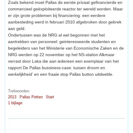
Zoals bekend moet Pallas de eerste privaat gefinancierde en
commercieel geëxploiteerde reactor ter wereld worden. Maar
er zijn grote problemen bij financiering: een eerdere
aanbesteding werd in februari 2010 afgebroken door gebrek
aan geld.
Ondertussen was de NRG al wel begonnen met het
aantrekken van personeel: geinteresseerde studenten en
begeleiders van het Ministerie van Economische Zaken en de
NRG werden op 22 november op het NS-station Alkmaar
verrast door Laka die aan iedereen een exemplaar van het
rapport De Pallas bussiness-case: tussen droom en
werkelijkheid' en een fraaie stop Pallas button uitdeelde.
Trefwoorden:
2013
Pallas Petten
Start
1 bijlage