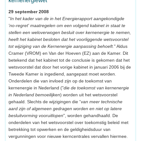
kernenergiewet
29 september 2008
"
In het kader van de in het Energierapport aangekondigde
'no-regret' maatregelen om een volgend kabinet in staat te
stellen een weloverwogen besluit over kernenergie te nemen,
heeft het kabinet besloten dat het voorliggende wetsvoorstel
tot wijziging van de Kernenergie aanpassing behoeft.
" Aldus
Cramer (VROM) en Van der Hoeven (EZ) aan de Kamer. Dit
betekend dat het kabinet tot de conclusie is gekomen dat het
wetsvoorstel dat door het vorige kabinet in januari 2006 bij de
Tweede Kamer is ingediend, aangepast moet worden.
Onderdelen die van invloed zijn op de toekomst van
kernenergie in Nederland ("
die de toekomst van kernenergie
in Nederland bemoeilijken
) worden uit het wetsvoorstel
gehaald. Slechts de wijzigingen die “
van meer technische
aard zijn of algemeen gedragen worden en niet op latere
besluitvorming vooruitlopen
", worden gehandhaafd. De
onderdelen van het wetsvoorstel over toekomstig beleid met
betrekking tot opwerken en de geldigheidsduur van
vergunningen voor nieuwe kerncentrales vervallen hiermee.