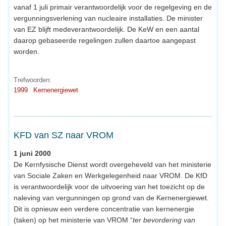
vanaf 1 juli primair verantwoordelijk voor de regelgeving en de
vergunningsverlening van nucleaire installaties. De minister
van EZ blijft medeverantwoordelijk. De KeW en een aantal
daarop gebaseerde regelingen zullen daartoe aangepast
worden.
Trefwoorden:
1999
Kernenergiewet
KFD van SZ naar VROM
1 juni 2000
De Kernfysische Dienst wordt overgeheveld van het ministerie
van Sociale Zaken en Werkgelegenheid naar VROM. De KfD
is verantwoordelijk voor de uitvoering van het toezicht op de
naleving van vergunningen op grond van de Kernenergiewet.
Dit is opnieuw een verdere concentratie van kernenergie
(taken) op het ministerie van VROM “
ter bevordering van