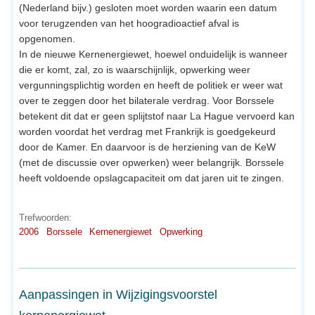
(Nederland bijv.) gesloten moet worden waarin een datum
voor terugzenden van het hoogradioactief afval is
opgenomen.
In de nieuwe Kernenergiewet, hoewel onduidelijk is wanneer
die er komt, zal, zo is waarschijnlijk, opwerking weer
vergunningsplichtig worden en heeft de politiek er weer wat
over te zeggen door het bilaterale verdrag. Voor Borssele
betekent dit dat er geen splijtstof naar La Hague vervoerd kan
worden voordat het verdrag met Frankrijk is goedgekeurd
door de Kamer. En daarvoor is de herziening van de KeW
(met de discussie over opwerken) weer belangrijk. Borssele
heeft voldoende opslagcapaciteit om dat jaren uit te zingen.
Trefwoorden:
2006
Borssele
Kernenergiewet
Opwerking
Aanpassingen in Wijzigingsvoorstel