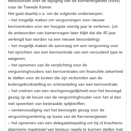
wetsvoorstel over de wijziging van de Kernenergiewet (KeW)
naar de Tweede Kamer.
Het gaat daarbij o.a. om de volgende onderwerpen:
– het mogelijk maken om vergunningen voor nieuwe
kerncentrales voor ten hoogste veertig jaar te verlenen; (uit
de antwoorden van kamervragen later blijkt dat die 40 jaar
verlengd kan worden na een nieuwe beoordeling)
– het mogelijk maken de aanvraag om een vergunning voor
het oprichten van een kerncentrale van een verouderd type te
weigeren;
– het opnemen van de verplichting voor de
vergunninghouders van kerncentrales om financiële zekerheid
te stellen voor de kosten die zijn verbonden aan de
buitengebruikstelling en ontmanteling van een kerncentrale;
– het creëren van een sturingsmogelijkheid voor het bevoegd
gezag op de keuze van de vergunninghouder voor het al dan
niet opwerken van bestraalde splijtstoffen;
– vereenvoudiging van het bevoegde gezag voor de
vergunningverlening op basis van de Kernenergiewet;
– het opnemen van een delegatiebepaling om bij of krachtens
algemene maatregel van bestuur regels te kunnen stellen met