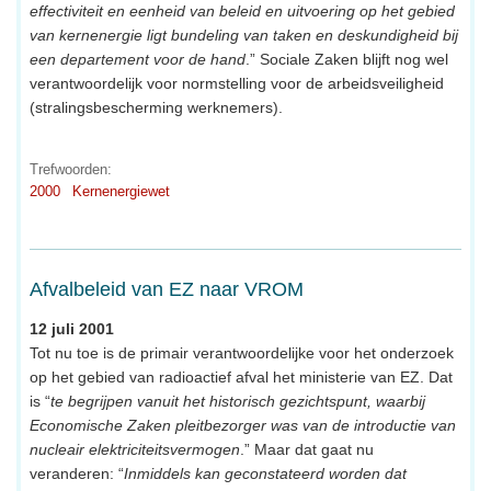
effectiviteit en eenheid van beleid en uitvoering op het gebied
van kernenergie ligt bundeling van taken en deskundigheid bij
een departement voor de hand
.” Sociale Zaken blijft nog wel
verantwoordelijk voor normstelling voor de arbeidsveiligheid
(stralingsbescherming werknemers).
Trefwoorden:
2000
Kernenergiewet
Afvalbeleid van EZ naar VROM
12 juli 2001
Tot nu toe is de primair verantwoordelijke voor het onderzoek
op het gebied van radioactief afval het ministerie van EZ. Dat
is “
te begrijpen vanuit het historisch gezichtspunt, waarbij
Economische Zaken pleitbezorger was van de introductie van
nucleair elektriciteitsvermogen
.” Maar dat gaat nu
veranderen: “
Inmiddels kan geconstateerd worden dat