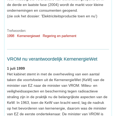
de derde en laatste fase (2004) wordt de markt voor kleine
ondernemingen en consumenten geopend.
(zie ook het dossier: 'Elektriciteitsproductie toen en nu')
Trefwoorden:
1998
Kernenergiewet
Regering en parlement
VROM nu verantwoordelijk KernenergieWet
1 juli 1999
Het kabinet stemt in met de overheveling van een aantal
taken die voortvloeien uit de KernenergieWet (KeW) van de
minister van EZ naar de minister van VROM. Milieu- en
veiligheidsaspecten en bescherming tegen radioactieve
straling zijn in de praktijk nu de belangrijkste aspecten van de
KeW. In 1963, toen de KeW van kracht werd, lag de nadruk
op het bevorderen van kernenergie, daarom was de minister
van EZ de eerste ondertekenaar. De minister van VROM is