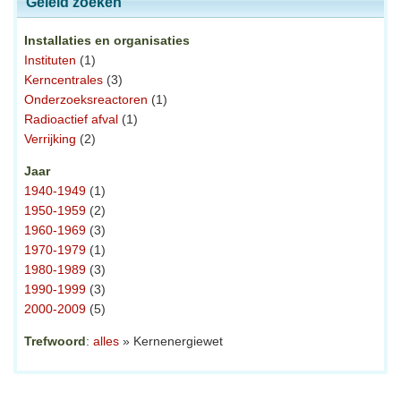
Geleid zoeken
Installaties en organisaties
Instituten
(1)
Kerncentrales
(3)
Onderzoeksreactoren
(1)
Radioactief afval
(1)
Verrijking
(2)
Jaar
1940-1949
(1)
1950-1959
(2)
1960-1969
(3)
1970-1979
(1)
1980-1989
(3)
1990-1999
(3)
2000-2009
(5)
Trefwoord
:
alles
» Kernenergiewet