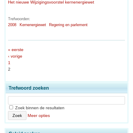
Het nieuwe Wijzigingsvoorstel kernenergiewet
Trefwoorden:
2008
Kernenergiewet
Regering en parlement
« eerste
‹ vorige
1
2
Trefwoord zoeken
Zoek binnen de resultaten
Meer opties