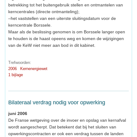
betrekking tot het buitengebruik stellen en ontmantelen van
kerncentrales (directe ontmanteling);
–het vaststellen van een uiterste sluitingsdatum voor de
kerncentrale Borssele.
Maar als de beslissing genomen is om Borssele langer open
te houden is de haast opeens weg en komen de wijzigingen
van de KeW niet meer aan bod in dit kabinet.
Trefwoorden:
2006
Kernenergiewet
1 bijlage
Bilateraal verdrag nodig voor opwerking
juni 2006
De Franse wetgeving over de invoer en opslag van kernafval
wordt aangescherpt. Dat betekent dat bij het sluiten van
opwerkingscontracten er ook een verdrag tussen de landen