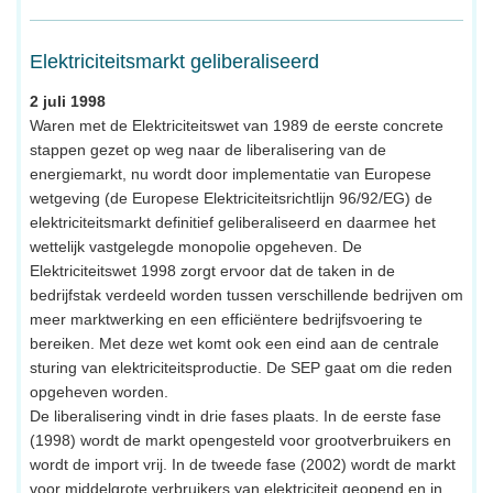
Elektriciteitsmarkt geliberaliseerd
2 juli 1998
Waren met de Elektriciteitswet van 1989 de eerste concrete
stappen gezet op weg naar de liberalisering van de
energiemarkt, nu wordt door implementatie van Europese
wetgeving (de Europese Elektriciteitsrichtlijn 96/92/EG) de
elektriciteitsmarkt definitief geliberaliseerd en daarmee het
wettelijk vastgelegde monopolie opgeheven. De
Elektriciteitswet 1998 zorgt ervoor dat de taken in de
bedrijfstak verdeeld worden tussen verschillende bedrijven om
meer marktwerking en een efficiëntere bedrijfsvoering te
bereiken. Met deze wet komt ook een eind aan de centrale
sturing van elektriciteitsproductie. De SEP gaat om die reden
opgeheven worden.
De liberalisering vindt in drie fases plaats. In de eerste fase
(1998) wordt de markt opengesteld voor grootverbruikers en
wordt de import vrij. In de tweede fase (2002) wordt de markt
voor middelgrote verbruikers van elektriciteit geopend en in