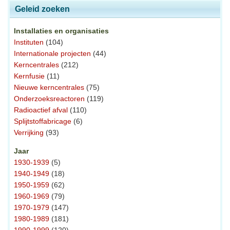
Geleid zoeken
Installaties en organisaties
Instituten
(104)
Internationale projecten
(44)
Kerncentrales
(212)
Kernfusie
(11)
Nieuwe kerncentrales
(75)
Onderzoeksreactoren
(119)
Radioactief afval
(110)
Splijtstoffabricage
(6)
Verrijking
(93)
Jaar
1930-1939
(5)
1940-1949
(18)
1950-1959
(62)
1960-1969
(79)
1970-1979
(147)
1980-1989
(181)
1990-1999
(120)