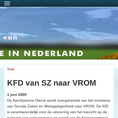
Menu
Start
KFD van SZ naar VROM
1 juni 2000
De Kernfysische Dienst wordt overgeheveld van het ministerie
van Sociale Zaken en Werkgelegenheid naar VROM. De KfD
is verantwoordelijk voor de uitvoering van het toezicht op de
naleving van vergunningen op grond van de Kernenergiewet.