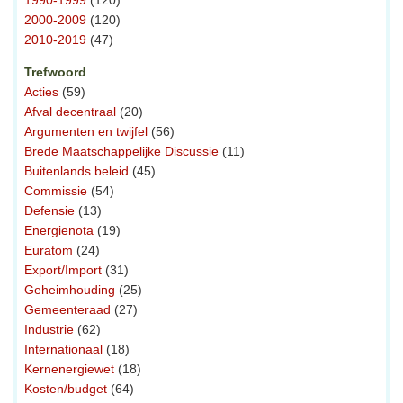
2000-2009
(120)
2010-2019
(47)
Trefwoord
Acties
(59)
Afval decentraal
(20)
Argumenten en twijfel
(56)
Brede Maatschappelijke Discussie
(11)
Buitenlands beleid
(45)
Commissie
(54)
Defensie
(13)
Energienota
(19)
Euratom
(24)
Export/Import
(31)
Geheimhouding
(25)
Gemeenteraad
(27)
Industrie
(62)
Internationaal
(18)
Kernenergiewet
(18)
Kosten/budget
(64)