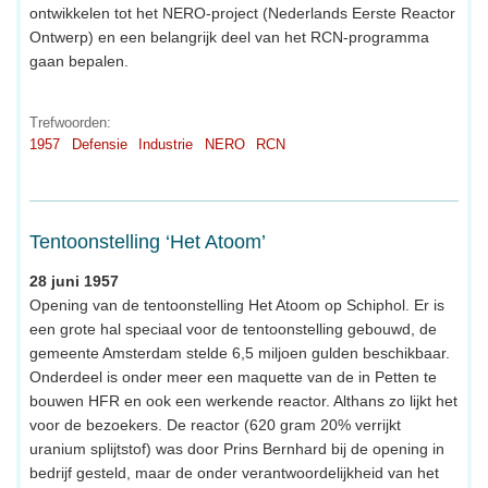
ontwikkelen tot het NERO-project (Nederlands Eerste Reactor
Ontwerp) en een belangrijk deel van het RCN-programma
gaan bepalen.
Trefwoorden:
1957
Defensie
Industrie
NERO
RCN
Tentoonstelling ‘Het Atoom’
28 juni 1957
Opening van de tentoonstelling Het Atoom op Schiphol. Er is
een grote hal speciaal voor de tentoonstelling gebouwd, de
gemeente Amsterdam stelde 6,5 miljoen gulden beschikbaar.
Onderdeel is onder meer een maquette van de in Petten te
bouwen HFR en ook een werkende reactor. Althans zo lijkt het
voor de bezoekers. De reactor (620 gram 20% verrijkt
uranium splijtstof) was door Prins Bernhard bij de opening in
bedrijf gesteld, maar de onder verantwoordelijkheid van het