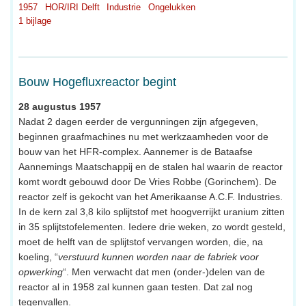
1957
HOR/IRI Delft
Industrie
Ongelukken
1 bijlage
Bouw Hogefluxreactor begint
28 augustus 1957
Nadat 2 dagen eerder de vergunningen zijn afgegeven,
beginnen graafmachines nu met werkzaamheden voor de
bouw van het HFR-complex. Aannemer is de Bataafse
Aannemings Maatschappij en de stalen hal waarin de reactor
komt wordt gebouwd door De Vries Robbe (Gorinchem). De
reactor zelf is gekocht van het Amerikaanse A.C.F. Industries.
In de kern zal 3,8 kilo splijtstof met hoogverrijkt uranium zitten
in 35 splijtstofelementen. Iedere drie weken, zo wordt gesteld,
moet de helft van de splijtstof vervangen worden, die, na
koeling, “
verstuurd kunnen worden naar de fabriek voor
opwerking
“. Men verwacht dat men (onder-)delen van de
reactor al in 1958 zal kunnen gaan testen. Dat zal nog
tegenvallen.