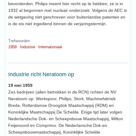
bevorderden. Philips meent hier recht op te hebben; ze is in
1932 al begonnen met nucleair onderzoek. Volgens de AEC is
de wetgeving niet geschreven voor buitenlandse patenten en
is de eis niet ingediend binnen de verjaringstermijn.
Trefwoorden:
1958
Industrie
Internationaal
Industrie richt Neratoom op
19 mei 1959
Zes bedrijven (allen betrokken in de RCN) richten de NV
Neratoom op: Werkspoor, Philips, Stork, Machinefabriek
Breda, Rotterdamse Droogdok Maatschappij (RDM) en
Koninklijke Maatschappij De Schelde. Enige tijd later volgen
Nederlandsche Dok- en Scheepsbouw Maatschappij, Wilton
Feijenoord en Comprimo. De Nederlansche Dok-en
Scheepsbouwmaatschappij, Koninklijke Schelde