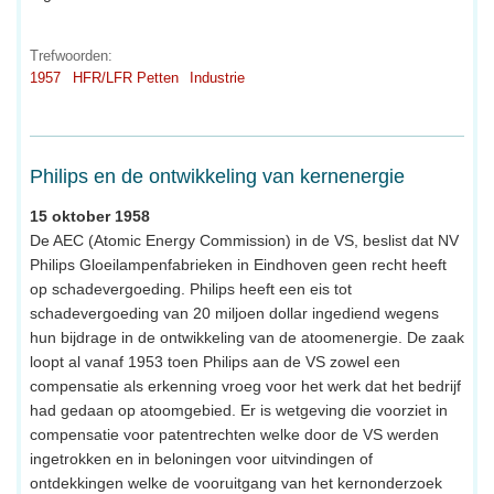
Trefwoorden:
1957
HFR/LFR Petten
Industrie
Philips en de ontwikkeling van kernenergie
15 oktober 1958
De AEC (Atomic Energy Commission) in de VS, beslist dat NV
Philips Gloeilampenfabrieken in Eindhoven geen recht heeft
op schadevergoeding. Philips heeft een eis tot
schadevergoeding van 20 miljoen dollar ingediend wegens
hun bijdrage in de ontwikkeling van de atoomenergie. De zaak
loopt al vanaf 1953 toen Philips aan de VS zowel een
compensatie als erkenning vroeg voor het werk dat het bedrijf
had gedaan op atoomgebied. Er is wetgeving die voorziet in
compensatie voor patentrechten welke door de VS werden
ingetrokken en in beloningen voor uitvindingen of
ontdekkingen welke de vooruitgang van het kernonderzoek