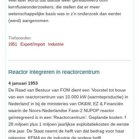
kernfusieonderzoekers, die stellen dat er meer
wetenschappelijke basis was in z’n onderzoek dan eerder
(werd) aangenomen.
Trefwoorden:
1951
Export/Import
Industrie
Reactor integreren in reactorcentrum
4 januari 1953
De Raad van Bestuur van FOM dient een ‘Voorstel tot bouw
van een reactorcentrum van 10.000 kW (warmteproductie) in
Nederland’ in bij de ministeries van OK&W, EZ & Financiën
waarin de Noors-Nederlandse Fase-2 NUPOP reactor
geïntegreerd is in een ‘Reactorcentrum’. Geplande kosten: f
28 miljoen plus 1 miljoen jaarlijkse exploitatiekosten de eerste
drie jaar. De Staat neemt de helft van dat bedrag voor haar
rekening, KEMA en de industrie de andere helft.