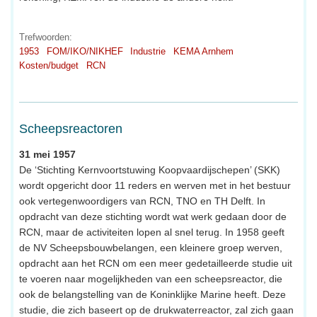
Trefwoorden:
1953
FOM/IKO/NIKHEF
Industrie
KEMA Arnhem
Kosten/budget
RCN
Scheepsreactoren
31 mei 1957
De ‘Stichting Kernvoortstuwing Koopvaardijschepen’ (SKK)
wordt opgericht door 11 reders en werven met in het bestuur
ook vertegenwoordigers van RCN, TNO en TH Delft. In
opdracht van deze stichting wordt wat werk gedaan door de
RCN, maar de activiteiten lopen al snel terug. In 1958 geeft
de NV Scheepsbouwbelangen, een kleinere groep werven,
opdracht aan het RCN om een meer gedetailleerde studie uit
te voeren naar mogelijkheden van een scheepsreactor, die
ook de belangstelling van de Koninklijke Marine heeft. Deze
studie, die zich baseert op de drukwaterreactor, zal zich gaan