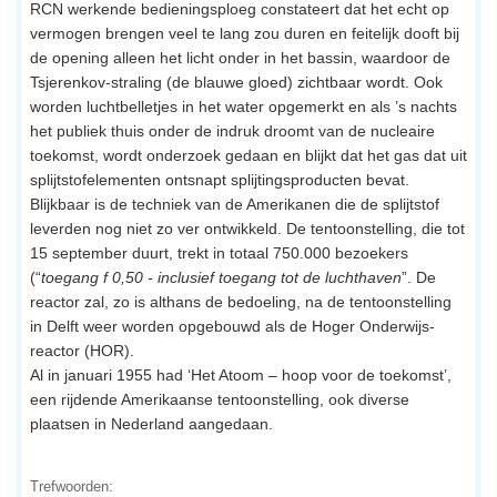
RCN werkende bedieningsploeg constateert dat het echt op
vermogen brengen veel te lang zou duren en feitelijk dooft bij
de opening alleen het licht onder in het bassin, waardoor de
Tsjerenkov-straling (de blauwe gloed) zichtbaar wordt. Ook
worden luchtbelletjes in het water opgemerkt en als ’s nachts
het publiek thuis onder de indruk droomt van de nucleaire
toekomst, wordt onderzoek gedaan en blijkt dat het gas dat uit
splijtstofelementen ontsnapt splijtingsproducten bevat.
Blijkbaar is de techniek van de Amerikanen die de splijtstof
leverden nog niet zo ver ontwikkeld. De tentoonstelling, die tot
15 september duurt, trekt in totaal 750.000 bezoekers
(“
toegang f 0,50 - inclusief toegang tot de luchthaven
”. De
reactor zal, zo is althans de bedoeling, na de tentoonstelling
in Delft weer worden opgebouwd als de Hoger Onderwijs-
reactor (HOR).
Al in januari 1955 had ‘Het Atoom – hoop voor de toekomst’,
een rijdende Amerikaanse tentoonstelling, ook diverse
plaatsen in Nederland aangedaan.
Trefwoorden: