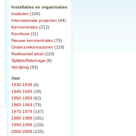
Installaties en organisaties
Instituten
(104)
r
Internationale projecten
(44)
Kerncentrales
(212)
Kernfusie
(11)
Nieuwe kerncentrales
(75)
Onderzoeksreactoren
(119)
Radioactief afval
(110)
Splijtstoffabricage
(6)
Verrijking
(93)
Jaar
1930-1939
(5)
1940-1949
(18)
1950-1959
(62)
1960-1969
(79)
1970-1979
(147)
1980-1989
(181)
1990-1999
(120)
2000-2009
(120)