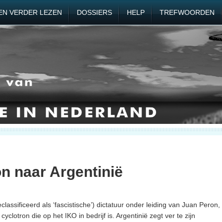
EN VERDER LEZEN
DOSSIERS
HELP
TREFWOORDEN
on naar Argentinië
assificeerd als ‘fascistische’) dictatuur onder leiding van Juan Peron,
yclotron die op het IKO in bedrijf is. Argentinië zegt ver te zijn