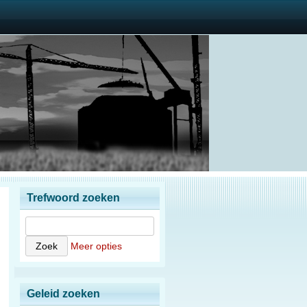
Trefwoord zoeken
Meer opties
Geleid zoeken