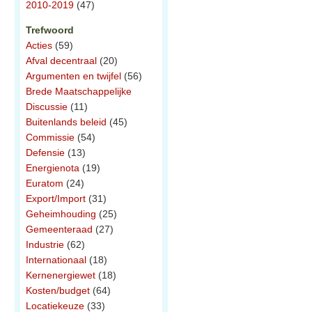
2010-2019
(47)
Trefwoord
Acties
(59)
Afval decentraal
(20)
Argumenten en twijfel
(56)
Brede Maatschappelijke
Discussie
(11)
Buitenlands beleid
(45)
Commissie
(54)
Defensie
(13)
Energienota
(19)
Euratom
(24)
Export/Import
(31)
Geheimhouding
(25)
Gemeenteraad
(27)
Industrie
(62)
Internationaal
(18)
Kernenergiewet
(18)
Kosten/budget
(64)
Locatiekeuze
(33)