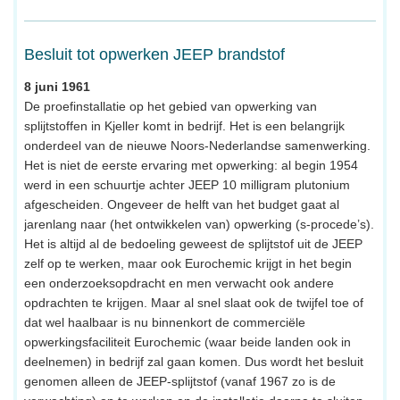
Besluit tot opwerken JEEP brandstof
8 juni 1961
De proefinstallatie op het gebied van opwerking van
splijtstoffen in Kjeller komt in bedrijf. Het is een belangrijk
onderdeel van de nieuwe Noors-Nederlandse samenwerking.
Het is niet de eerste ervaring met opwerking: al begin 1954
werd in een schuurtje achter JEEP 10 milligram plutonium
afgescheiden. Ongeveer de helft van het budget gaat al
jarenlang naar (het ontwikkelen van) opwerking (s-procede’s).
Het is altijd al de bedoeling geweest de splijtstof uit de JEEP
zelf op te werken, maar ook Eurochemic krijgt in het begin
een onderzoeksopdracht en men verwacht ook andere
opdrachten te krijgen. Maar al snel slaat ook de twijfel toe of
dat wel haalbaar is nu binnenkort de commerciële
opwerkingsfaciliteit Eurochemic (waar beide landen ook in
deelnemen) in bedrijf zal gaan komen. Dus wordt het besluit
genomen alleen de JEEP-splijtstof (vanaf 1967 zo is de