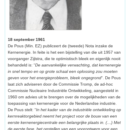
18 september 1961
De Pous (Min. EZ) publiceert de (tweede) Nota inzake de
Kernenergie. In feite is het een bijstelling van die uit 1957 van
voorganger Zijlstra, die te optimistisch bleek en eigenlijk nooit
behandeld is: “
De aanvankelijke verwachting, dat kernenergie
in snel tempo en op grote schaal een oplossing zou moeten
geven voor het energieprobleem, bleek ongegrond
“. De Pous
laat zich adviseren door de Commissie Tromp, de ad-hoc
Commissie Nucleaire Industriële Ontwikkeling, aangesteld in
1960 om advies uit te brengen over de mogelijkheden van de
toepassing van kernenergie voor de Nederlandse industrie.
De Pous stelt: “
In het kader van de industriële ontwikkeling op
kernreaktorgebied neemt het project voor de bouw van een
eerste kernenergiecentrale een belangrijke plaats in. (…) Met
de eerste fase, het opstellen van een voorontwerp voor een