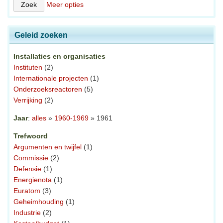
Meer opties
Geleid zoeken
Installaties en organisaties
Instituten
(2)
Internationale projecten
(1)
Onderzoeksreactoren
(5)
Verrijking
(2)
Jaar
:
alles
»
1960-1969
» 1961
Trefwoord
Argumenten en twijfel
(1)
Commissie
(2)
Defensie
(1)
Energienota
(1)
Euratom
(3)
Geheimhouding
(1)
Industrie
(2)