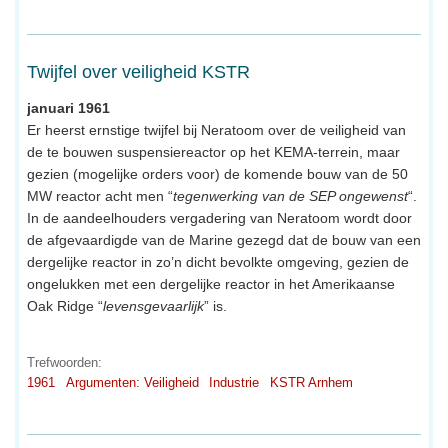
Twijfel over veiligheid KSTR
januari 1961
Er heerst ernstige twijfel bij Neratoom over de veiligheid van
de te bouwen suspensiereactor op het KEMA-terrein, maar
gezien (mogelijke orders voor) de komende bouw van de 50
MW reactor acht men “
tegenwerking van de SEP ongewenst
“.
In de aandeelhouders vergadering van Neratoom wordt door
de afgevaardigde van de Marine gezegd dat de bouw van een
dergelijke reactor in zo’n dicht bevolkte omgeving, gezien de
ongelukken met een dergelijke reactor in het Amerikaanse
Oak Ridge “
levensgevaarlijk
” is.
Trefwoorden:
1961
Argumenten: Veiligheid
Industrie
KSTR Arnhem