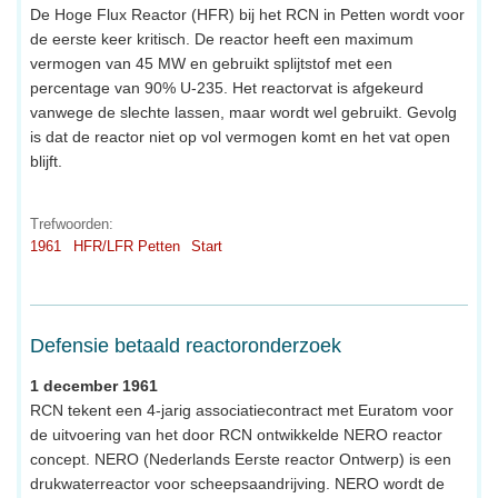
De Hoge Flux Reactor (HFR) bij het RCN in Petten wordt voor
de eerste keer kritisch. De reactor heeft een maximum
vermogen van 45 MW en gebruikt splijtstof met een
percentage van 90% U-235. Het reactorvat is afgekeurd
vanwege de slechte lassen, maar wordt wel gebruikt. Gevolg
is dat de reactor niet op vol vermogen komt en het vat open
blijft.
Trefwoorden:
1961
HFR/LFR Petten
Start
Defensie betaald reactoronderzoek
1 december 1961
RCN tekent een 4-jarig associatiecontract met Euratom voor
de uitvoering van het door RCN ontwikkelde NERO reactor
concept. NERO (Nederlands Eerste reactor Ontwerp) is een
drukwaterreactor voor scheepsaandrijving. NERO wordt de