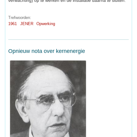
verwachting) op te werken en de installatie daarna te sluiten.
Trefwoorden:
1961
JENER
Opwerking
Opnieuw nota over kernenergie