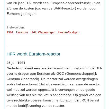
van 20 jaar. ITAL wordt een Europees onderzoeksinstituut en
2/3 van de kosten (oa. van de BARN-reactor) worden door
Euratom gedragen.
Trefwoorden:
1961
Euratom
ITAL Wageningen
Kosten/budget
HFR wordt Euratom-reactor
25 juli 1961
Nederland tekent een overeenkomst met Euratom om de HFR
over te dragen aan Euratom als GCO (Gemeenschappelijk
Centrum Onderzoek). De reactor zal worden overgedragen
zodra het reactorvat (dat afgekeurd is, maar waar de reactor
wel mee zal worden opgestart) is vervangen en de goede
werking van het nieuwe vat is aangetoond. Op grond van een
civielrechtelijke overeenkomst met Euratom blijft RCN belast
met de bedrijfsvoering van de reactor.