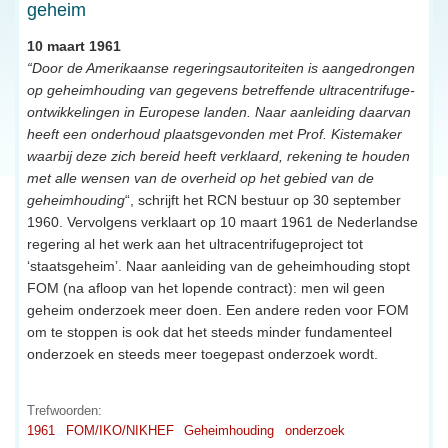
geheim
10 maart 1961
“Door de Amerikaanse regeringsautoriteiten is aangedrongen
op geheimhouding van gegevens betreffende ultracentrifuge-
ontwikkelingen in Europese landen. Naar aanleiding daarvan
heeft een onderhoud plaatsgevonden met Prof. Kistemaker
waarbij deze zich bereid heeft verklaard, rekening te houden
met alle wensen van de overheid op het gebied van de
geheimhouding
“, schrijft het RCN bestuur op 30 september
1960. Vervolgens verklaart op 10 maart 1961 de Nederlandse
regering al het werk aan het ultracentrifugeproject tot
‘staatsgeheim’. Naar aanleiding van de geheimhouding stopt
FOM (na afloop van het lopende contract): men wil geen
geheim onderzoek meer doen. Een andere reden voor FOM
om te stoppen is ook dat het steeds minder fundamenteel
onderzoek en steeds meer toegepast onderzoek wordt.
Trefwoorden:
1961
FOM/IKO/NIKHEF
Geheimhouding
onderzoek