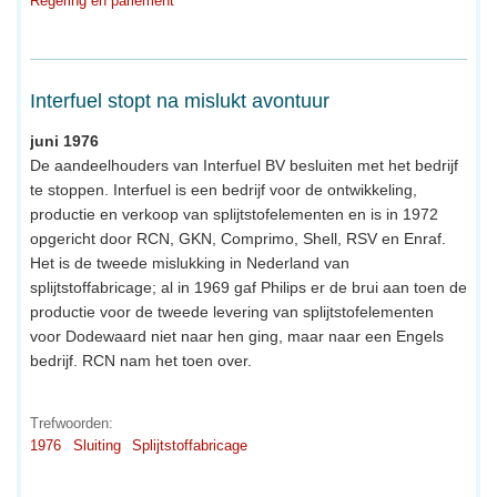
Regering en parlement
Interfuel stopt na mislukt avontuur
juni 1976
De aandeelhouders van Interfuel BV besluiten met het bedrijf
te stoppen. Interfuel is een bedrijf voor de ontwikkeling,
productie en verkoop van splijtstofelementen en is in 1972
opgericht door RCN, GKN, Comprimo, Shell, RSV en Enraf.
Het is de tweede mislukking in Nederland van
splijtstoffabricage; al in 1969 gaf Philips er de brui aan toen de
productie voor de tweede levering van splijtstofelementen
voor Dodewaard niet naar hen ging, maar naar een Engels
bedrijf. RCN nam het toen over.
Trefwoorden:
1976
Sluiting
Splijtstoffabricage