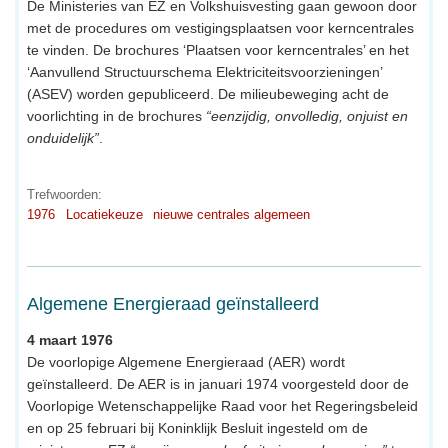
De Ministeries van EZ en Volkshuisvesting gaan gewoon door
met de procedures om vestigingsplaatsen voor kerncentrales
te vinden. De brochures ‘Plaatsen voor kerncentrales’ en het
‘Aanvullend Structuurschema Elektriciteitsvoorzieningen’
(ASEV) worden gepubliceerd. De milieubeweging acht de
voorlichting in de brochures
“eenzijdig, onvolledig, onjuist en
onduidelijk”
.
Trefwoorden:
1976
Locatiekeuze
nieuwe centrales algemeen
Algemene Energieraad geïnstalleerd
4 maart 1976
De voorlopige Algemene Energieraad (AER) wordt
geïnstalleerd. De AER is in januari 1974 voorgesteld door de
Voorlopige Wetenschappelijke Raad voor het Regeringsbeleid
en op 25 februari bij Koninklijk Besluit ingesteld om de