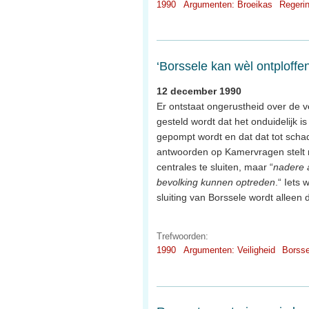
1990
Argumenten: Broeikas
Regeri
‘Borssele kan wèl ontploffen
12 december 1990
Er ontstaat ongerustheid over de v
gesteld wordt dat het onduidelijk i
gepompt wordt en dat dat tot schade
antwoorden op Kamervragen stelt m
centrales te sluiten, maar “
nadere 
bevolking kunnen optreden
.“ Iets 
sluiting van Borssele wordt alleen
Trefwoorden:
1990
Argumenten: Veiligheid
Borsse