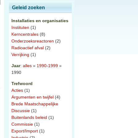
Geleid zoeken
Installaties en organisaties
Instituten
(1)
Kerncentrales
(8)
Onderzoeksreactoren
(2)
Radioactief afval
(2)
Verrijking
(1)
Jaar
:
alles
»
1990-1999
»
1990
Trefwoord
Acties
(1)
Argumenten en twijfel
(4)
Brede Maatschappelijke
Discussie
(1)
Buitenlands beleid
(1)
Commissie
(1)
Export/Import
(1)
Industrie
(2)