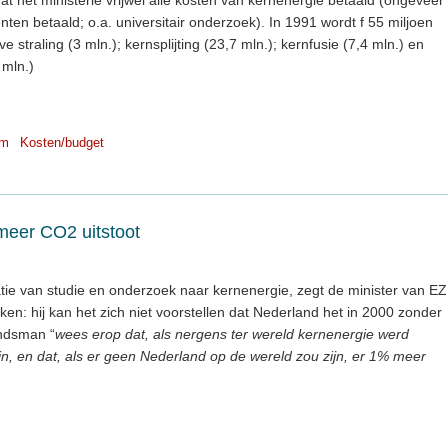
n betaald; o.a. universitair onderzoek). In 1991 wordt f 55 miljoen
 straling (3 mln.); kernsplijting (23,7 mln.); kernfusie (7,4 mln.) en
mln.)
em
Kosten/budget
meer CO2 uitstoot
tie van studie en onderzoek naar kernenergie, zegt de minister van EZ
n: hij kan het zich niet voorstellen dat Nederland het in 2000 zonder
ndsman “
wees erop dat, als nergens ter wereld kernenergie werd
n, en dat, als er geen Nederland op de wereld zou zijn, er 1% meer