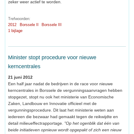
zeker weer actief te worden.
Trefwoorden:
2012
Borssele II
Borssele III
1 bijlage
Minister stopt procedure voor nieuwe
kerncentrales
21 juni 2012
Een half jaar nadat de bedrijven in de race voor nieuwe
kerncentrales in Borssele de vergunningsaanvragen hebben
stopgezet, stopt nu ook het ministerie van Economische
Zaken, Landbouw en Innovatie officieel met de
vergunningsprocedure. Dit laat het ministerie weten aan
iedereen die bezwaar had gemaakt tegen de reikwijdte en
detail milieueffectrapportage.
"Op het ogenblik dat één van
beide initiatieven opnieuw wordt opgepakt of zich een nieuw