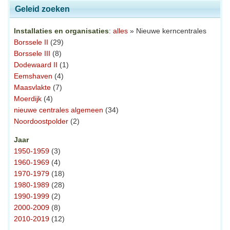
Geleid zoeken
Installaties en organisaties
:
alles
» Nieuwe kerncentrales
Borssele II
(29)
Borssele III
(8)
Dodewaard II
(1)
Eemshaven
(4)
Maasvlakte
(7)
Moerdijk
(4)
nieuwe centrales algemeen
(34)
Noordoostpolder
(2)
Jaar
1950-1959
(3)
1960-1969
(4)
1970-1979
(18)
1980-1989
(28)
1990-1999
(2)
2000-2009
(8)
2010-2019
(12)