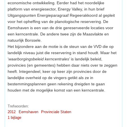
economische ontwikkeling. Eerder had het noordelijke
platform van energiesector, Energy Valley, in hun brief
Uitgangspunten Energieparagraaf Regeerakkoord al gepleit
voor het opheffing van de planologische reservering. De
Eemshaven is een van de drie gereserveerde locaties voor
een kerncentrale. De andere twee zijn de Maasvlakte en
natuurlijk Borssele.
Het bijzondere aan de motie is de steun van de VVD die op
landelijk niveau juist die reservering in stand houdt. Maar het
‘
waarborgingsbeleid kerncentrales
’ is landelijk beleid,
provincies (en gemeentes) hebben daar niets over te zeggen
heeft. Integendeel, keer op keer zijn provincies door de
landelijke overheid op de vingers getikt als ze in
bestemmingsplannen geen rekening dreigden te gaan
houden met de mogelijke komst van een kerncentrale.
Trefwoorden:
2012
Eemshaven
Provinciale Staten
1 bijlage