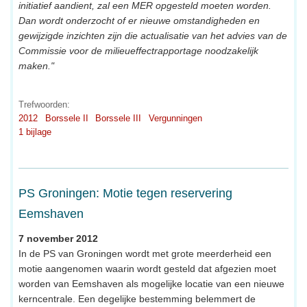
initiatief aandient, zal een MER opgesteld moeten worden.
Dan wordt onderzocht of er nieuwe omstandigheden en
gewijzigde inzichten zijn die actualisatie van het advies van de
Commissie voor de milieueffectrapportage noodzakelijk
maken."
Trefwoorden:
2012
Borssele II
Borssele III
Vergunningen
1 bijlage
PS Groningen: Motie tegen reservering
Eemshaven
7 november 2012
In de PS van Groningen wordt met grote meerderheid een
motie aangenomen waarin wordt gesteld dat afgezien moet
worden van Eemshaven als mogelijke locatie van een nieuwe
kerncentrale. Een degelijke bestemming belemmert de