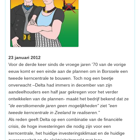
23 januari 2012
Voor de derde keer sinds de vroege jaren '70 van de vorige
eeuw komt er een einde aan de plannen om in Borssele een
tweede kerncentrale te bouwen. Toch nog een beetje
onverwacht –Delta had immers in december van zijn
aandeelhouders een half jaar gekregen voor het verder
ontwikkelen van de plannen- maakt het bedrijf bekend dat ze
"de eerstkomende jaren geen mogelijkheden"
ziet
"een
tweede kerncentrale in Zeeland te realiseren."
Als reden geeft Delta op een combinatie van de financiële
crisis, de hoge investeringen die nodig zijn voor een
kerncentrale, het huidige investeringsklimaat en de huidige
overcapaciteit op de elektriciteitsmarkt met lage