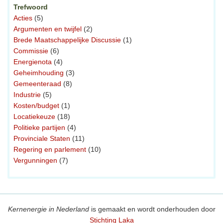
Trefwoord
Acties
(5)
Argumenten en twijfel
(2)
Brede Maatschappelijke Discussie
(1)
Commissie
(6)
Energienota
(4)
Geheimhouding
(3)
Gemeenteraad
(8)
Industrie
(5)
Kosten/budget
(1)
Locatiekeuze
(18)
Politieke partijen
(4)
Provinciale Staten
(11)
Regering en parlement
(10)
Vergunningen
(7)
Kernenergie in Nederland
is gemaakt en wordt onderhouden door
Stichting Laka