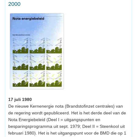
2000
17 juli 1980
De nieuwe Kernenergie nota (Brandstofinzet centrales) van
de regering wordt gepubliceerd. Het is het derde deel van de
Nota Energiebeleid (Deel I = uitgangspunten en
besparingsprogramma uit sept. 1979; Deel II = Steenkool uit
februari 1980). Het is het uitgangspunt voor de BMD die op 1