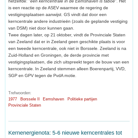
hetzelfde: "
een kerncentrale in de Eemshaven is taboe
". Het
is een reactie op de ASEV waarmee de regering de
vestigingsplaatsen aanwijst. GS vindt dat door een
kerncentrale andere industrieën (zoals de geplande vestiging
van DSM) niet door kunnen gaan.
Twee dagen later, op 21 oktober, vindt de Provinciale Staten
van Zeeland dat er in Zeeland geen geschikte plaats is voor
een tweede kerncentrale, ook niet in Borssele. Zeeland is na
Zuid-Holland en Groningen, de derde provincie met
vestigingsplaatsen, die zich uitspreekt tegen de bouw van een
kerncentrale. In Zeeland stemmen alleen Boerenpartij, VVD,
SGP en GPV tegen de PvdA motie.
Trefwoorden:
1977
Borssele II
Eemshaven
Politieke partijen
Provinciale Staten
Kernenergienota: 5-6 nieuwe kerncentrales tot