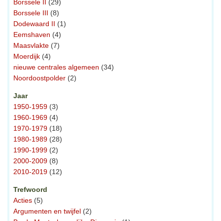
Borssele II
(29)
Borssele III
(8)
Dodewaard II
(1)
Eemshaven
(4)
Maasvlakte
(7)
Moerdijk
(4)
nieuwe centrales algemeen
(34)
Noordoostpolder
(2)
Jaar
1950-1959
(3)
1960-1969
(4)
1970-1979
(18)
1980-1989
(28)
1990-1999
(2)
2000-2009
(8)
2010-2019
(12)
Trefwoord
Acties
(5)
Argumenten en twijfel
(2)