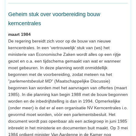
Geheim stuk over voorbereiding bouw
kerncentrales
maart 1984
De regering bereidt zich voor op de bouw van nieuwe
kerncentrales. In een ‘vertrouwelijk’ stuk van (ws) het
ministerie van Economische Zaken wordt alles op een rijtje
gezet en o.a. een tijdschema gemaakt van wat er wanneer
moet gebeuren. In deze planning wordt onmiddellijk
begonnen met de voorbereiding, zodat meteen na het
“
parlementsbesluit MD
“ (Maatschappelijke Discussie)
begonnen kan worden met het aanvragen van offertes (maart
1985). In die planning kan begin 1988 met de bouw begonnen
worden en de inbedrijfstelling is dan in 1994. Opmerkelijke
(onder meer) is dat er al een organisatie NV Kerncentrales i.o.
gevormd moet worden, vòòr een parlementsbesluit. Het
document wordt pas openbaar als een actiegroep in juni 1985
inbreekt in het ministerie en documenten buit maakt. Op 3 mei
1984 ontkent minister Van Aardenne in de Kamer nog