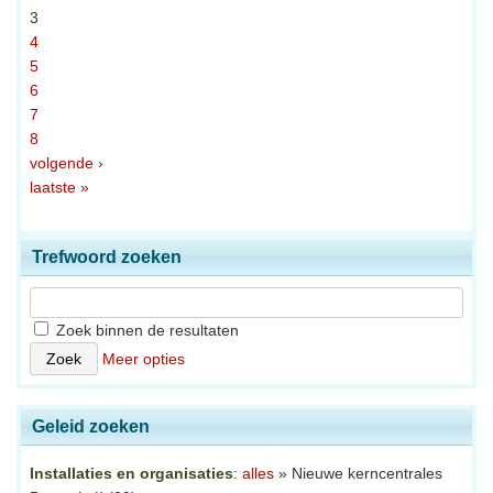
3
4
5
6
7
8
volgende ›
laatste »
Trefwoord zoeken
Zoek binnen de resultaten
Meer opties
Geleid zoeken
Installaties en organisaties
:
alles
» Nieuwe kerncentrales