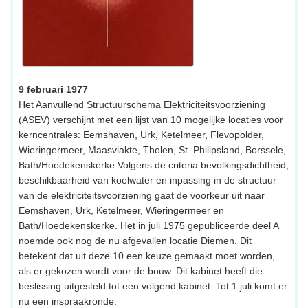
9 februari 1977
Het Aanvullend Structuurschema Elektriciteitsvoorziening
(ASEV) verschijnt met een lijst van 10 mogelijke locaties voor
kerncentrales: Eemshaven, Urk, Ketelmeer, Flevopolder,
Wieringermeer, Maasvlakte, Tholen, St. Philipsland, Borssele,
Bath/Hoedekenskerke Volgens de criteria bevolkingsdichtheid,
beschikbaarheid van koelwater en inpassing in de structuur
van de elektriciteitsvoorziening gaat de voorkeur uit naar
Eemshaven, Urk, Ketelmeer, Wieringermeer en
Bath/Hoedekenskerke. Het in juli 1975 gepubliceerde deel A
noemde ook nog de nu afgevallen locatie Diemen. Dit
betekent dat uit deze 10 een keuze gemaakt moet worden,
als er gekozen wordt voor de bouw. Dit kabinet heeft die
beslissing uitgesteld tot een volgend kabinet. Tot 1 juli komt er
nu een inspraakronde.