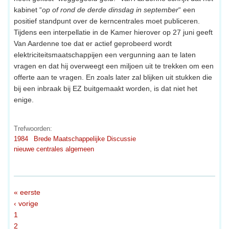
kabinet “
op of rond de derde dinsdag in september
“ een
positief standpunt over de kerncentrales moet publiceren.
Tijdens een interpellatie in de Kamer hierover op 27 juni geeft
Van Aardenne toe dat er actief geprobeerd wordt
elektriciteitsmaatschappijen een vergunning aan te laten
vragen en dat hij overweegt een miljoen uit te trekken om een
offerte aan te vragen. En zoals later zal blijken uit stukken die
bij een inbraak bij EZ buitgemaakt worden, is dat niet het
enige.
Trefwoorden:
1984
Brede Maatschappelijke Discussie
nieuwe centrales algemeen
« eerste
‹ vorige
1
2