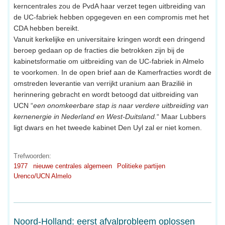
kerncentrales zou de PvdA haar verzet tegen uitbreiding van
de UC-fabriek hebben opgegeven en een compromis met het
CDA hebben bereikt.
Vanuit kerkelijke en universitaire kringen wordt een dringend
beroep gedaan op de fracties die betrokken zijn bij de
kabinetsformatie om uitbreiding van de UC-fabriek in Almelo
te voorkomen. In de open brief aan de Kamerfracties wordt de
omstreden leverantie van verrijkt uranium aan Brazilië in
herinnering gebracht en wordt betoogd dat uitbreiding van
UCN “
een onomkeerbare stap is naar verdere uitbreiding van
kernenergie in Nederland en West-Duitsland.
“ Maar Lubbers
ligt dwars en het tweede kabinet Den Uyl zal er niet komen.
Trefwoorden:
1977
nieuwe centrales algemeen
Politieke partijen
Urenco/UCN Almelo
Noord-Holland: eerst afvalprobleem oplossen