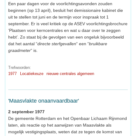
Een paar dagen voor de voorlichtingsavonden zouden
beginnen (op 13 april), besluit het demissionaire kabinet die
uit te stellen tot juni en de termijn voor inspraak tot 1
september. Er is veel kritiek op de ASEV voorlichtingsbrochure
‘Plaatsen voor kerncentrales en wat u daar over te zeggen
hebt’. Zo staat bij de gevolgen van een ongeluk bijvoorbeeld
dat het aantal “
directe sterfgevallen
“ een “
bruikbare
graadmeter
“ is.
Trefwoorden:
1977
Locatiekeuze
nieuwe centrales algemeen
'Maasvlakte onaanvaardbaar'
2 september 1977
De gemeente Rotterdam en het Openbaar Lichaam Rijnmond
laten, als reactie op het aanwijzen van Maasvlakte als
mogelijk vestigingsplaats, weten dat ze tegen de komst van