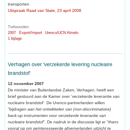
transporten.
Uitspraak Raad van State, 23 april 2008
Trefwoorden:
2007
Export/Import
Urenco/UCN Almelo
1 bijlage
Verhagen over 'verzekerde levering nucleaire
brandstof'
12 november 2007
De minister van Buitenlandse Zaken, Verhagen, heeft een
brief gestuurd aan de Kamer over ‘verzekerde leverantie van
nucleaire brandstof’. De Urenco-partnerlanden willen
"
bijdragen aan het ontwikkelen van (non-discriminatoire)
back-up instrumenten voor verzekerde leverantie van
nucleaire brandstof
". De nadruk in de discussie ligt er "
thans
vooral op om geïnteresseerde afnemerlanden uitzicht te