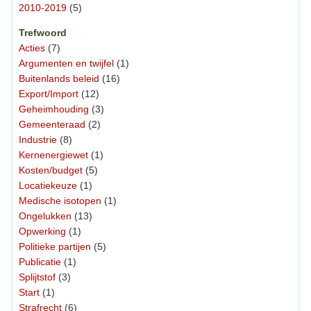
2010-2019
(5)
Trefwoord
Acties
(7)
Argumenten en twijfel
(1)
Buitenlands beleid
(16)
Export/Import
(12)
Geheimhouding
(3)
Gemeenteraad
(2)
Industrie
(8)
Kernenergiewet
(1)
Kosten/budget
(5)
Locatiekeuze
(1)
Medische isotopen
(1)
Ongelukken
(13)
Opwerking
(1)
Politieke partijen
(5)
Publicatie
(1)
Splijtstof
(3)
Start
(1)
Strafrecht
(6)