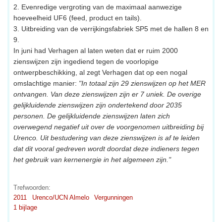
2. Evenredige vergroting van de maximaal aanwezige
hoeveelheid UF6 (feed, product en tails).
3. Uitbreiding van de verrijkingsfabriek SP5 met de hallen 8 en
9.
In juni had Verhagen al laten weten dat er ruim 2000
zienswijzen zijn ingediend tegen de voorlopige
ontwerpbeschikking, al zegt Verhagen dat op een nogal
omslachtige manier:
"In totaal zijn 29 zienswijzen op het MER
ontvangen. Van deze zienswijzen zijn er 7 uniek. De overige
gelijkluidende zienswijzen zijn ondertekend door 2035
personen. De gelijkluidende zienswijzen laten zich
overwegend negatief uit over de voorgenomen uitbreiding bij
Urenco. Uit bestudering van deze zienswijzen is af te leiden
dat dit vooral gedreven wordt doordat deze indieners tegen
het gebruik van kernenergie in het algemeen zijn."
Trefwoorden:
2011
Urenco/UCN Almelo
Vergunningen
1 bijlage