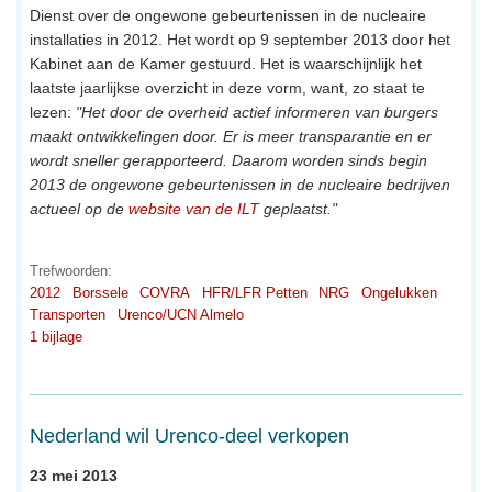
Dienst over de ongewone gebeurtenissen in de nucleaire
installaties in 2012. Het wordt op 9 september 2013 door het
Kabinet aan de Kamer gestuurd. Het is waarschijnlijk het
laatste jaarlijkse overzicht in deze vorm, want, zo staat te
lezen:
"Het door de overheid actief informeren van burgers
maakt ontwikkelingen door. Er is meer transparantie en er
wordt sneller gerapporteerd. Daarom worden sinds begin
2013 de ongewone gebeurtenissen in de nucleaire bedrijven
actueel op de
website van de ILT
geplaatst."
Trefwoorden:
2012
Borssele
COVRA
HFR/LFR Petten
NRG
Ongelukken
Transporten
Urenco/UCN Almelo
1 bijlage
Nederland wil Urenco-deel verkopen
23 mei 2013