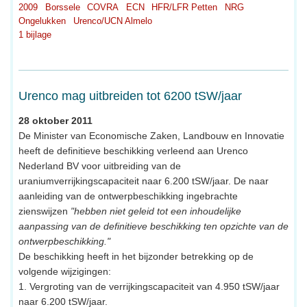
2009
Borssele
COVRA
ECN
HFR/LFR Petten
NRG
Ongelukken
Urenco/UCN Almelo
1 bijlage
Urenco mag uitbreiden tot 6200 tSW/jaar
28 oktober 2011
De Minister van Economische Zaken, Landbouw en Innovatie
heeft de definitieve beschikking verleend aan Urenco
Nederland BV voor uitbreiding van de
uraniumverrijkingscapaciteit naar 6.200 tSW/jaar. De naar
aanleiding van de ontwerpbeschikking ingebrachte
zienswijzen
"hebben niet geleid tot een inhoudelijke
aanpassing van de definitieve beschikking ten opzichte van de
ontwerpbeschikking."
De beschikking heeft in het bijzonder betrekking op de
volgende wijzigingen:
1. Vergroting van de verrijkingscapaciteit van 4.950 tSW/jaar
naar 6.200 tSW/jaar.