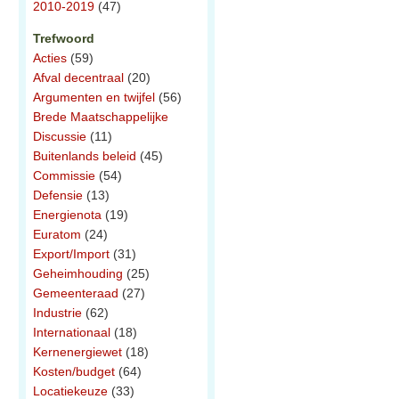
2010-2019
(47)
Trefwoord
Acties
(59)
Afval decentraal
(20)
Argumenten en twijfel
(56)
Brede Maatschappelijke
Discussie
(11)
Buitenlands beleid
(45)
Commissie
(54)
Defensie
(13)
Energienota
(19)
Euratom
(24)
Export/Import
(31)
Geheimhouding
(25)
Gemeenteraad
(27)
Industrie
(62)
Internationaal
(18)
Kernenergiewet
(18)
Kosten/budget
(64)
Locatiekeuze
(33)