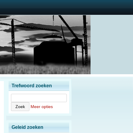
Trefwoord zoeken
Meer opties
Geleid zoeken