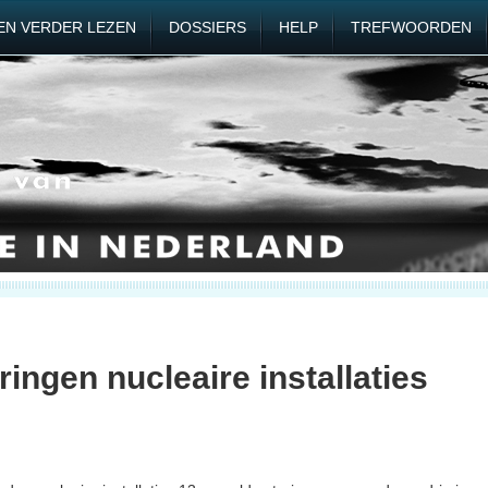
EN VERDER LEZEN
DOSSIERS
HELP
TREFWOORDEN
ingen nucleaire installaties