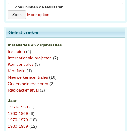
Zoek binnen de resultaten
Meer opties
Geleid zoeken
Installaties en organisaties
Instituten
(4)
Internationale projecten
(7)
Kerncentrales
(8)
Kernfusie
(1)
Nieuwe kerncentrales
(10)
Onderzoeksreactoren
(2)
Radioactief afval
(2)
Jaar
1950-1959
(1)
1960-1969
(8)
1970-1979
(18)
1980-1989
(12)