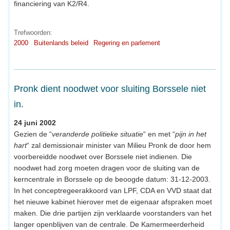
financiering van K2/R4.
Trefwoorden:
2000
Buitenlands beleid
Regering en parlement
Pronk dient noodwet voor sluiting Borssele niet
in.
24 juni 2002
Gezien de “
veranderde politieke situatie
“ en met “
pijn in het
hart
“ zal demissionair minister van Milieu Pronk de door hem
voorbereidde noodwet over Borssele niet indienen. Die
noodwet had zorg moeten dragen voor de sluiting van de
kerncentrale in Borssele op de beoogde datum: 31-12-2003.
In het conceptregeerakkoord van LPF, CDA en VVD staat dat
het nieuwe kabinet hierover met de eigenaar afspraken moet
maken. Die drie partijen zijn verklaarde voorstanders van het
langer openblijven van de centrale. De Kamermeerderheid