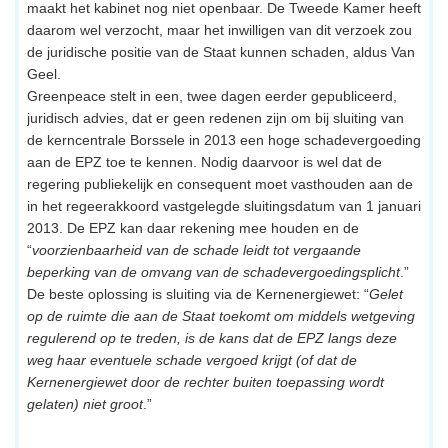
maakt het kabinet nog niet openbaar. De Tweede Kamer heeft
daarom wel verzocht, maar het inwilligen van dit verzoek zou
de juridische positie van de Staat kunnen schaden, aldus Van
Geel.
Greenpeace stelt in een, twee dagen eerder gepubliceerd,
juridisch advies, dat er geen redenen zijn om bij sluiting van
de kerncentrale Borssele in 2013 een hoge schadevergoeding
aan de EPZ toe te kennen. Nodig daarvoor is wel dat de
regering publiekelijk en consequent moet vasthouden aan de
in het regeerakkoord vastgelegde sluitingsdatum van 1 januari
2013. De EPZ kan daar rekening mee houden en de
“
voorzienbaarheid van de schade leidt tot vergaande
beperking van de omvang van de schadevergoedingsplicht
.”
De beste oplossing is sluiting via de Kernenergiewet: “
Gelet
op de ruimte die aan de Staat toekomt om middels wetgeving
regulerend op te treden, is de kans dat de EPZ langs deze
weg haar eventuele schade vergoed krijgt (of dat de
Kernenergiewet door de rechter buiten toepassing wordt
gelaten) niet groot
.”