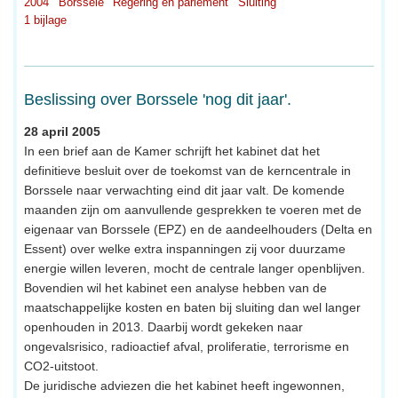
2004
Borssele
Regering en parlement
Sluiting
1 bijlage
Beslissing over Borssele 'nog dit jaar'.
28 april 2005
In een brief aan de Kamer schrijft het kabinet dat het
definitieve besluit over de toekomst van de kerncentrale in
Borssele naar verwachting eind dit jaar valt. De komende
maanden zijn om aanvullende gesprekken te voeren met de
eigenaar van Borssele (EPZ) en de aandeelhouders (Delta en
Essent) over welke extra inspanningen zij voor duurzame
energie willen leveren, mocht de centrale langer openblijven.
Bovendien wil het kabinet een analyse hebben van de
maatschappelijke kosten en baten bij sluiting dan wel langer
openhouden in 2013. Daarbij wordt gekeken naar
ongevalsrisico, radioactief afval, proliferatie, terrorisme en
CO2-uitstoot.
De juridische adviezen die het kabinet heeft ingewonnen,