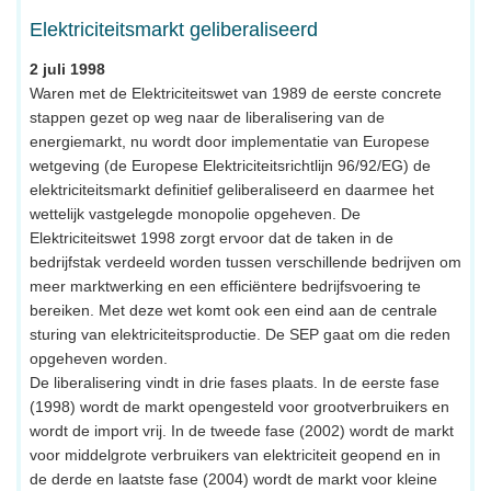
Elektriciteitsmarkt geliberaliseerd
2 juli 1998
Waren met de Elektriciteitswet van 1989 de eerste concrete
stappen gezet op weg naar de liberalisering van de
energiemarkt, nu wordt door implementatie van Europese
wetgeving (de Europese Elektriciteitsrichtlijn 96/92/EG) de
elektriciteitsmarkt definitief geliberaliseerd en daarmee het
wettelijk vastgelegde monopolie opgeheven. De
Elektriciteitswet 1998 zorgt ervoor dat de taken in de
bedrijfstak verdeeld worden tussen verschillende bedrijven om
meer marktwerking en een efficiëntere bedrijfsvoering te
bereiken. Met deze wet komt ook een eind aan de centrale
sturing van elektriciteitsproductie. De SEP gaat om die reden
opgeheven worden.
De liberalisering vindt in drie fases plaats. In de eerste fase
(1998) wordt de markt opengesteld voor grootverbruikers en
wordt de import vrij. In de tweede fase (2002) wordt de markt
voor middelgrote verbruikers van elektriciteit geopend en in
de derde en laatste fase (2004) wordt de markt voor kleine