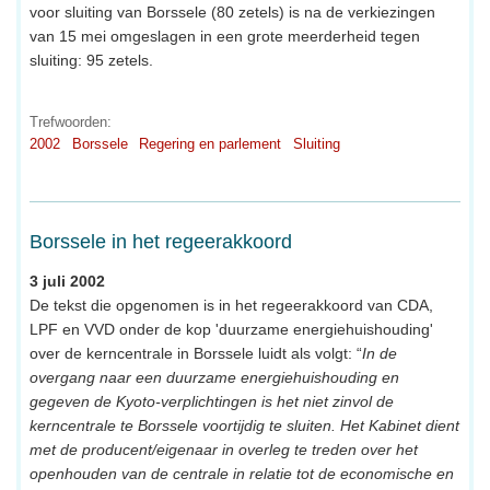
voor sluiting van Borssele (80 zetels) is na de verkiezingen
van 15 mei omgeslagen in een grote meerderheid tegen
sluiting: 95 zetels.
Trefwoorden:
2002
Borssele
Regering en parlement
Sluiting
Borssele in het regeerakkoord
3 juli 2002
De tekst die opgenomen is in het regeerakkoord van CDA,
LPF en VVD onder de kop 'duurzame energiehuishouding'
over de kerncentrale in Borssele luidt als volgt: “
In de
overgang naar een duurzame energiehuishouding en
gegeven de Kyoto-verplichtingen is het niet zinvol de
kerncentrale te Borssele voortijdig te sluiten. Het Kabinet dient
met de producent/eigenaar in overleg te treden over het
openhouden van de centrale in relatie tot de economische en