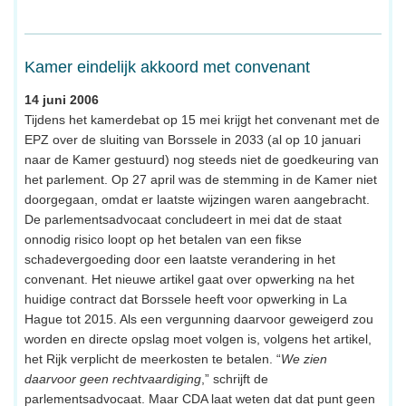
Kamer eindelijk akkoord met convenant
14 juni 2006
Tijdens het kamerdebat op 15 mei krijgt het convenant met de
EPZ over de sluiting van Borssele in 2033 (al op 10 januari
naar de Kamer gestuurd) nog steeds niet de goedkeuring van
het parlement. Op 27 april was de stemming in de Kamer niet
doorgegaan, omdat er laatste wijzingen waren aangebracht.
De parlementsadvocaat concludeert in mei dat de staat
onnodig risico loopt op het betalen van een fikse
schadevergoeding door een laatste verandering in het
convenant. Het nieuwe artikel gaat over opwerking na het
huidige contract dat Borssele heeft voor opwerking in La
Hague tot 2015. Als een vergunning daarvoor geweigerd zou
worden en directe opslag moet volgen is, volgens het artikel,
het Rijk verplicht de meerkosten te betalen. “
We zien
daarvoor geen rechtvaardiging
,” schrijft de
parlementsadvocaat. Maar CDA laat weten dat dat punt geen