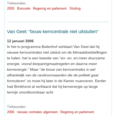
Trefwoorden:
2005
Borssele
Regering en parlement
Sluiting
Van Geel: “bouw kerncentrale niet uitsluiten"
12 januari 2006
In het tv-programma Buitenhof verklaart Van Geel dat hij
nieuwe kerncentrales niet uitsluit om de klimaatdoelstellingen
te halen: het is een kwestie van “
en- en, en:meer duurzame
energie, vooral besparingmaatregelen en daarna meer
kernenergie
.” Maar “
de bouw van kerncentrales is wel
afhankelijk van de randvoorwaarden die de politiek gaat
formuleren
“ zo moet hij later in de Kamer nuanceren. Eerder
had Brinkhorst al verklaard dat hij kernenergie op lange
termijn onontkoombaar acht.
Trefwoorden:
2006
nieuwe centrales algemeen
Regering en parlement