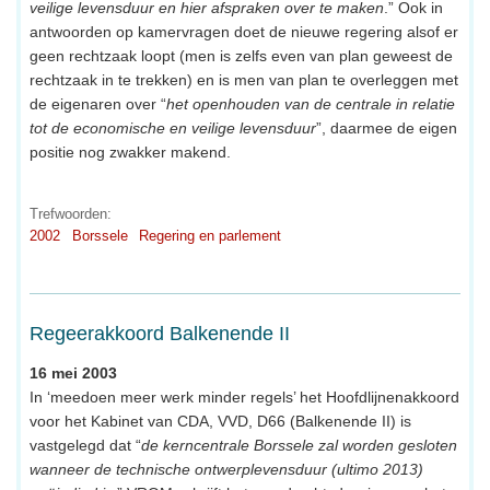
veilige levensduur en hier afspraken over te maken
.” Ook in
antwoorden op kamervragen doet de nieuwe regering alsof er
geen rechtzaak loopt (men is zelfs even van plan geweest de
rechtzaak in te trekken) en is men van plan te overleggen met
de eigenaren over “
het openhouden van de centrale in relatie
tot de economische en veilige levensduur
”, daarmee de eigen
positie nog zwakker makend.
Trefwoorden:
2002
Borssele
Regering en parlement
Regeerakkoord Balkenende II
16 mei 2003
In ‘meedoen meer werk minder regels’ het Hoofdlijnenakkoord
voor het Kabinet van CDA, VVD, D66 (Balkenende II) is
vastgelegd dat “
de kerncentrale Borssele zal worden gesloten
wanneer de technische ontwerplevensduur (ultimo 2013)