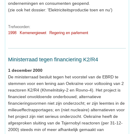
ondernemingen en consumenten geopend.
(zie ook het dossier: 'Elektriciteitsproductie toen en nu')
Trefwoorden:
1998
Kernenergiewet
Regering en parlement
Ministerraad tegen financiering K2/R4
1 december 2000
De ministerraad besluit tegen het voorstel van de EBRD te
stemmen voor een lening aan Oekraïne voor voltooiing van 2
reactoren K2/R4 (Khmelnitsky-2 en Rovno-4). Het project is
financieel onvoldoende onderbouwd; alternatieve
financieringsvormen niet zijn onderzocht; er zijn leemtes in de
milieueffectrapportages; en (niet nucleaire) alternatieven voor
het project zijn niet serieus onderzocht. Oekraïne heeft de
afgesproken sluiting van de Tsjernobyl reactoren (per 31-12-
2000) steeds min of meer afhankelijk gemaakt van