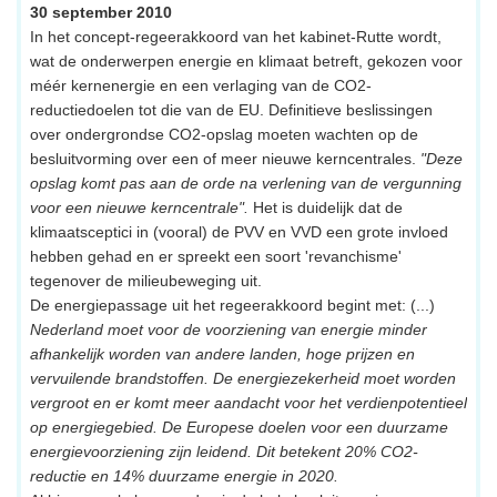
30 september 2010
In het concept-regeerakkoord van het kabinet-Rutte wordt,
wat de onderwerpen energie en klimaat betreft, gekozen voor
méér kernenergie en een verlaging van de CO2-
reductiedoelen tot die van de EU. Definitieve beslissingen
over ondergrondse CO2-opslag moeten wachten op de
besluitvorming over een of meer nieuwe kerncentrales.
"Deze
opslag komt pas aan de orde na verlening van de vergunning
voor een nieuwe kerncentrale".
Het is duidelijk dat de
klimaatsceptici in (vooral) de PVV en VVD een grote invloed
hebben gehad en er spreekt een soort 'revanchisme'
tegenover de milieubeweging uit.
De energiepassage uit het regeerakkoord begint met: (...)
Nederland moet voor de voorziening van energie minder
afhankelijk worden van andere landen, hoge prijzen en
vervuilende brandstoffen. De energiezekerheid moet worden
vergroot en er komt meer aandacht voor het verdienpotentieel
op energiegebied. De Europese doelen voor een duurzame
energievoorziening zijn leidend. Dit betekent 20% CO2-
reductie en 14% duurzame energie in 2020.