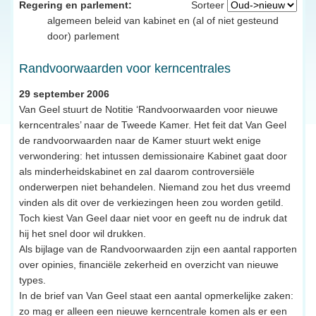
Regering en parlement:
Sorteer
algemeen beleid van kabinet en (al of niet gesteund
door) parlement
Randvoorwaarden voor kerncentrales
29 september 2006
Van Geel stuurt de Notitie ‘Randvoorwaarden voor nieuwe
kerncentrales’ naar de Tweede Kamer. Het feit dat Van Geel
de randvoorwaarden naar de Kamer stuurt wekt enige
verwondering: het intussen demissionaire Kabinet gaat door
als minderheidskabinet en zal daarom controversiële
onderwerpen niet behandelen. Niemand zou het dus vreemd
vinden als dit over de verkiezingen heen zou worden getild.
Toch kiest Van Geel daar niet voor en geeft nu de indruk dat
hij het snel door wil drukken.
Als bijlage van de Randvoorwaarden zijn een aantal rapporten
over opinies, financiële zekerheid en overzicht van nieuwe
types.
In de brief van Van Geel staat een aantal opmerkelijke zaken:
zo mag er alleen een nieuwe kerncentrale komen als er een