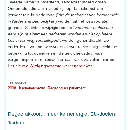
Tweede Kamer is ingediend, aangepast moet worden.
Onderdelen die van invloed zijn op de toekomst van
kernenergie in Nederland ("
die de toekomst van kernenergie
in Nederland bemoeilijken
) worden uit het wetsvoorstel
gehaald. Slechts de wijzigingen die “
van meer technische
aard zijn of algemeen gedragen worden en niet op latere
besluitvorming vooruitlopen
", worden gehandhaafd. De
onderdelen van het wetsvoorstel over toekomstig beleid met
betrekking tot opwerken en de geldigheidsduur van
vergunningen voor nieuwe kerncentrales vervallen hiermee.
Het nieuwe Wijzigingsvoorstel kernenergiewet
Trefwoorden:
2008
Kernenergiewet
Regering en parlement
Regeerakkoord: meer kernenergie, EU-doelen
'leidend'