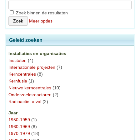
Zoek binnen de resultaten
Meer opties
Geleid zoeken
Installaties en organisaties
Instituten
(4)
Internationale projecten
(7)
Kerncentrales
(8)
Kernfusie
(1)
Nieuwe kerncentrales
(10)
Onderzoeksreactoren
(2)
Radioactief afval
(2)
Jaar
1950-1959
(1)
1960-1969
(8)
1970-1979
(18)