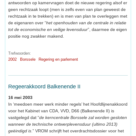
antwoorden op kamervragen doet de nieuwe regering alsof er
geen rechtzaak loopt (men is zelfs even van plan geweest de
rechtzaak in te trekken) en is men van plan te overleggen met
de eigenaren over “
het openhouden van de centrale in relatie
tot de economische en veilige levensduur
”, daarmee de eigen
positie nog zwakker makend.
Trefwoorden:
2002
Borssele
Regering en parlement
Regeerakkoord Balkenende II
16 mei 2003
In ‘meedoen meer werk minder regels’ het Hoofdlijnenakkoord
voor het Kabinet van CDA, VVD, D66 (Balkenende II) is
vastgelegd dat “
de kerncentrale Borssele zal worden gesloten
wanneer de technische ontwerplevensduur (ultimo 2013)
geëindigd is
.” VROM schrijft het overdrachtsdossier voor het