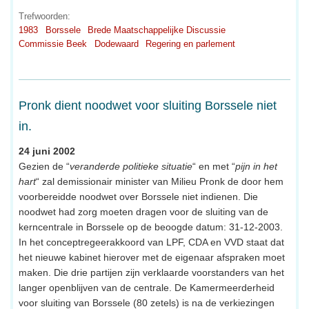
Trefwoorden:
1983
Borssele
Brede Maatschappelijke Discussie
Commissie Beek
Dodewaard
Regering en parlement
Pronk dient noodwet voor sluiting Borssele niet
in.
24 juni 2002
Gezien de “
veranderde politieke situatie
“ en met “
pijn in het
hart
“ zal demissionair minister van Milieu Pronk de door hem
voorbereidde noodwet over Borssele niet indienen. Die
noodwet had zorg moeten dragen voor de sluiting van de
kerncentrale in Borssele op de beoogde datum: 31-12-2003.
In het conceptregeerakkoord van LPF, CDA en VVD staat dat
het nieuwe kabinet hierover met de eigenaar afspraken moet
maken. Die drie partijen zijn verklaarde voorstanders van het
langer openblijven van de centrale. De Kamermeerderheid
voor sluiting van Borssele (80 zetels) is na de verkiezingen