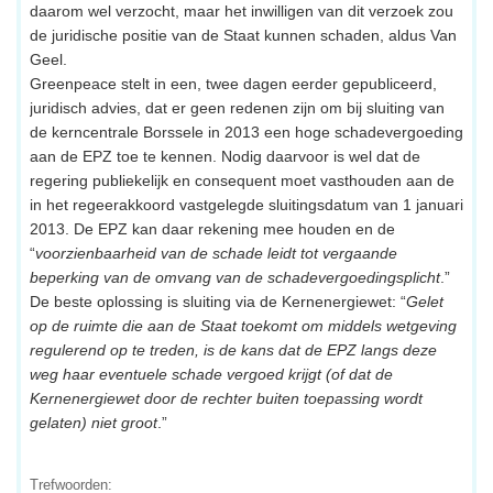
daarom wel verzocht, maar het inwilligen van dit verzoek zou
de juridische positie van de Staat kunnen schaden, aldus Van
Geel.
Greenpeace stelt in een, twee dagen eerder gepubliceerd,
juridisch advies, dat er geen redenen zijn om bij sluiting van
de kerncentrale Borssele in 2013 een hoge schadevergoeding
aan de EPZ toe te kennen. Nodig daarvoor is wel dat de
regering publiekelijk en consequent moet vasthouden aan de
in het regeerakkoord vastgelegde sluitingsdatum van 1 januari
2013. De EPZ kan daar rekening mee houden en de
“
voorzienbaarheid van de schade leidt tot vergaande
beperking van de omvang van de schadevergoedingsplicht
.”
De beste oplossing is sluiting via de Kernenergiewet: “
Gelet
op de ruimte die aan de Staat toekomt om middels wetgeving
regulerend op te treden, is de kans dat de EPZ langs deze
weg haar eventuele schade vergoed krijgt (of dat de
Kernenergiewet door de rechter buiten toepassing wordt
gelaten) niet groot
.”
Trefwoorden: