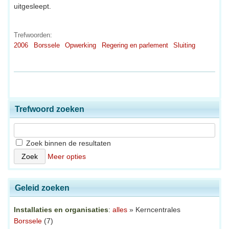
uitgesleept.
Trefwoorden:
2006
Borssele
Opwerking
Regering en parlement
Sluiting
Trefwoord zoeken
Zoek binnen de resultaten
Meer opties
Geleid zoeken
Installaties en organisaties
:
alles
» Kerncentrales
Borssele
(7)