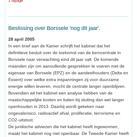
1 bijlage
Beslissing over Borssele 'nog dit jaar'.
28 april 2005
In een brief aan de Kamer schrijft het kabinet dat het
definitieve besluit over de toekomst van de kerncentrale in
Borssele naar verwachting eind dit jaar valt. De komende
maanden zijn om aanvullende gesprekken te voeren met de
eigenaar van Borssele (EPZ) en de aandeelhouders (Delta en
Essent) over welke extra inspanningen zij voor duurzame
energie willen leveren, mocht de centrale langer openblijven.
Bovendien wil het kabinet een analyse hebben van de
maatschappelijke kosten en baten bij sluiting dan wel langer
openhouden in 2013. Daarbij wordt gekeken naar
ongevalsrisico, radioactief afval, proliferatie, terrorisme en
CO2-uitstoot.
De juridische adviezen die het kabinet heeft ingewonnen,
maakt het kabinet nog niet openbaar. De Tweede Kamer heeft