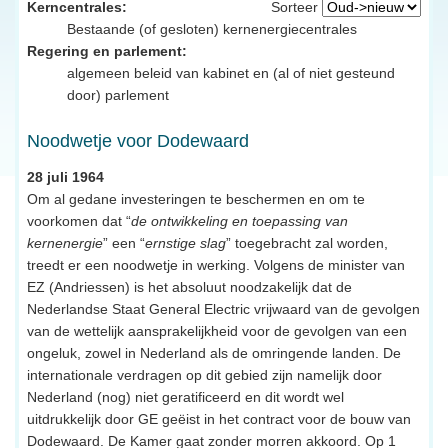
Kerncentrales:
Sorteer
Bestaande (of gesloten) kernenergiecentrales
Regering en parlement:
algemeen beleid van kabinet en (al of niet gesteund
door) parlement
Noodwetje voor Dodewaard
28 juli 1964
Om al gedane investeringen te beschermen en om te
voorkomen dat “
de ontwikkeling en toepassing van
kernenergie
” een “
ernstige slag
” toegebracht zal worden,
treedt er een noodwetje in werking. Volgens de minister van
EZ (Andriessen) is het absoluut noodzakelijk dat de
Nederlandse Staat General Electric vrijwaard van de gevolgen
van de wettelijk aansprakelijkheid voor de gevolgen van een
ongeluk, zowel in Nederland als de omringende landen. De
internationale verdragen op dit gebied zijn namelijk door
Nederland (nog) niet geratificeerd en dit wordt wel
uitdrukkelijk door GE geëist in het contract voor de bouw van
Dodewaard. De Kamer gaat zonder morren akkoord. Op 1