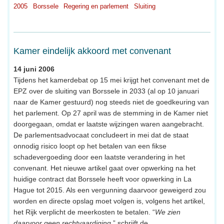
2005
Borssele
Regering en parlement
Sluiting
Kamer eindelijk akkoord met convenant
14 juni 2006
Tijdens het kamerdebat op 15 mei krijgt het convenant met de
EPZ over de sluiting van Borssele in 2033 (al op 10 januari
naar de Kamer gestuurd) nog steeds niet de goedkeuring van
het parlement. Op 27 april was de stemming in de Kamer niet
doorgegaan, omdat er laatste wijzingen waren aangebracht.
De parlementsadvocaat concludeert in mei dat de staat
onnodig risico loopt op het betalen van een fikse
schadevergoeding door een laatste verandering in het
convenant. Het nieuwe artikel gaat over opwerking na het
huidige contract dat Borssele heeft voor opwerking in La
Hague tot 2015. Als een vergunning daarvoor geweigerd zou
worden en directe opslag moet volgen is, volgens het artikel,
het Rijk verplicht de meerkosten te betalen. “
We zien
daarvoor geen rechtvaardiging
,” schrijft de