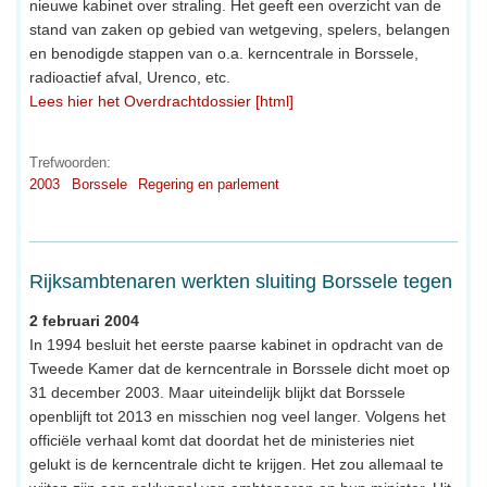
nieuwe kabinet over straling. Het geeft een overzicht van de
stand van zaken op gebied van wetgeving, spelers, belangen
en benodigde stappen van o.a. kerncentrale in Borssele,
radioactief afval, Urenco, etc.
Lees hier het Overdrachtdossier [html]
Trefwoorden:
2003
Borssele
Regering en parlement
Rijksambtenaren werkten sluiting Borssele tegen
2 februari 2004
In 1994 besluit het eerste paarse kabinet in opdracht van de
Tweede Kamer dat de kerncentrale in Borssele dicht moet op
31 december 2003. Maar uiteindelijk blijkt dat Borssele
openblijft tot 2013 en misschien nog veel langer. Volgens het
officiële verhaal komt dat doordat het de ministeries niet
gelukt is de kerncentrale dicht te krijgen. Het zou allemaal te