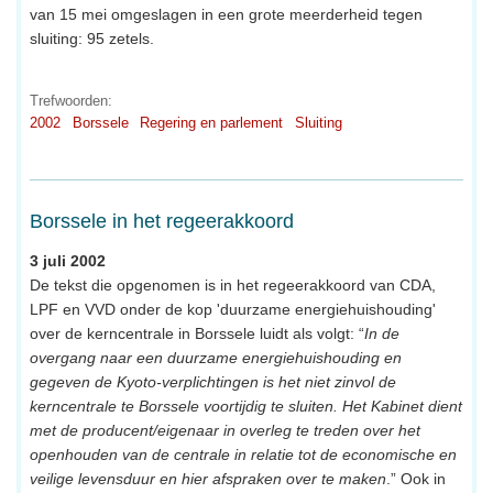
van 15 mei omgeslagen in een grote meerderheid tegen
sluiting: 95 zetels.
Trefwoorden:
2002
Borssele
Regering en parlement
Sluiting
Borssele in het regeerakkoord
3 juli 2002
De tekst die opgenomen is in het regeerakkoord van CDA,
LPF en VVD onder de kop 'duurzame energiehuishouding'
over de kerncentrale in Borssele luidt als volgt: “
In de
overgang naar een duurzame energiehuishouding en
gegeven de Kyoto-verplichtingen is het niet zinvol de
kerncentrale te Borssele voortijdig te sluiten. Het Kabinet dient
met de producent/eigenaar in overleg te treden over het
openhouden van de centrale in relatie tot de economische en
veilige levensduur en hier afspraken over te maken
.” Ook in