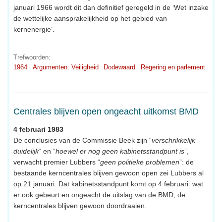
januari 1966 wordt dit dan definitief geregeld in de ‘Wet inzake
de wettelijke aansprakelijkheid op het gebied van
kernenergie’.
Trefwoorden:
1964
Argumenten: Veiligheid
Dodewaard
Regering en parlement
Centrales blijven open ongeacht uitkomst BMD
4 februari 1983
De conclusies van de Commissie Beek zijn “
verschrikkelijk
duidelijk
“ en “
hoewel er nog geen kabinetsstandpunt is
”,
verwacht premier Lubbers “
geen politieke problemen
”: de
bestaande kerncentrales blijven gewoon open zei Lubbers al
op 21 januari. Dat kabinetsstandpunt komt op 4 februari: wat
er ook gebeurt en ongeacht de uitslag van de BMD, de
kerncentrales blijven gewoon doordraaien.