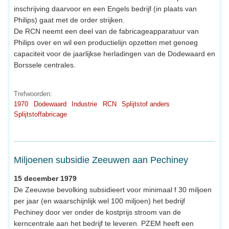
inschrijving daarvoor en een Engels bedrijf (in plaats van
Philips) gaat met de order strijken.
De RCN neemt een deel van de fabricageapparatuur van
Philips over en wil een productielijn opzetten met genoeg
capaciteit voor de jaarlijkse herladingen van de Dodewaard en
Borssele centrales.
Trefwoorden:
1970
Dodewaard
Industrie
RCN
Splijtstof anders
Splijtstoffabricage
Miljoenen subsidie Zeeuwen aan Pechiney
15 december 1979
De Zeeuwse bevolking subsidieert voor minimaal f 30 miljoen
per jaar (en waarschijnlijk wel 100 miljoen) het bedrijf
Pechiney door ver onder de kostprijs stroom van de
kerncentrale aan het bedrijf te leveren. PZEM heeft een