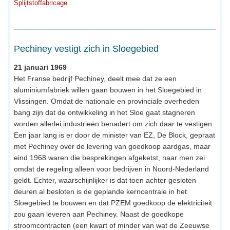
Splijtstoffabricage
Pechiney vestigt zich in Sloegebied
21 januari 1969
Het Franse bedrijf Pechiney, deelt mee dat ze een
aluminiumfabriek willen gaan bouwen in het Sloegebied in
Vlissingen. Omdat de nationale en provinciale overheden
bang zijn dat de ontwikkeling in het Sloe gaat stagneren
worden allerlei industrieën benadert om zich daar te vestigen.
Een jaar lang is er door de minister van EZ, De Block, gepraat
met Pechiney over de levering van goedkoop aardgas, maar
eind 1968 waren die besprekingen afgeketst, naar men zei
omdat de regeling alleen voor bedrijven in Noord-Nederland
geldt. Echter, waarschijnlijker is dat toen achter gesloten
deuren al besloten is de geplande kerncentrale in het
Sloegebied te bouwen en dat PZEM goedkoop de elektriciteit
zou gaan leveren aan Pechiney. Naast de goedkope
stroomcontracten (een kwart of minder van wat de Zeeuwse