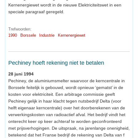
Kernenergiewet wordt in de nieuwe Elektriciteitswet in een
speciale paragraaf geregeld.
Trefwoorden:
1990
Borssele
Industrie
Kernenergiewet
Pechiney hoeft rekening niet te betalen
28 juni 1994
Pechiney, de aluminiumsmelter waarvoor de kerncentrale in
Borssele feitelijk is gebouwd, wordt opnieuw ‘gematst’ in de
kosten voor elektriciteit. Een arbitrage commissie geeft
Pechiney gelijk in haar klacht tegen nutsbedrijf Delta (voor
helft eigenaar kerncentrale) over het doorberekenen van de
verwerkingskosten van radioactief afval. Het bedrijf vindt het
onterecht keer op keer achteraf te worden geconfronteerd
met prijsverhogingen. De uitspraak, na jarenlange onenigheid,
betekend dat het Franse bedrijf de rekening van Delta van f