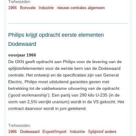
Trefwoorden:
1966
Borssele
Industrie
nieuwe centrales algemeen
Philips krijgt opdracht eerste elementen
Dodewaard
voorjaar 1966
De GKN geeft opdracht aan Philips voor de levering van de
splijtstofelementen voor de eerste kern van de Dodewaard
centrale. Het ontwerp en de specificaties zijn van General
Electric, Philips moet uitsluitend garanties geven met
betrekking tot de vakbekwame uitvoering van de opdracht
(‘good workmanship’). Een partij van 290 kilo U-235 (in de
vorm van 2,5% verrijkt uranium) wordt in de VS gekocht. Het
contract daarvoor wordt in juni getekend.
Trefwoorden:
1966
Dodewaard
Export/Import
Industrie
Splijtstof anders