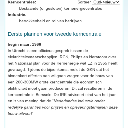
Kerncentrales:
Sorteer
Bestaande (of gesloten) kernenergiecentrales
Industrie:
betrokkenheid en rol van bedrijven
Eerste plannen voor tweede kerncentrale
begin maart 1966
In Utrecht is een officieus gesprek tussen de
elektriciteitsmaatschappijen, RCN, Philips en Neratoom over
het Nationaal plan voor de Kernenergie wat EZ in 1965 heeft
gevraagd. Tijdens de bijeenkomst meldt de GKN dat het
binnenkort offertes aan wil gaan vragen voor de bouw van
een 200-300MW grote kerncentrale die economisch
elektriciteit moet gaan produceren. Dit zal resulteren in de
kerncentrale in Borssele. De IRK adviseert eind van het jaar
en is van mening dat de “
Nederlandse industrie onder
redelijke garanties voor prijzen en opleveringstermijnen deze
bouw uitvoert
“.