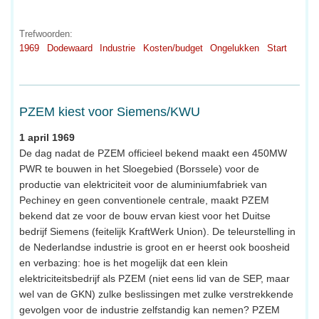
Trefwoorden:
1969
Dodewaard
Industrie
Kosten/budget
Ongelukken
Start
PZEM kiest voor Siemens/KWU
1 april 1969
De dag nadat de PZEM officieel bekend maakt een 450MW
PWR te bouwen in het Sloegebied (Borssele) voor de
productie van elektriciteit voor de aluminiumfabriek van
Pechiney en geen conventionele centrale, maakt PZEM
bekend dat ze voor de bouw ervan kiest voor het Duitse
bedrijf Siemens (feitelijk KraftWerk Union). De teleurstelling in
de Nederlandse industrie is groot en er heerst ook boosheid
en verbazing: hoe is het mogelijk dat een klein
elektriciteitsbedrijf als PZEM (niet eens lid van de SEP, maar
wel van de GKN) zulke beslissingen met zulke verstrekkende
gevolgen voor de industrie zelfstandig kan nemen? PZEM