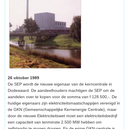
26 oktober 1989
De SEP wordt de nieuwe eigenaar van de kerncentrale in
Dodewaard. De aandeelhouders machtigen de SEP om de
aandelen over te kopen voor de somma van f 128.500,-. De
huidige eigenaars zijn elektriciteitsmaatschappijen verenigd in
de GKN (Gemeenschappelijke Kernenergie Centrale), maar
door de nieuwe Elektriciteitswet moet een elektriciteitsbedrijf
een capaciteit van tenminste 2.500 MW hebben om
zelfstandig te mogen draaien. En de enige GKN-centrale is