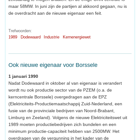
maar 58MW. In juni zijn de partijen al akkoord gegaan, nu is
de overdracht aan de nieuwe eigenaar een feit.
Trefwoorden:
1989
Dodewaard
Industrie
Kernenergiewet
Ook nieuwe eigenaar voor Borssele
1 januari 1990
Nadat Dodewaard in oktober al van eigenaar is verandert
wordt nu ook productie sector van de PZEM (o.a. de
kerncentrale Borssele) overgedragen aan de EPZ
(Elektriciteits-Productiemaatschappij Zuid-Nederland, een
fusie van de provinciale bedrijven van Noord-Brabant,
Limburg en Zeeland). Volgens de nieuwe Elektriciteitswet uit
1989 moeten productiebedrijven zich bundelen en een
minimum productie-capaciteit hebben van 2500MW. Het
overdragen van de vergunning in het kader van de