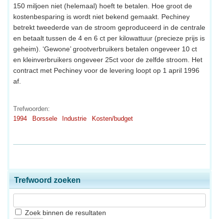
150 miljoen niet (helemaal) hoeft te betalen. Hoe groot de
kostenbesparing is wordt niet bekend gemaakt. Pechiney
betrekt tweederde van de stroom geproduceerd in de centrale
en betaalt tussen de 4 en 6 ct per kilowattuur (precieze prijs is
geheim). ‘Gewone’ grootverbruikers betalen ongeveer 10 ct
en kleinverbruikers ongeveer 25ct voor de zelfde stroom. Het
contract met Pechiney voor de levering loopt op 1 april 1996
af.
Trefwoorden:
1994
Borssele
Industrie
Kosten/budget
Trefwoord zoeken
Zoek binnen de resultaten