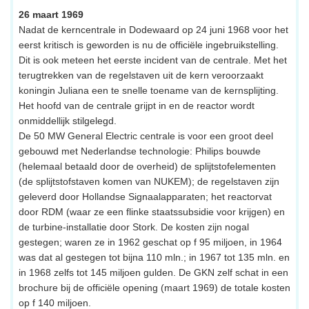
26 maart 1969
Nadat de kerncentrale in Dodewaard op 24 juni 1968 voor het
eerst kritisch is geworden is nu de officiële ingebruikstelling.
Dit is ook meteen het eerste incident van de centrale. Met het
terugtrekken van de regelstaven uit de kern veroorzaakt
koningin Juliana een te snelle toename van de kernsplijting.
Het hoofd van de centrale grijpt in en de reactor wordt
onmiddellijk stilgelegd.
De 50 MW General Electric centrale is voor een groot deel
gebouwd met Nederlandse technologie: Philips bouwde
(helemaal betaald door de overheid) de splijtstofelementen
(de splijtstofstaven komen van NUKEM); de regelstaven zijn
geleverd door Hollandse Signaalapparaten; het reactorvat
door RDM (waar ze een flinke staatssubsidie voor krijgen) en
de turbine-installatie door Stork. De kosten zijn nogal
gestegen; waren ze in 1962 geschat op f 95 miljoen, in 1964
was dat al gestegen tot bijna 110 mln.; in 1967 tot 135 mln. en
in 1968 zelfs tot 145 miljoen gulden. De GKN zelf schat in een
brochure bij de officiële opening (maart 1969) de totale kosten
op f 140 miljoen.