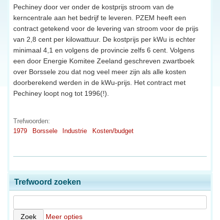
Pechiney door ver onder de kostprijs stroom van de
kerncentrale aan het bedrijf te leveren. PZEM heeft een
contract getekend voor de levering van stroom voor de prijs
van 2,8 cent per kilowattuur. De kostprijs per kWu is echter
minimaal 4,1 en volgens de provincie zelfs 6 cent. Volgens
een door Energie Komitee Zeeland geschreven zwartboek
over Borssele zou dat nog veel meer zijn als alle kosten
doorberekend werden in de kWu-prijs. Het contract met
Pechiney loopt nog tot 1996(!).
Trefwoorden:
1979
Borssele
Industrie
Kosten/budget
Trefwoord zoeken
Meer opties