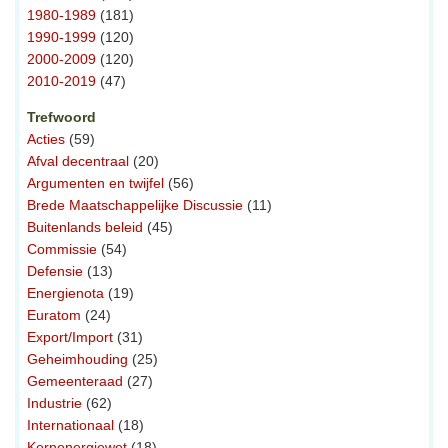
1980-1989
(181)
1990-1999
(120)
2000-2009
(120)
2010-2019
(47)
Trefwoord
Acties
(59)
Afval decentraal
(20)
Argumenten en twijfel
(56)
Brede Maatschappelijke Discussie
(11)
Buitenlands beleid
(45)
Commissie
(54)
Defensie
(13)
Energienota
(19)
Euratom
(24)
Export/Import
(31)
Geheimhouding
(25)
Gemeenteraad
(27)
Industrie
(62)
Internationaal
(18)
Kernenergiewet
(18)