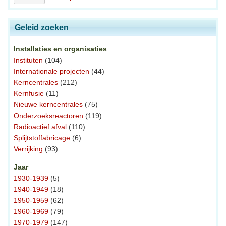
Geleid zoeken
Installaties en organisaties
Instituten
(104)
Internationale projecten
(44)
Kerncentrales
(212)
Kernfusie
(11)
Nieuwe kerncentrales
(75)
Onderzoeksreactoren
(119)
Radioactief afval
(110)
Splijtstoffabricage
(6)
Verrijking
(93)
Jaar
1930-1939
(5)
1940-1949
(18)
1950-1959
(62)
1960-1969
(79)
1970-1979
(147)