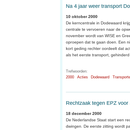
Na 4 jaar weer transport 
10 oktober 2000
De kerncentrale in Dodewaard krijg
centrale te vervoeren naar de opwe
november wordt van WISE en Gree
oproepen dat te gaan doen. Een ni
kort geding rechter oordeelt dat 
als het eerste transport, gehinder
Trefwoorden:
2000
Acties
Dodewaard
Transport
Rechtzaak tegen EPZ voor 
18 december 2000
De Nederlandse Staat start een re
dwingen. De eerste zitting wordt 