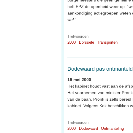
heft EPZ de openheid weer op: “
we
aankondiging actiegroepen weten da
wel
.”
Trefwoorden:
2000
Borssele
Transporten
Dodewaard pas ontmanteld
19 mei 2000
Het kabinet houdt vast aan de afs
Het voornemen van minister Pronk
van de baan. Pronk is zelfs bereid 
kabinet. Volgens Kok beschikken w
Trefwoorden:
2000
Dodewaard
Ontmanteling