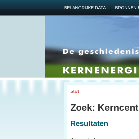
BELANGRIJKE DATA
BRONNEN 
Start
Zoek: Kerncent
Resultaten