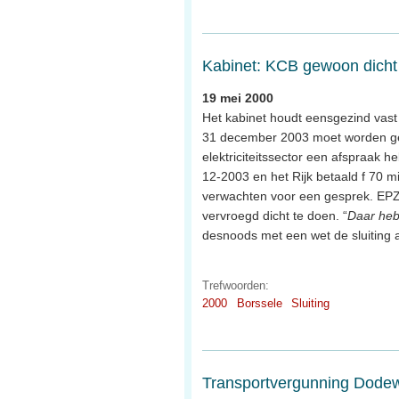
Kabinet: KCB gewoon dicht
19 mei 2000
Het kabinet houdt eensgezind vast
31 december 2003 moet worden ges
elektriciteitssector een afspraak
12-2003 en het Rijk betaald f 70 mi
verwachten voor een gesprek. EPZ 
vervroegd dicht te doen. “
Daar heb
desnoods met een wet de sluiting a
Trefwoorden:
2000
Borssele
Sluiting
Transportvergunning Dodew