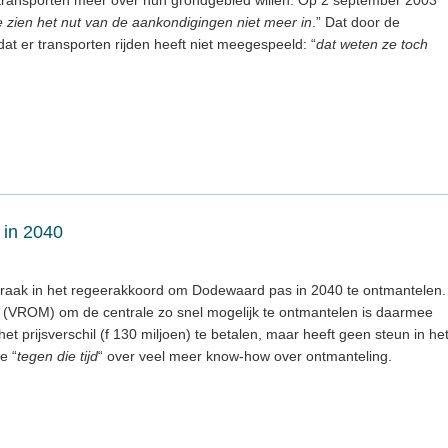
 zien het nut van de aankondigingen niet meer in
.” Dat door de
t er transporten rijden heeft niet meegespeeld: “
dat weten ze toch
 in 2040
praak in het regeerakkoord om Dodewaard pas in 2040 te ontmantelen.
 (VROM) om de centrale zo snel mogelijk te ontmantelen is daarmee
het prijsverschil (f 130 miljoen) te betalen, maar heeft geen steun in he
e “
tegen die tijd
“ over veel meer know-how over ontmanteling.