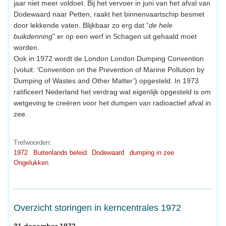
jaar niet meer voldoet. Bij het vervoer in juni van het afval van
Dodewaard naar Petten, raakt het binnenvaartschip besmet
door lekkende vaten. Blijkbaar zo erg dat “
de hele
buikdenning
” er op een werf in Schagen uit gehaald moet
worden.
Ook in 1972 wordt de London London Dumping Convention
(voluit: ‘Convention on the Prevention of Marine Pollution by
Dumping of Wastes and Other Matter’) opgesteld. In 1973
ratificeert Nederland het verdrag wat eigenlijk opgesteld is om
wetgeving te creëren voor het dumpen van radioactief afval in
zee.
Trefwoorden:
1972
Buitenlands beleid
Dodewaard
dumping in zee
Ongelukken
Overzicht storingen in kerncentrales 1972
31 december 1972