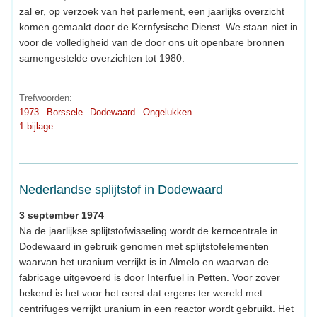
zal er, op verzoek van het parlement, een jaarlijks overzicht
komen gemaakt door de Kernfysische Dienst. We staan niet in
voor de volledigheid van de door ons uit openbare bronnen
samengestelde overzichten tot 1980.
Trefwoorden:
1973
Borssele
Dodewaard
Ongelukken
1 bijlage
Nederlandse splijtstof in Dodewaard
3 september 1974
Na de jaarlijkse splijtstofwisseling wordt de kerncentrale in
Dodewaard in gebruik genomen met splijtstofelementen
waarvan het uranium verrijkt is in Almelo en waarvan de
fabricage uitgevoerd is door Interfuel in Petten. Voor zover
bekend is het voor het eerst dat ergens ter wereld met
centrifuges verrijkt uranium in een reactor wordt gebruikt. Het