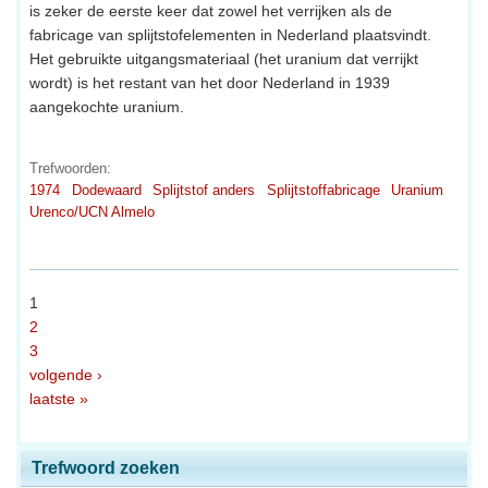
is zeker de eerste keer dat zowel het verrijken als de
fabricage van splijtstofelementen in Nederland plaatsvindt.
Het gebruikte uitgangsmateriaal (het uranium dat verrijkt
wordt) is het restant van het door Nederland in 1939
aangekochte uranium.
Trefwoorden:
1974
Dodewaard
Splijtstof anders
Splijtstoffabricage
Uranium
Urenco/UCN Almelo
1
2
3
volgende ›
laatste »
Trefwoord zoeken