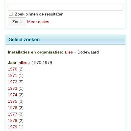
Zoek binnen de resultaten
Meer opties
Geleid zoeken
Installaties en organisaties
:
alles
» Dodewaard
Jaar
:
alles
» 1970-1979
1970
(2)
1971
(1)
1972
(5)
1973
(1)
1974
(2)
1975
(3)
1976
(2)
1977
(3)
1978
(2)
1979
(1)