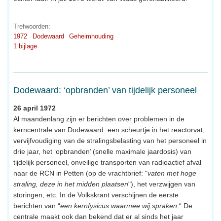
Trefwoorden:
1972
Dodewaard
Geheimhouding
1 bijlage
Dodewaard: ‘opbranden’ van tijdelijk personeel
26 april 1972
Al maandenlang zijn er berichten over problemen in de
kerncentrale van Dodewaard: een scheurtje in het reactorvat,
vervijfvoudiging van de stralingsbelasting van het personeel in
drie jaar, het ‘opbranden’ (snelle maximale jaardosis) van
tijdelijk personeel, onveilige transporten van radioactief afval
naar de RCN in Petten (op de vrachtbrief: "
vaten met hoge
straling, deze in het midden plaatsen
"), het verzwijgen van
storingen, etc. In de Volkskrant verschijnen de eerste
berichten van “
een kernfysicus waarmee wij spraken
.“ De
centrale maakt ook dan bekend dat er al sinds het jaar