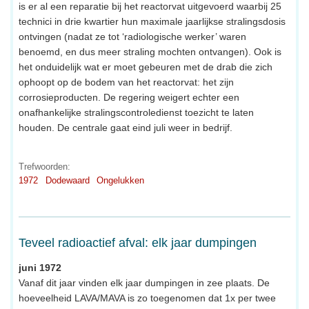
is er al een reparatie bij het reactorvat uitgevoerd waarbij 25
technici in drie kwartier hun maximale jaarlijkse stralingsdosis
ontvingen (nadat ze tot ‘radiologische werker’ waren
benoemd, en dus meer straling mochten ontvangen). Ook is
het onduidelijk wat er moet gebeuren met de drab die zich
ophoopt op de bodem van het reactorvat: het zijn
corrosieproducten. De regering weigert echter een
onafhankelijke stralingscontroledienst toezicht te laten
houden. De centrale gaat eind juli weer in bedrijf.
Trefwoorden:
1972
Dodewaard
Ongelukken
Teveel radioactief afval: elk jaar dumpingen
juni 1972
Vanaf dit jaar vinden elk jaar dumpingen in zee plaats. De
hoeveelheid LAVA/MAVA is zo toegenomen dat 1x per twee