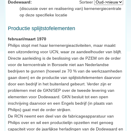
Dodewaard:
Sorteer
(discussie over en realisering van) kernenergiecentrale
op deze specifieke locatie
Productie splijtstofelementen
februari/maart 1970
Philips stopt met haar kernenergieactiviteiten, maar maakt
een uitzondering voor UCN, waar ze aandeelhouder van blijft.
Directe aanleiding is de beslissing van de PZEM om de order
voor de kerncentrale in Borssele niet aan Nederlandse
bedrijven te gunnen (hoewel ze 70 % van de werkzaamheden
gaan doen) en de productie van splijtstofelementen daarvoor
door een bedrijf in het buitenland gebeurt. Verder zijn er
problemen met de GKN/SEP over de tweede levering van
elementen voor Dodewaard. GKN besluit tot een open
inschrijving daarvoor en een Engels bedrijf (in plaats van
Philips) gaat met de order strijken.
De RCN neemt een deel van de fabricageapparatuur van
Philips over en wil een productielijn opzetten met genoeg
capaciteit voor de jaarlijkse herladingen van de Dodewaard en