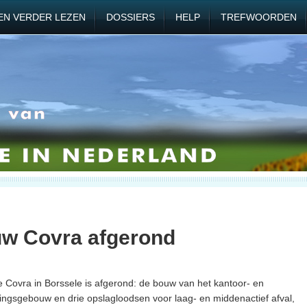
EN VERDER LEZEN
DOSSIERS
HELP
TREFWOORDEN
uw Covra afgerond
 Covra in Borssele is afgerond: de bouw van het kantoor- en
kingsgebouw en drie opslagloodsen voor laag- en middenactief afval,