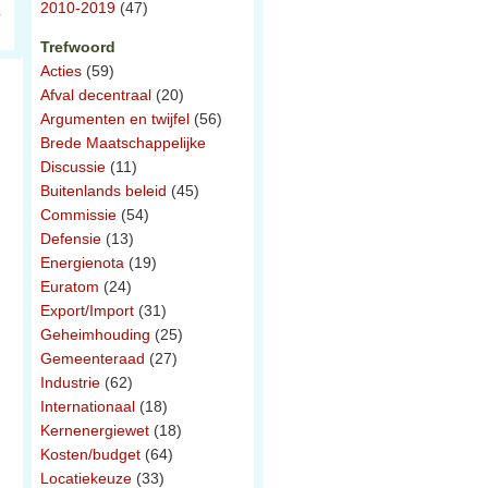
2010-2019
(47)
Trefwoord
Acties
(59)
Afval decentraal
(20)
Argumenten en twijfel
(56)
Brede Maatschappelijke
Discussie
(11)
Buitenlands beleid
(45)
Commissie
(54)
Defensie
(13)
Energienota
(19)
Euratom
(24)
Export/Import
(31)
Geheimhouding
(25)
Gemeenteraad
(27)
Industrie
(62)
Internationaal
(18)
Kernenergiewet
(18)
Kosten/budget
(64)
Locatiekeuze
(33)