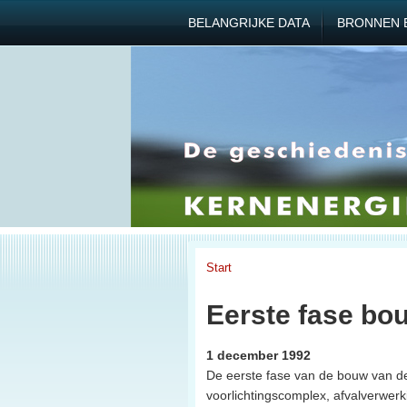
BELANGRIJKE DATA
BRONNEN 
Start
Eerste fase bo
1 december 1992
De eerste fase van de bouw van de
voorlichtingscomplex, afvalverwer