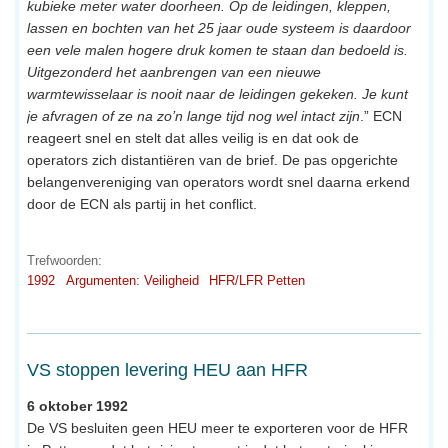
kubieke meter water doorheen. Op de leidingen, kleppen,
lassen en bochten van het 25 jaar oude systeem is daardoor
een vele malen hogere druk komen te staan dan bedoeld is.
Uitgezonderd het aanbrengen van een nieuwe
warmtewisselaar is nooit naar de leidingen gekeken. Je kunt
je afvragen of ze na zo’n lange tijd nog wel intact zijn
.” ECN
reageert snel en stelt dat alles veilig is en dat ook de
operators zich distantiëren van de brief. De pas opgerichte
belangenvereniging van operators wordt snel daarna erkend
door de ECN als partij in het conflict.
Trefwoorden:
1992
Argumenten: Veiligheid
HFR/LFR Petten
VS stoppen levering HEU aan HFR
6 oktober 1992
De VS besluiten geen HEU meer te exporteren voor de HFR