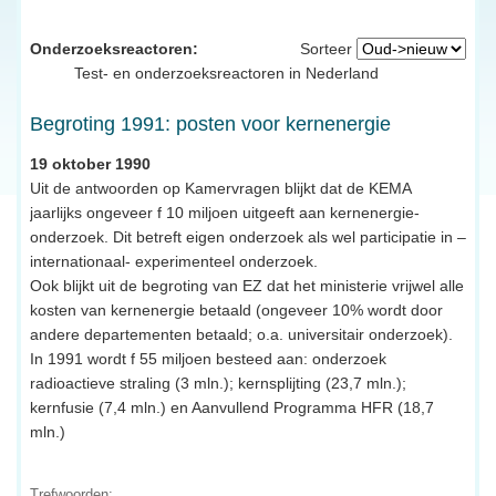
Onderzoeksreactoren:
Sorteer
Test- en onderzoeksreactoren in Nederland
Begroting 1991: posten voor kernenergie
19 oktober 1990
Uit de antwoorden op Kamervragen blijkt dat de KEMA
jaarlijks ongeveer f 10 miljoen uitgeeft aan kernenergie-
onderzoek. Dit betreft eigen onderzoek als wel participatie in –
internationaal- experimenteel onderzoek.
Ook blijkt uit de begroting van EZ dat het ministerie vrijwel alle
kosten van kernenergie betaald (ongeveer 10% wordt door
andere departementen betaald; o.a. universitair onderzoek).
In 1991 wordt f 55 miljoen besteed aan: onderzoek
radioactieve straling (3 mln.); kernsplijting (23,7 mln.);
kernfusie (7,4 mln.) en Aanvullend Programma HFR (18,7
mln.)
Trefwoorden: