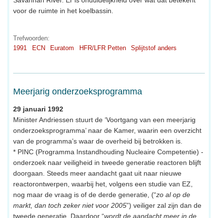
voor de ruimte in het koelbassin.
Trefwoorden:
1991
ECN
Euratom
HFR/LFR Petten
Splijtstof anders
Meerjarig onderzoeksprogramma
29 januari 1992
Minister Andriessen stuurt de ‘Voortgang van een meerjarig
onderzoeksprogramma’ naar de Kamer, waarin een overzicht
van de programma’s waar de overheid bij betrokken is.
* PINC (Programma Instandhouding Nucleaire Competentie) -
onderzoek naar veiligheid in tweede generatie reactoren blijft
doorgaan. Steeds meer aandacht gaat uit naar nieuwe
reactorontwerpen, waarbij het, volgens een studie van EZ,
nog maar de vraag is of de derde generatie, (“
zo al op de
markt, dan toch zeker niet voor 2005
”) veiliger zal zijn dan de
tweede generatie. Daardoor “
wordt de aandacht meer in de