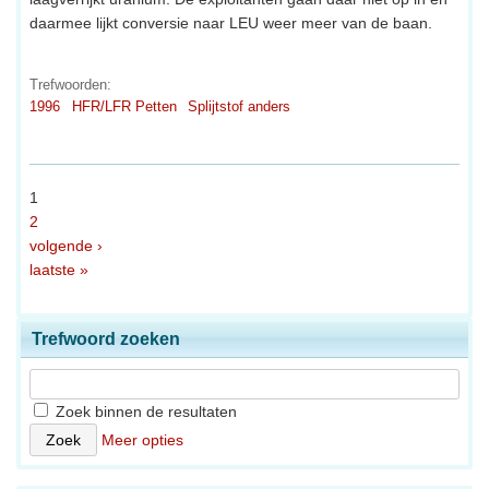
daarmee lijkt conversie naar LEU weer meer van de baan.
Trefwoorden:
1996
HFR/LFR Petten
Splijtstof anders
1
2
volgende ›
laatste »
Trefwoord zoeken
Zoek binnen de resultaten
Meer opties