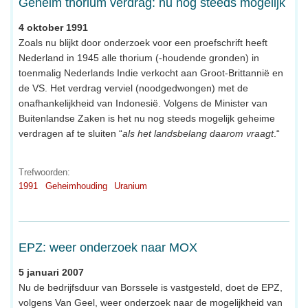
Geheim thorium verdrag: nu nog steeds mogelijk
4 oktober 1991
Zoals nu blijkt door onderzoek voor een proefschrift heeft
Nederland in 1945 alle thorium (-houdende gronden) in
toenmalig Nederlands Indie verkocht aan Groot-Brittannië en
de VS. Het verdrag verviel (noodgedwongen) met de
onafhankelijkheid van Indonesië. Volgens de Minister van
Buitenlandse Zaken is het nu nog steeds mogelijk geheime
verdragen af te sluiten “
als het landsbelang daarom vraagt
.“
Trefwoorden:
1991
Geheimhouding
Uranium
EPZ: weer onderzoek naar MOX
5 januari 2007
Nu de bedrijfsduur van Borssele is vastgesteld, doet de EPZ,
volgens Van Geel, weer onderzoek naar de mogelijkheid van