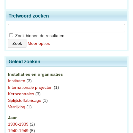
Trefwoord zoeken
Zoek binnen de resultaten
Meer opties
Geleid zoeken
Installaties en organisaties
Instituten
(3)
Internationale projecten
(1)
Kerncentrales
(3)
Splijtstoffabricage
(1)
Verrijking
(1)
Jaar
1930-1939
(2)
1940-1949
(5)