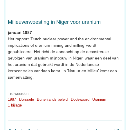
Milieuverwoesting in Niger voor uranium
januari 1987
Het rapport ‘Dutch nuclear power and the environmental
implications of uranium mining and milling’ wordt
gepubliceerd. Het richt de aandacht op de desastreuze
gevolgen van uranium mijnbouw in Niger, waar een deel van
het uranium dat gebruikt wordt in de Nederlandse
kerncentrales vandaan komt. In ‘Natuur en Milieu’ komt een
samenvatting.
Trefwoorden:
1987
Borssele
Buitenlands beleid
Dodewaard
Uranium
1 bijlage