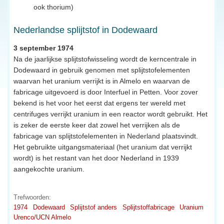
ook thorium)
Nederlandse splijtstof in Dodewaard
3 september 1974
Na de jaarlijkse splijtstofwisseling wordt de kerncentrale in
Dodewaard in gebruik genomen met splijtstofelementen
waarvan het uranium verrijkt is in Almelo en waarvan de
fabricage uitgevoerd is door Interfuel in Petten. Voor zover
bekend is het voor het eerst dat ergens ter wereld met
centrifuges verrijkt uranium in een reactor wordt gebruikt. Het
is zeker de eerste keer dat zowel het verrijken als de
fabricage van splijtstofelementen in Nederland plaatsvindt.
Het gebruikte uitgangsmateriaal (het uranium dat verrijkt
wordt) is het restant van het door Nederland in 1939
aangekochte uranium.
Trefwoorden:
1974
Dodewaard
Splijtstof anders
Splijtstoffabricage
Uranium
Urenco/UCN Almelo