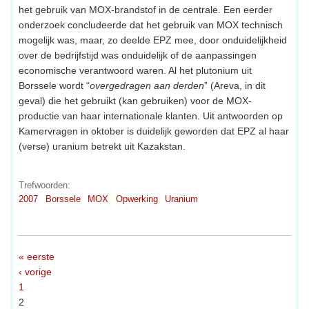
het gebruik van MOX-brandstof in de centrale. Een eerder
onderzoek concludeerde dat het gebruik van MOX technisch
mogelijk was, maar, zo deelde EPZ mee, door onduidelijkheid
over de bedrijfstijd was onduidelijk of de aanpassingen
economische verantwoord waren. Al het plutonium uit
Borssele wordt “
overgedragen aan derden
” (Areva, in dit
geval) die het gebruikt (kan gebruiken) voor de MOX-
productie van haar internationale klanten. Uit antwoorden op
Kamervragen in oktober is duidelijk geworden dat EPZ al haar
(verse) uranium betrekt uit Kazakstan.
Trefwoorden:
2007
Borssele
MOX
Opwerking
Uranium
« eerste
‹ vorige
1
2