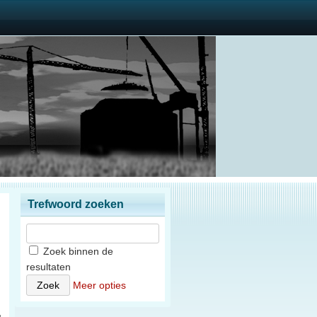
Trefwoord zoeken
Zoek binnen de
resultaten
n
Meer opties