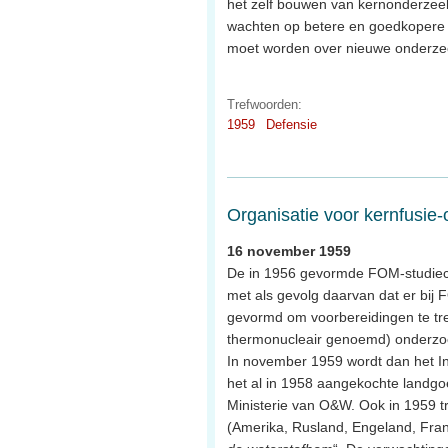
het zelf bouwen van kernonderzeeb
wachten op betere en goedkopere 
moet worden over nieuwe onderze
Trefwoorden:
1959
Defensie
Organisatie voor kernfusie
16 november 1959
De in 1956 gevormde FOM-studieco
met als gevolg daarvan dat er b
gevormd om voorbereidingen te tref
thermonucleair genoemd) onderzo
In november 1959 wordt dan het Ins
het al in 1958 aangekochte landgo
Ministerie van O&W. Ook in 1959 tr
(Amerika, Rusland, Engeland, Fran