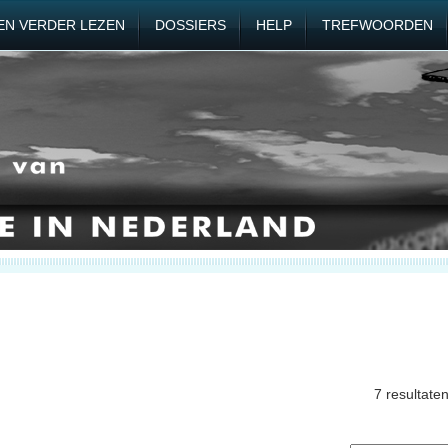
EN VERDER LEZEN
DOSSIERS
HELP
TREFWOORDEN
7 resultate