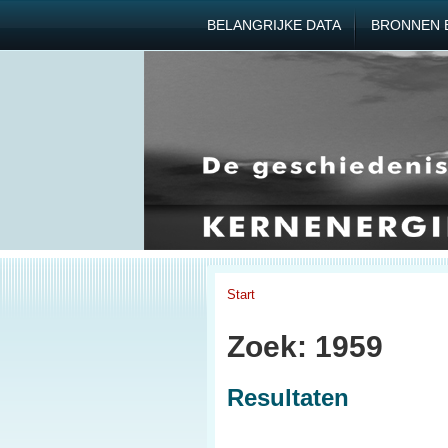
BELANGRIJKE DATA
BRONNEN 
Start
Zoek: 1959
Resultaten