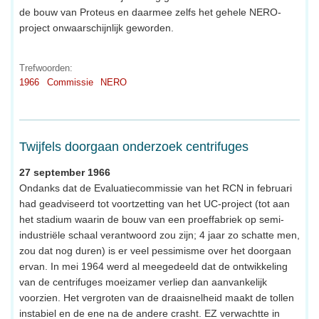
de bouw van Proteus en daarmee zelfs het gehele NERO-
project onwaarschijnlijk geworden.
Trefwoorden:
1966
Commissie
NERO
Twijfels doorgaan onderzoek centrifuges
27 september 1966
Ondanks dat de Evaluatiecommissie van het RCN in februari
had geadviseerd tot voortzetting van het UC-project (tot aan
het stadium waarin de bouw van een proeffabriek op semi-
industriële schaal verantwoord zou zijn; 4 jaar zo schatte men,
zou dat nog duren) is er veel pessimisme over het doorgaan
ervan. In mei 1964 werd al meegedeeld dat de ontwikkeling
van de centrifuges moeizamer verliep dan aanvankelijk
voorzien. Het vergroten van de draaisnelheid maakt de tollen
instabiel en de ene na de andere crasht. EZ verwachtte in