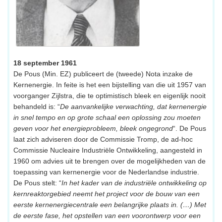
18 september 1961
De Pous (Min. EZ) publiceert de (tweede) Nota inzake de
Kernenergie. In feite is het een bijstelling van die uit 1957 van
voorganger Zijlstra, die te optimistisch bleek en eigenlijk nooit
behandeld is: “
De aanvankelijke verwachting, dat kernenergie
in snel tempo en op grote schaal een oplossing zou moeten
geven voor het energieprobleem, bleek ongegrond
“. De Pous
laat zich adviseren door de Commissie Tromp, de ad-hoc
Commissie Nucleaire Industriële Ontwikkeling, aangesteld in
1960 om advies uit te brengen over de mogelijkheden van de
toepassing van kernenergie voor de Nederlandse industrie.
De Pous stelt: “
In het kader van de industriële ontwikkeling op
kernreaktorgebied neemt het project voor de bouw van een
eerste kernenergiecentrale een belangrijke plaats in. (…) Met
de eerste fase, het opstellen van een voorontwerp voor een