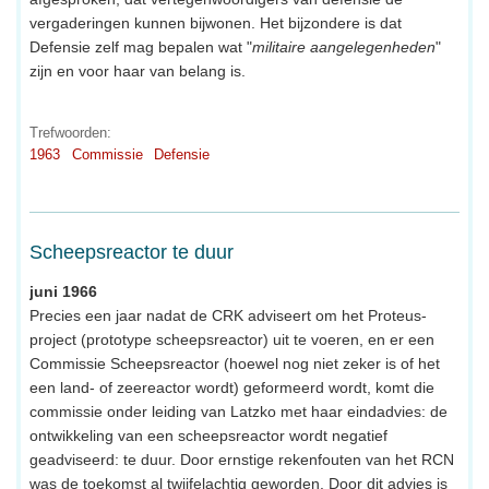
vergaderingen kunnen bijwonen. Het bijzondere is dat
Defensie zelf mag bepalen wat "
militaire aangelegenheden
"
zijn en voor haar van belang is.
Trefwoorden:
1963
Commissie
Defensie
Scheepsreactor te duur
juni 1966
Precies een jaar nadat de CRK adviseert om het Proteus-
project (prototype scheepsreactor) uit te voeren, en er een
Commissie Scheepsreactor (hoewel nog niet zeker is of het
een land- of zeereactor wordt) geformeerd wordt, komt die
commissie onder leiding van Latzko met haar eindadvies: de
ontwikkeling van een scheepsreactor wordt negatief
geadviseerd: te duur. Door ernstige rekenfouten van het RCN
was de toekomst al twijfelachtig geworden. Door dit advies is