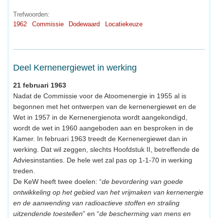
Trefwoorden:
1962
Commissie
Dodewaard
Locatiekeuze
Deel Kernenergiewet in werking
21 februari 1963
Nadat de Commissie voor de Atoomenergie in 1955 al is
begonnen met het ontwerpen van de kernenergiewet en de
Wet in 1957 in de Kernenergienota wordt aangekondigd,
wordt de wet in 1960 aangeboden aan en besproken in de
Kamer. In februari 1963 treedt de Kernenergiewet dan in
werking. Dat wil zeggen, slechts Hoofdstuk II, betreffende de
Adviesinstanties. De hele wet zal pas op 1-1-70 in werking
treden.
De KeW heeft twee doelen: “
de bevordering van goede
ontwikkeling op het gebied van het vrijmaken van kernenergie
en de aanwending van radioactieve stoffen en straling
uitzendende toestellen
” en “
de bescherming van mens en