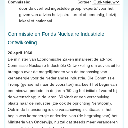
Commissie:
Sorteer
door de overheid ingestelde groep ‘experts’ voor het
geven van advies hetzij structureel of eenmalig, hetzij
lokaal of nationaal
Commissie en Fonds Nucleaire Industriele
Ontwikkeling
26 april 1960
De minister van Economische Zaken installeert de ad-hoc
Commissie Nucleaire Industriële Ontwikkeling om advies uit te
brengen over de mogelijkheden van de toepassing van
kernenergie voor de Nederlandse industrie. Die Commissie
Tromp (genoemd naar de voorzitter) markeert het begin van
een nieuwe periode: in de jaren ‘50 lag het initiatief vooral bij
de wetenschap; in de jaren ‘60 vindt er een verschuiving
plaats naar de industrie (zie ook de oprichting Neratoom).
Ook in de financiering is die verschuiving zichtbaar: in het
begin was kernenergie onderdeel van (de begroting van) het
Ministerie van Onderwijs, nu zal dat steeds meer veranderen