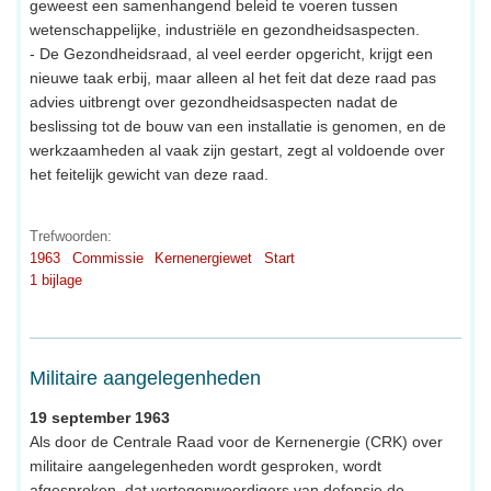
geweest een samenhangend beleid te voeren tussen
wetenschappelijke, industriële en gezondheidsaspecten.
- De Gezondheidsraad, al veel eerder opgericht, krijgt een
nieuwe taak erbij, maar alleen al het feit dat deze raad pas
advies uitbrengt over gezondheidsaspecten nadat de
beslissing tot de bouw van een installatie is genomen, en de
werkzaamheden al vaak zijn gestart, zegt al voldoende over
het feitelijk gewicht van deze raad.
Trefwoorden:
1963
Commissie
Kernenergiewet
Start
1 bijlage
Militaire aangelegenheden
19 september 1963
Als door de Centrale Raad voor de Kernenergie (CRK) over
militaire aangelegenheden wordt gesproken, wordt
afgesproken, dat vertegenwoordigers van defensie de