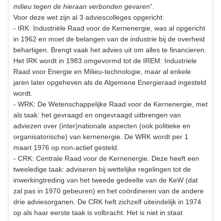
milieu tegen de hieraan verbonden gevaren
”.
Voor deze wet zijn al 3 adviescolleges opgericht:
- IRK: Industriële Raad voor de Kernenergie, was al opgericht
in 1962 en moet de belangen van de industrie bij de overheid
behartigen. Brengt vaak het advies uit om alles te financieren.
Het IRK wordt in 1983 omgevormd tot de IREM: Industriele
Raad voor Energie en Milieu-technologie, maar al enkele
jaren later opgeheven als de Algemene Energieraad ingesteld
wordt.
- WRK: De Wetenschappelijke Raad voor de Kernenergie, met
als taak: het gevraagd en ongevraagd uitbrengen van
adviezen over (inter)nationale aspecten (ook politieke en
organisatorische) van kernenergie. De WRK wordt per 1
maart 1976 op non-actief gesteld.
- CRK: Centrale Raad voor de Kernenergie. Deze heeft een
tweeledige taak: adviseren bij wettelijke regelingen tot de
inwerkingtreding van het tweede gedeelte van de KeW (dat
zal pas in 1970 gebeuren) en het coördineren van de andere
drie adviesorganen. De CRK heft zichzelf uiteindelijk in 1974
op als haar eerste taak is volbracht. Het is niet in staat