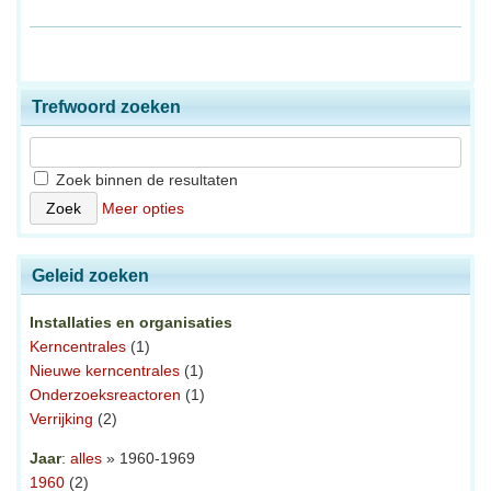
Trefwoord zoeken
Zoek binnen de resultaten
Meer opties
Geleid zoeken
Installaties en organisaties
Kerncentrales
(1)
Nieuwe kerncentrales
(1)
Onderzoeksreactoren
(1)
Verrijking
(2)
Jaar
:
alles
» 1960-1969
1960
(2)