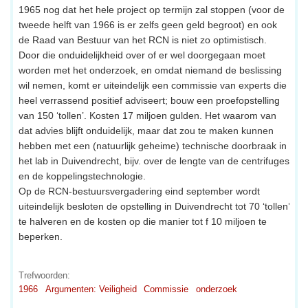
1965 nog dat het hele project op termijn zal stoppen (voor de
tweede helft van 1966 is er zelfs geen geld begroot) en ook
de Raad van Bestuur van het RCN is niet zo optimistisch.
Door die onduidelijkheid over of er wel doorgegaan moet
worden met het onderzoek, en omdat niemand de beslissing
wil nemen, komt er uiteindelijk een commissie van experts die
heel verrassend positief adviseert; bouw een proefopstelling
van 150 ‘tollen’. Kosten 17 miljoen gulden. Het waarom van
dat advies blijft onduidelijk, maar dat zou te maken kunnen
hebben met een (natuurlijk geheime) technische doorbraak in
het lab in Duivendrecht, bijv. over de lengte van de centrifuges
en de koppelingstechnologie.
Op de RCN-bestuursvergadering eind september wordt
uiteindelijk besloten de opstelling in Duivendrecht tot 70 ‘tollen’
te halveren en de kosten op die manier tot f 10 miljoen te
beperken.
Trefwoorden:
1966
Argumenten: Veiligheid
Commissie
onderzoek