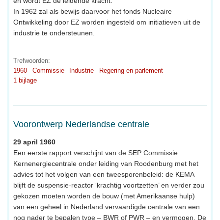
en wordt EZ de leidende kracht.
In 1962 zal als bewijs daarvoor het fonds Nucleaire
Ontwikkeling door EZ worden ingesteld om initiatieven uit de
industrie te ondersteunen.
Trefwoorden:
1960
Commissie
Industrie
Regering en parlement
1 bijlage
Voorontwerp Nederlandse centrale
29 april 1960
Een eerste rapport verschijnt van de SEP Commissie
Kernenergiecentrale onder leiding van Roodenburg met het
advies tot het volgen van een tweesporenbeleid: de KEMA
blijft de suspensie-reactor ‘krachtig voortzetten’ en verder zou
gekozen moeten worden de bouw (met Amerikaanse hulp)
van een geheel in Nederland vervaardigde centrale van een
nog nader te bepalen type – BWR of PWR – en vermogen. De