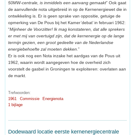
50MW-centrale, is inmiddels een aanvang gemaakt
” Ook gaat
de aanvullende nota uitgebreid in op de Kernenergiewet die in
ontwikkeling is. Er is geen sprake van oppositie, getuige de
opmerking van De Pous bij het Kamer’debat’ in februari 1962:
“
Mijnheer de Voorzitter! Ik mag konstateren, dat alle sprekers
er met mij van overtuigd zijn, dat de kernenergie op de lange
termijn gezien, een groot gedeelte van de Nederlandse
energiebehoefte zal moeten dekken
.”
Er is ook nog een Nota inzake het aardgas van de Pous uit
1962, waarin wordt aangegeven hoe de overheid zich
voorstelt de gasbel in Groningen te exploiteren: overlaten aan
de markt.
Trefwoorden:
1961
Commissie
Energienota
1 bijlage
Dodewaard locatie eerste kernenergiecentrale