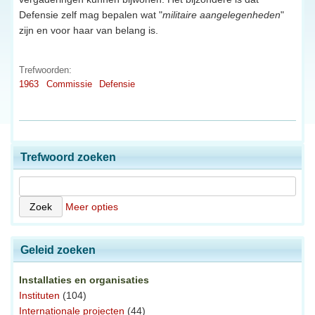
Defensie zelf mag bepalen wat "
militaire aangelegenheden
"
zijn en voor haar van belang is.
Trefwoorden:
1963
Commissie
Defensie
Trefwoord zoeken
Meer opties
Geleid zoeken
Installaties en organisaties
Instituten
(104)
Internationale projecten
(44)