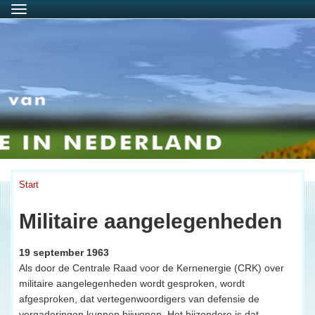
Menu
Start
Militaire aangelegenheden
19 september 1963
Als door de Centrale Raad voor de Kernenergie (CRK) over
militaire aangelegenheden wordt gesproken, wordt
afgesproken, dat vertegenwoordigers van defensie de
vergaderingen kunnen bijwonen. Het bijzondere is dat