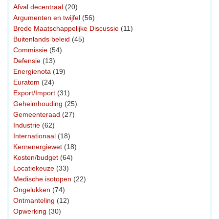
Afval decentraal
(20)
Argumenten en twijfel
(56)
Brede Maatschappelijke Discussie
(11)
Buitenlands beleid
(45)
Commissie
(54)
Defensie
(13)
Energienota
(19)
Euratom
(24)
Export/Import
(31)
Geheimhouding
(25)
Gemeenteraad
(27)
Industrie
(62)
Internationaal
(18)
Kernenergiewet
(18)
Kosten/budget
(64)
Locatiekeuze
(33)
Medische isotopen
(22)
Ongelukken
(74)
Ontmanteling
(12)
Opwerking
(30)