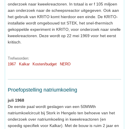
onderzoek naar kweekreactoren. In totaal is er f 105 miljoen
aan onderzoek naar de scheepsreactor uitgegeven. Ook aan
het gebruik van KRITO komt hierdoor een einde. De KRITO-
installatie wordt omgebouwd tot STEK, het snel-thermisch
gekoppelde experiment in KRITO, voor onderzoek naar snelle
kweekreactoren. Deze wordt op 22 mei 1969 voor het eerst
kritisch.
Trefwoorden:
1967
Kalkar
Kosten/budget
NERO
Proefopstelling natriumkoeling
juli 1968
De eerste paal wordt geslagen van een 50MWth
natriumkoelcircuit bij Stork in Hengelo ten behoeve van het
onderzoek over natriumkoeling in kweekreactoren (en
spoedig specifiek voor Kalkar). Met de bouw is ruim 2 jaar en