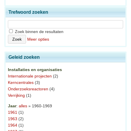
Trefwoord zoeken
Zoek binnen de resultaten
Meer opties
Geleid zoeken
Installaties en organisaties
Internationale projecten
(2)
Kerncentrales
(3)
Onderzoeksreactoren
(4)
Verrijking
(1)
Jaar
:
alles
» 1960-1969
1961
(1)
1963
(2)
1964
(1)