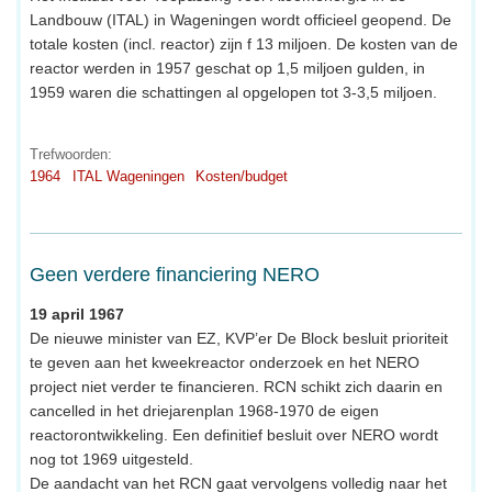
Landbouw (ITAL) in Wageningen wordt officieel geopend. De
totale kosten (incl. reactor) zijn f 13 miljoen. De kosten van de
reactor werden in 1957 geschat op 1,5 miljoen gulden, in
1959 waren die schattingen al opgelopen tot 3-3,5 miljoen.
Trefwoorden:
1964
ITAL Wageningen
Kosten/budget
Geen verdere financiering NERO
19 april 1967
De nieuwe minister van EZ, KVP’er De Block besluit prioriteit
te geven aan het kweekreactor onderzoek en het NERO
project niet verder te financieren. RCN schikt zich daarin en
cancelled in het driejarenplan 1968-1970 de eigen
reactorontwikkeling. Een definitief besluit over NERO wordt
nog tot 1969 uitgesteld.
De aandacht van het RCN gaat vervolgens volledig naar het