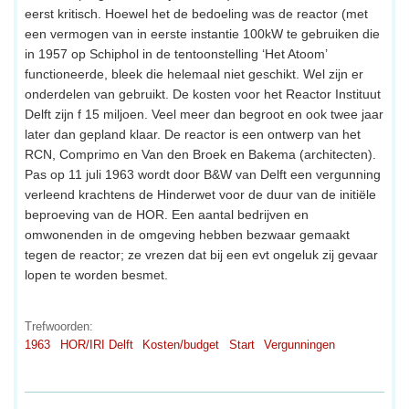
eerst kritisch. Hoewel het de bedoeling was de reactor (met
een vermogen van in eerste instantie 100kW te gebruiken die
in 1957 op Schiphol in de tentoonstelling ‘Het Atoom’
functioneerde, bleek die helemaal niet geschikt. Wel zijn er
onderdelen van gebruikt. De kosten voor het Reactor Instituut
Delft zijn f 15 miljoen. Veel meer dan begroot en ook twee jaar
later dan gepland klaar. De reactor is een ontwerp van het
RCN, Comprimo en Van den Broek en Bakema (architecten).
Pas op 11 juli 1963 wordt door B&W van Delft een vergunning
verleend krachtens de Hinderwet voor de duur van de initiële
beproeving van de HOR. Een aantal bedrijven en
omwonenden in de omgeving hebben bezwaar gemaakt
tegen de reactor; ze vrezen dat bij een evt ongeluk zij gevaar
lopen te worden besmet.
Trefwoorden:
1963
HOR/IRI Delft
Kosten/budget
Start
Vergunningen