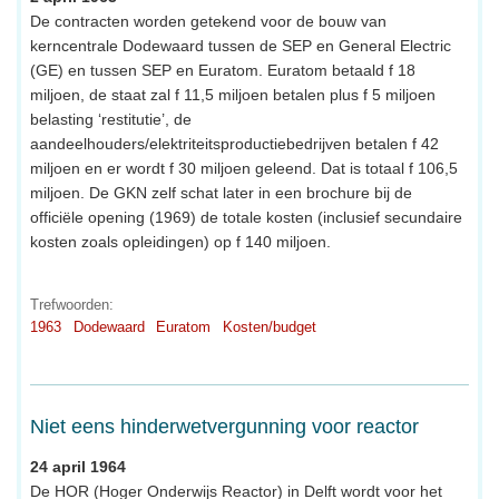
De contracten worden getekend voor de bouw van
kerncentrale Dodewaard tussen de SEP en General Electric
(GE) en tussen SEP en Euratom. Euratom betaald f 18
miljoen, de staat zal f 11,5 miljoen betalen plus f 5 miljoen
belasting ‘restitutie’, de
aandeelhouders/elektriteitsproductiebedrijven betalen f 42
miljoen en er wordt f 30 miljoen geleend. Dat is totaal f 106,5
miljoen. De GKN zelf schat later in een brochure bij de
officiële opening (1969) de totale kosten (inclusief secundaire
kosten zoals opleidingen) op f 140 miljoen.
Trefwoorden:
1963
Dodewaard
Euratom
Kosten/budget
Niet eens hinderwetvergunning voor reactor
24 april 1964
De HOR (Hoger Onderwijs Reactor) in Delft wordt voor het