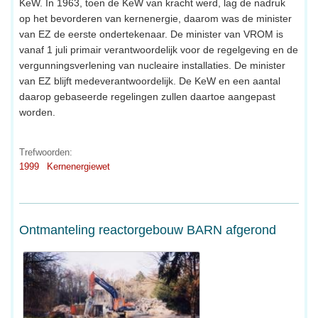
KeW. In 1963, toen de KeW van kracht werd, lag de nadruk
op het bevorderen van kernenergie, daarom was de minister
van EZ de eerste ondertekenaar. De minister van VROM is
vanaf 1 juli primair verantwoordelijk voor de regelgeving en de
vergunningsverlening van nucleaire installaties. De minister
van EZ blijft medeverantwoordelijk. De KeW en een aantal
daarop gebaseerde regelingen zullen daartoe aangepast
worden.
Trefwoorden:
1999
Kernenergiewet
Ontmanteling reactorgebouw BARN afgerond