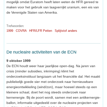
mogelijk omdat Euratom heeft laten weten de HFR gereed te
maken voor het gebruik van laagverrijkt uranium, een eis van
de Verenigde Staten van Amerika.
Trefwoorden:
1999
COVRA
HFR/LFR Petten
Splijtstof anders
De nucleaire activiteiten van de ECN
9 oktober 1999
De ECN houdt weer haar jaarlijkse open-dag. Na jaren van
crisis (minder subsidies, inkrimping) klimt het
onderzoeksinstituut langzaam uit het financiële dal. Het maakt
publiekelijk goede sier met onderzoek naar hernieuwbare
energieontwikkeling (wind/zon), maar hoewel steeds op een
kleinere schaal, doet het nog steeds onderzoek naar
kernenergie. Bij de poort wordt, samen met een antikernergie-
ballon, informatie uitgedeeld over de nucleaire projecten van