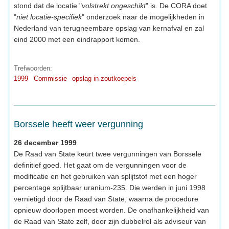
stond dat de locatie "
volstrekt ongeschikt
" is. De CORA doet
"
niet locatie-specifiek
" onderzoek naar de mogelijkheden in
Nederland van terugneembare opslag van kernafval en zal
eind 2000 met een eindrapport komen.
Trefwoorden:
1999
Commissie
opslag in zoutkoepels
Borssele heeft weer vergunning
26 december 1999
De Raad van State keurt twee vergunningen van Borssele
definitief goed. Het gaat om de vergunningen voor de
modificatie en het gebruiken van splijtstof met een hoger
percentage splijtbaar uranium-235. Die werden in juni 1998
vernietigd door de Raad van State, waarna de procedure
opnieuw doorlopen moest worden. De onafhankelijkheid van
de Raad van State zelf, door zijn dubbelrol als adviseur van