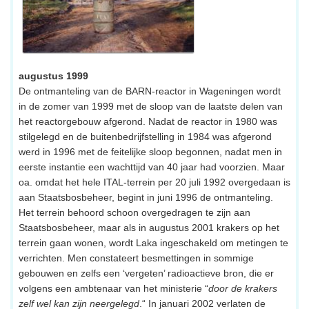
augustus 1999
De ontmanteling van de BARN-reactor in Wageningen wordt
in de zomer van 1999 met de sloop van de laatste delen van
het reactorgebouw afgerond. Nadat de reactor in 1980 was
stilgelegd en de buitenbedrijfstelling in 1984 was afgerond
werd in 1996 met de feitelijke sloop begonnen, nadat men in
eerste instantie een wachttijd van 40 jaar had voorzien. Maar
oa. omdat het hele ITAL-terrein per 20 juli 1992 overgedaan is
aan Staatsbosbeheer, begint in juni 1996 de ontmanteling.
Het terrein behoord schoon overgedragen te zijn aan
Staatsbosbeheer, maar als in augustus 2001 krakers op het
terrein gaan wonen, wordt Laka ingeschakeld om metingen te
verrichten. Men constateert besmettingen in sommige
gebouwen en zelfs een ‘vergeten’ radioactieve bron, die er
volgens een ambtenaar van het ministerie “
door de krakers
zelf wel kan zijn neergelegd
.“ In januari 2002 verlaten de