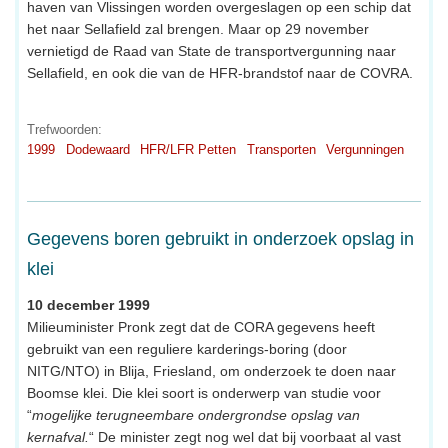
haven van Vlissingen worden overgeslagen op een schip dat
het naar Sellafield zal brengen. Maar op 29 november
vernietigd de Raad van State de transportvergunning naar
Sellafield, en ook die van de HFR-brandstof naar de COVRA.
Trefwoorden:
1999
Dodewaard
HFR/LFR Petten
Transporten
Vergunningen
Gegevens boren gebruikt in onderzoek opslag in
klei
10 december 1999
Milieuminister Pronk zegt dat de CORA gegevens heeft
gebruikt van een reguliere karderings-boring (door
NITG/NTO) in Blija, Friesland, om onderzoek te doen naar
Boomse klei. Die klei soort is onderwerp van studie voor
“
mogelijke terugneembare ondergrondse opslag van
kernafval.
“ De minister zegt nog wel dat bij voorbaat al vast