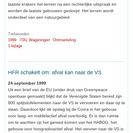
laatste krakers het terrein na een rechterlijke uitspraak en
worden de laatste gebouwen gesloopt. Het terrein wordt
onderdeel van een natuurgebied.
Trefwoorden:
1999
ITAL Wageningen
Ontmanteling
1 bijlage
HFR schakelt om: afval kan naar de VS
24 september 1999
Uit een brief van de EU (onder druk van Greenpeace
openbaar gemaakt) blijkt dat de Verenigde Staten bereid zijn
800 splijtstofelementen naar de VS te vervoeren en daar op te
slaan. Daardoor lijkt de opslag bij de Covra in het gebouw
voor laag- en middelactief afval overbodig. Er is dan ruimte
om te wachten op het gereed komen van het HABOG, het
gebouw voor hoogradioactief afval. Het vervoer naar de VS is