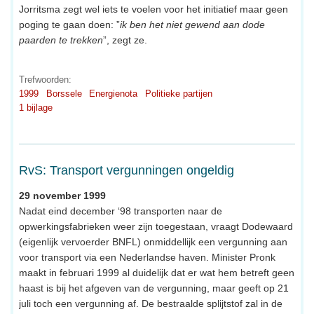
Jorritsma zegt wel iets te voelen voor het initiatief maar geen
poging te gaan doen: ”
ik ben het niet gewend aan dode
paarden te trekken
”, zegt ze.
Trefwoorden:
1999
Borssele
Energienota
Politieke partijen
1 bijlage
RvS: Transport vergunningen ongeldig
29 november 1999
Nadat eind december ‘98 transporten naar de
opwerkingsfabrieken weer zijn toegestaan, vraagt Dodewaard
(eigenlijk vervoerder BNFL) onmiddellijk een vergunning aan
voor transport via een Nederlandse haven. Minister Pronk
maakt in februari 1999 al duidelijk dat er wat hem betreft geen
haast is bij het afgeven van de vergunning, maar geeft op 21
juli toch een vergunning af. De bestraalde splijtstof zal in de