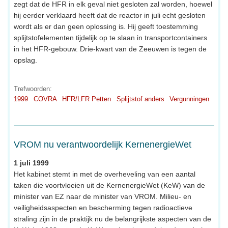
zegt dat de HFR in elk geval niet gesloten zal worden, hoewel
hij eerder verklaard heeft dat de reactor in juli echt gesloten
wordt als er dan geen oplossing is. Hij geeft toestemming
splijtstofelementen tijdelijk op te slaan in transportcontainers
in het HFR-gebouw. Drie-kwart van de Zeeuwen is tegen de
opslag.
Trefwoorden:
1999
COVRA
HFR/LFR Petten
Splijtstof anders
Vergunningen
VROM nu verantwoordelijk KernenergieWet
1 juli 1999
Het kabinet stemt in met de overheveling van een aantal
taken die voortvloeien uit de KernenergieWet (KeW) van de
minister van EZ naar de minister van VROM. Milieu- en
veiligheidsaspecten en bescherming tegen radioactieve
straling zijn in de praktijk nu de belangrijkste aspecten van de