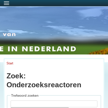
Menu
Start
Zoek:
Onderzoeksreactoren
Trefwoord zoeken