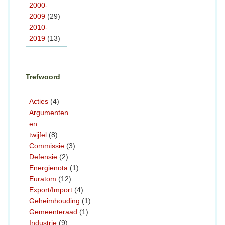
2000-
2009
(29)
2010-
2019
(13)
Trefwoord
Acties
(4)
Argumenten
en
twijfel
(8)
Commissie
(3)
Defensie
(2)
Energienota
(1)
Euratom
(12)
Export/Import
(4)
Geheimhouding
(1)
Gemeenteraad
(1)
Industrie
(9)