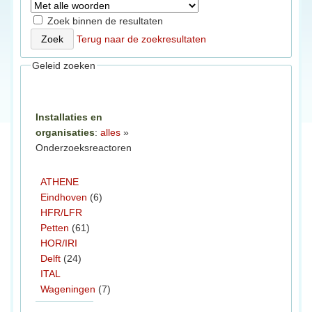
Zoek binnen de resultaten
Terug naar de zoekresultaten
Geleid zoeken
Installaties en
organisaties
:
alles
»
Onderzoeksreactoren
ATHENE
Eindhoven
(6)
HFR/LFR
Petten
(61)
HOR/IRI
Delft
(24)
ITAL
Wageningen
(7)