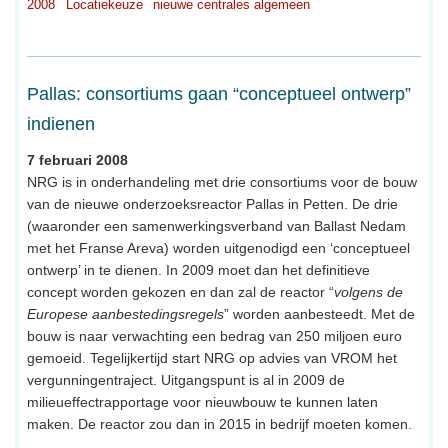
2008
Locatiekeuze
nieuwe centrales algemeen
Pallas: consortiums gaan “conceptueel ontwerp”
indienen
7 februari 2008
NRG is in onderhandeling met drie consortiums voor de bouw
van de nieuwe onderzoeksreactor Pallas in Petten. De drie
(waaronder een samenwerkingsverband van Ballast Nedam
met het Franse Areva) worden uitgenodigd een ‘conceptueel
ontwerp’ in te dienen. In 2009 moet dan het definitieve
concept worden gekozen en dan zal de reactor “
volgens de
Europese aanbestedingsregels
” worden aanbesteedt. Met de
bouw is naar verwachting een bedrag van 250 miljoen euro
gemoeid. Tegelijkertijd start NRG op advies van VROM het
vergunningentraject. Uitgangspunt is al in 2009 de
milieueffectrapportage voor nieuwbouw te kunnen laten
maken. De reactor zou dan in 2015 in bedrijf moeten komen.