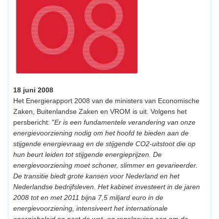
18 juni 2008
Het Energierapport 2008 van de ministers van Economische
Zaken, Buitenlandse Zaken en VROM is uit. Volgens het
persbericht: "
Er is een fundamentele verandering van onze
energievoorziening nodig om het hoofd te bieden aan de
stijgende energievraag en de stijgende CO2-uitstoot die op
hun beurt leiden tot stijgende energieprijzen. De
energievoorziening moet schoner, slimmer en gevarieerder.
De transitie biedt grote kansen voor Nederland en het
Nederlandse bedrijfsleven. Het kabinet investeert in de jaren
2008 tot en met 2011 bijna 7,5 miljard euro in de
energievoorziening, intensiveert het internationale
energiebeleid en past de wet- en regelgeving aan om de