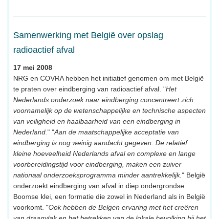
Samenwerking met België over opslag
radioactief afval
17 mei 2008
NRG en COVRA hebben het initiatief genomen om met België
te praten over eindberging van radioactief afval. "
Het
Nederlands onderzoek naar eindberging concentreert zich
voornamelijk op de wetenschappelijke en technische aspecten
van veiligheid en haalbaarheid van een eindberging in
Nederland.
" "
Aan de maatschappelijke acceptatie van
eindberging is nog weinig aandacht gegeven. De relatief
kleine hoeveelheid Nederlands afval en complexe en lange
voorbereidingstijd voor eindberging, maken een zuiver
nationaal onderzoeksprogramma minder aantrekkelijk.
" België
onderzoekt eindberging van afval in diep ondergrondse
Boomse klei, een formatie die zowel in Nederland als in België
voorkomt. "
Ook hebben de Belgen ervaring met het creëren
van draagvlak en het betrekken van de lokale bevolking bij het