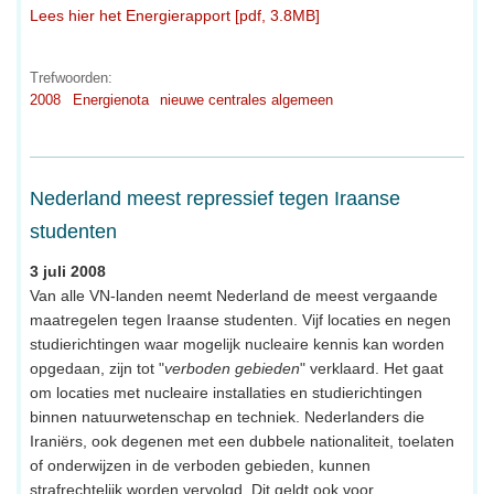
Lees hier het Energierapport [pdf, 3.8MB]
Trefwoorden:
2008
Energienota
nieuwe centrales algemeen
Nederland meest repressief tegen Iraanse
studenten
3 juli 2008
Van alle VN-landen neemt Nederland de meest vergaande
maatregelen tegen Iraanse studenten. Vijf locaties en negen
studierichtingen waar mogelijk nucleaire kennis kan worden
opgedaan, zijn tot "
verboden gebieden
" verklaard. Het gaat
om locaties met nucleaire installaties en studierichtingen
binnen natuurwetenschap en techniek. Nederlanders die
Iraniërs, ook degenen met een dubbele nationaliteit, toelaten
of onderwijzen in de verboden gebieden, kunnen
strafrechtelijk worden vervolgd. Dit geldt ook voor