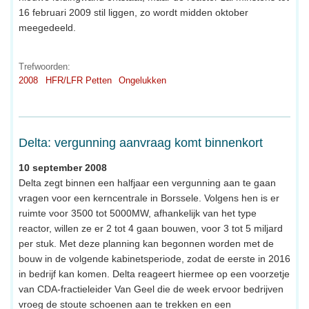
16 februari 2009 stil liggen, zo wordt midden oktober
meegedeeld.
Trefwoorden:
2008
HFR/LFR Petten
Ongelukken
Delta: vergunning aanvraag komt binnenkort
10 september 2008
Delta zegt binnen een halfjaar een vergunning aan te gaan
vragen voor een kerncentrale in Borssele. Volgens hen is er
ruimte voor 3500 tot 5000MW, afhankelijk van het type
reactor, willen ze er 2 tot 4 gaan bouwen, voor 3 tot 5 miljard
per stuk. Met deze planning kan begonnen worden met de
bouw in de volgende kabinetsperiode, zodat de eerste in 2016
in bedrijf kan komen. Delta reageert hiermee op een voorzetje
van CDA-fractieleider Van Geel die de week ervoor bedrijven
vroeg de stoute schoenen aan te trekken en een