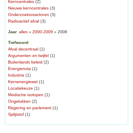
Kerncentrales
(2)
Nieuwe kerncentrales
(3)
Onderzoeksreactoren
(3)
Radioactief afval
(3)
Jaar
:
alles
»
2000-2009
» 2008
Trefwoord
Afval decentraal
(1)
Argumenten en twijfel
(1)
Buitenlands beleid
(2)
Energienota
(1)
Industrie
(1)
Kernenergiewet
(1)
Locatiekeuze
(1)
Medische isotopen
(1)
Ongelukken
(2)
Regering en parlement
(1)
Splijtstof
(1)