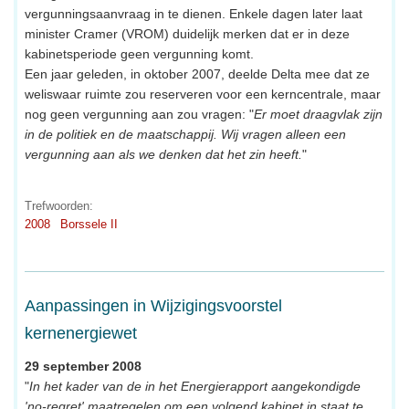
vergunningsaanvraag in te dienen. Enkele dagen later laat
minister Cramer (VROM) duidelijk merken dat er in deze
kabinetsperiode geen vergunning komt.
Een jaar geleden, in oktober 2007, deelde Delta mee dat ze
weliswaar ruimte zou reserveren voor een kerncentrale, maar
nog geen vergunning aan zou vragen: "
Er moet draagvlak zijn
in de politiek en de maatschappij. Wij vragen alleen een
vergunning aan als we denken dat het zin heeft.
"
Trefwoorden:
2008
Borssele II
Aanpassingen in Wijzigingsvoorstel
kernenergiewet
29 september 2008
"
In het kader van de in het Energierapport aangekondigde
'no-regret' maatregelen om een volgend kabinet in staat te