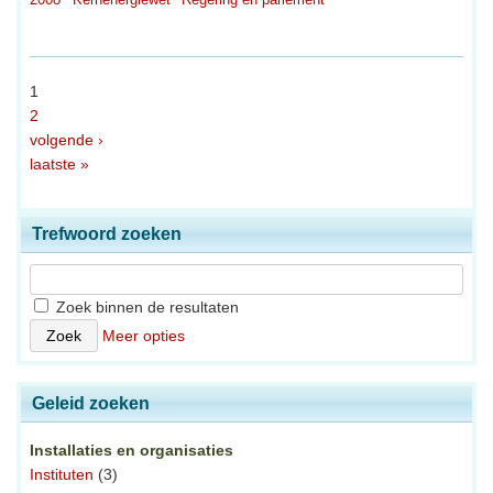
1
2
volgende ›
laatste »
Trefwoord zoeken
Zoek binnen de resultaten
Meer opties
Geleid zoeken
Installaties en organisaties
Instituten
(3)