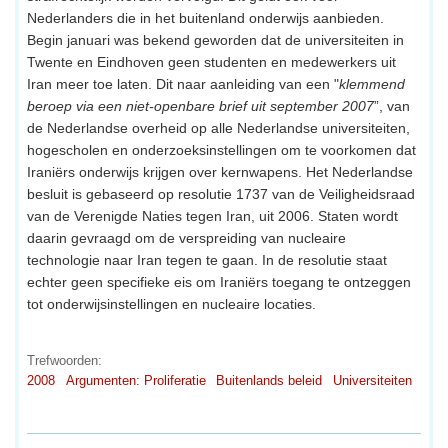
Nederlanders die in het buitenland onderwijs aanbieden.
Begin januari was bekend geworden dat de universiteiten in
Twente en Eindhoven geen studenten en medewerkers uit
Iran meer toe laten. Dit naar aanleiding van een "
klemmend
beroep via een niet-openbare brief uit september 2007
”, van
de Nederlandse overheid op alle Nederlandse universiteiten,
hogescholen en onderzoeksinstellingen om te voorkomen dat
Iraniërs onderwijs krijgen over kernwapens. Het Nederlandse
besluit is gebaseerd op resolutie 1737 van de Veiligheidsraad
van de Verenigde Naties tegen Iran, uit 2006. Staten wordt
daarin gevraagd om de verspreiding van nucleaire
technologie naar Iran tegen te gaan. In de resolutie staat
echter geen specifieke eis om Iraniërs toegang te ontzeggen
tot onderwijsinstellingen en nucleaire locaties.
Trefwoorden:
2008
Argumenten: Proliferatie
Buitenlands beleid
Universiteiten