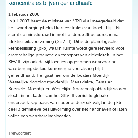
kerncentrales blijven gehandhaafd
1 februari 2008
In juli 2007 heeft de minister van VROM al meegedeeld dat
het ‘waarborgingsbeleid kerncentrales’ van kracht blijft. Nu
stemt de ministerraad in met het derde Structuurschema
Elektriciteitsvoorziening (SEV III). Dit is de planologische
kernbeslissing (pkb) waarin ruimte wordt gereserveerd voor
grootschalige productie en transport van elektriciteit. In het
SEV III zijn ook de vijf locaties opgenomen waarvoor het
waarborgingsbeleid kernenergie vooralsnog blijft
gehandhaafd. Het gaat hier om de locaties Moerdijk,
Westelijke Noordoostpolderdijk, Maasvlakte, Eems en
Borssele. Moerdijk en Westelijke Noordoostpolderdijk scoren
slecht in het kader van het SEV III verrichte globale
onderzoek. Op basis van nader onderzoek volgt in de pkb
deel 3 definitieve besluitvorming over het handhaven of laten
vallen van waarborgingslocaties.
Trefwoorden: