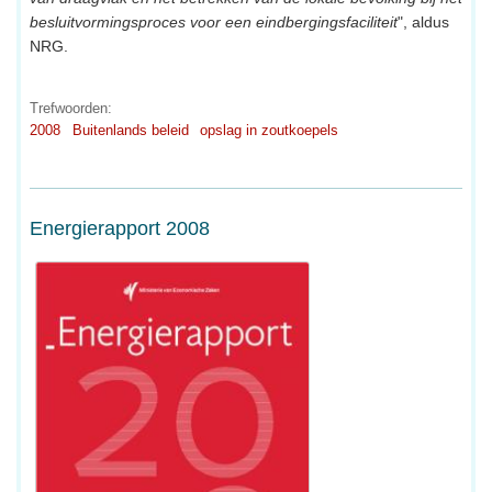
besluitvormingsproces voor een eindbergingsfaciliteit
", aldus
NRG.
Trefwoorden:
2008
Buitenlands beleid
opslag in zoutkoepels
Energierapport 2008