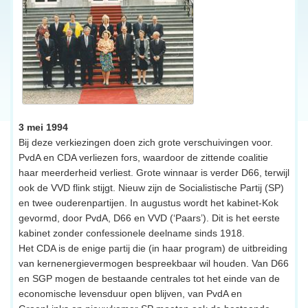
3 mei 1994
Bij deze verkiezingen doen zich grote verschuivingen voor.
PvdA en CDA verliezen fors, waardoor de zittende coalitie
haar meerderheid verliest. Grote winnaar is verder D66, terwijl
ook de VVD flink stijgt. Nieuw zijn de Socialistische Partij (SP)
en twee ouderenpartijen. In augustus wordt het kabinet-Kok
gevormd, door PvdA, D66 en VVD (‘Paars’). Dit is het eerste
kabinet zonder confessionele deelname sinds 1918.
Het CDA is de enige partij die (in haar program) de uitbreiding
van kernenergievermogen bespreekbaar wil houden. Van D66
en SGP mogen de bestaande centrales tot het einde van de
economische levensduur open blijven, van PvdA en