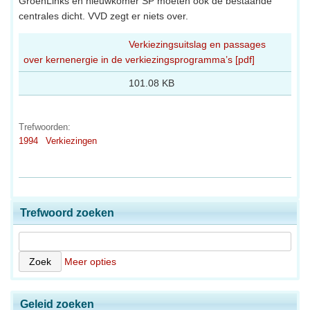
GroenLinks en nieuwkomer SP moeten ook de bestaande
centrales dicht. VVD zegt er niets over.
Verkiezingsuitslag en passages
over kernenergie in de verkiezingsprogramma’s [pdf]
101.08 KB
Trefwoorden:
1994
Verkiezingen
Trefwoord zoeken
Meer opties
Geleid zoeken