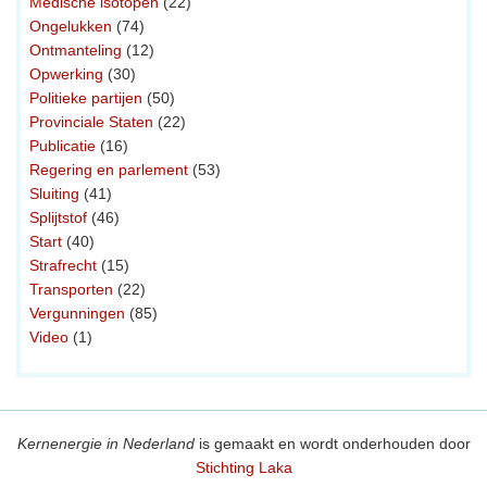
Medische isotopen
(22)
Ongelukken
(74)
Ontmanteling
(12)
Opwerking
(30)
Politieke partijen
(50)
Provinciale Staten
(22)
Publicatie
(16)
Regering en parlement
(53)
Sluiting
(41)
Splijtstof
(46)
Start
(40)
Strafrecht
(15)
Transporten
(22)
Vergunningen
(85)
Video
(1)
Kernenergie in Nederland
is gemaakt en wordt onderhouden door
Stichting Laka