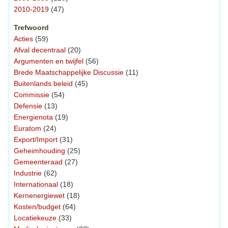
2010-2019
(47)
Trefwoord
Acties
(59)
Afval decentraal
(20)
Argumenten en twijfel
(56)
Brede Maatschappelijke Discussie
(11)
Buitenlands beleid
(45)
Commissie
(54)
Defensie
(13)
Energienota
(19)
Euratom
(24)
Export/Import
(31)
Geheimhouding
(25)
Gemeenteraad
(27)
Industrie
(62)
Internationaal
(18)
Kernenergiewet
(18)
Kosten/budget
(64)
Locatiekeuze
(33)