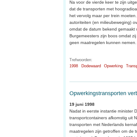
Na voor de vierde keer te zijn uit
dat de transporten met hoogradioa
het vervolg maar per trein moeten
autoriteiten (en milieubeweging) o
omdat de datum bekend gemaakt wo
Burgemeesters zijn boos omdat zij
geen maatregelen kunnen nemen.
Trefwoorden:
1998
Dodewaard
Opwerking
Trans
Opwerkingstransporten ver
19 juni 1998
Nadat in eerste instantie minister
transportcontainers afkomstig uit N
transporten met Nederlands kernafv
maatregelen zijn getroffen om de tr