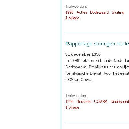
Trefwoorden:
1996
Acties
Dodewaard
Sluiting
1 bijlage
Rapportage storingen nuclea
31 december 1996
In 1996 hebben zich in de Nederla
Dodewaard. Dit blijkt uit het jaarli
Kernfysische Dienst. Voor het eers
ECN en Covra.
Trefwoorden:
1996
Borssele
COVRA
Dodewaard
1 bijlage