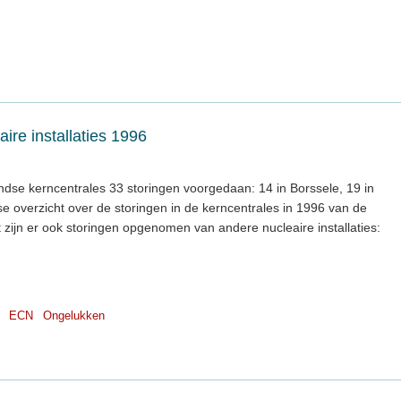
ire installaties 1996
ndse kerncentrales 33 storingen voorgedaan: 14 in Borssele, 19 in
jkse overzicht over de storingen in de kerncentrales in 1996 van de
t zijn er ook storingen opgenomen van andere nucleaire installaties:
ECN
Ongelukken