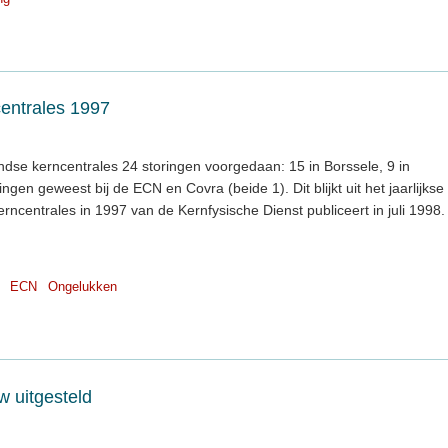
entrales 1997
ndse kerncentrales 24 storingen voorgedaan: 15 in Borssele, 9 in
ngen geweest bij de ECN en Covra (beide 1). Dit blijkt uit het jaarlijkse
erncentrales in 1997 van de Kernfysische Dienst publiceert in juli 1998.
ECN
Ongelukken
w uitgesteld