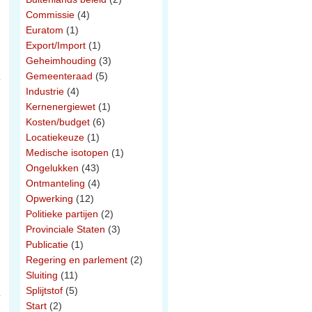
Commissie
(4)
Euratom
(1)
Export/Import
(1)
Geheimhouding
(3)
Gemeenteraad
(5)
Industrie
(4)
Kernenergiewet
(1)
Kosten/budget
(6)
Locatiekeuze
(1)
Medische isotopen
(1)
Ongelukken
(43)
Ontmanteling
(4)
Opwerking
(12)
Politieke partijen
(2)
Provinciale Staten
(3)
Publicatie
(1)
Regering en parlement
(2)
Sluiting
(11)
Splijtstof
(5)
Start
(2)