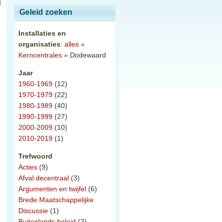
Geleid zoeken
Installaties en
organisaties
:
alles
»
Kerncentrales
» Dodewaard
Jaar
1960-1969
(12)
1970-1979
(22)
1980-1989
(40)
1990-1999
(27)
2000-2009
(10)
.
2010-2019
(1)
Trefwoord
Acties
(9)
Afval decentraal
(3)
Argumenten en twijfel
(6)
Brede Maatschappelijke
Discussie
(1)
Buitenlands beleid
(2)