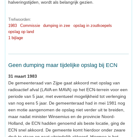
halveringstijden, wordt als belangrijk gezien.
Trefwoorden:
1983
Commissie
dumping in zee
opslag in zoutkoepels
opslag op land
1 bijlage
Geen dumping maar tijdelijke opslag bij ECN
31 maart 1983
De gemeenteraad van Zijpe gaat akkoord met opslag van
radioactief afval (LAVA en MAVA) op het ECN-terrein voor een
periode van 5 jaar, met eventueel mogelijkheid tot verlenging
van nog eens 5 jaar. De gemeenteraad had in mei 1981 nog
een motie aangenomen de opslag niet verder uit te breiden,
maar nadat minister Winsemius en de provincie Noord-
Holland, de ECN hadden genoemd als beste locatie, ging de
ECN snel akkoord. De gemeente komt hierdoor onder zware
druk te staan en gaat uiteindelijk akkoord. Hiermee is het