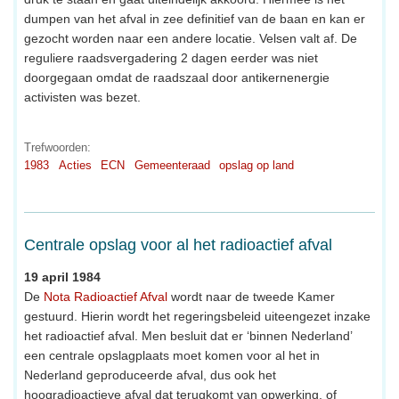
dumpen van het afval in zee definitief van de baan en kan er
gezocht worden naar een andere locatie. Velsen valt af. De
reguliere raadsvergadering 2 dagen eerder was niet
doorgegaan omdat de raadszaal door antikernenergie
activisten was bezet.
Trefwoorden:
1983
Acties
ECN
Gemeenteraad
opslag op land
Centrale opslag voor al het radioactief afval
19 april 1984
De
Nota Radioactief Afval
wordt naar de tweede Kamer
gestuurd. Hierin wordt het regeringsbeleid uiteengezet inzake
het radioactief afval. Men besluit dat er ‘binnen Nederland’
een centrale opslagplaats moet komen voor al het in
Nederland geproduceerde afval, dus ook het
hoogradioactieve afval dat terugkomt van opwerking, of