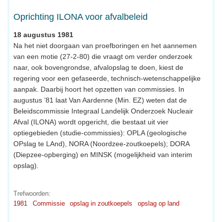
Oprichting ILONA voor afvalbeleid
18 augustus 1981
Na het niet doorgaan van proefboringen en het aannemen
van een motie (27-2-80) die vraagt om verder onderzoek
naar, ook bovengrondse, afvalopslag te doen, kiest de
regering voor een gefaseerde, technisch-wetenschappelijke
aanpak. Daarbij hoort het opzetten van commissies. In
augustus ’81 laat Van Aardenne (Min. EZ) weten dat de
Beleidscommissie Integraal Landelijk Onderzoek Nucleair
Afval (ILONA) wordt opgericht, die bestaat uit vier
optiegebieden (studie-commissies): OPLA (geologische
OPslag te LAnd), NORA (Noordzee-zoutkoepels); DORA
(Diepzee-opberging) en MINSK (mogelijkheid van interim
opslag).
Trefwoorden:
1981
Commissie
opslag in zoutkoepels
opslag op land