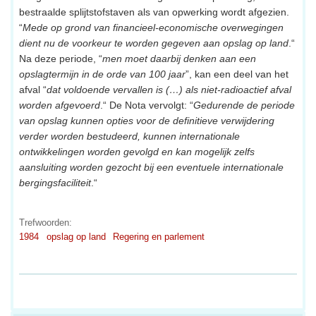
bestraalde splijtstofstaven als van opwerking wordt afgezien.
“
Mede op grond van financieel-economische overwegingen
dient nu de voorkeur te worden gegeven aan opslag op land
.“
Na deze periode, “
men moet daarbij denken aan een
opslagtermijn in de orde van 100 jaar
”, kan een deel van het
afval “
dat voldoende vervallen is (…) als niet-radioactief afval
worden afgevoerd
.“ De Nota vervolgt: “
Gedurende de periode
van opslag kunnen opties voor de definitieve verwijdering
verder worden bestudeerd, kunnen internationale
ontwikkelingen worden gevolgd en kan mogelijk zelfs
aansluiting worden gezocht bij een eventuele internationale
bergingsfaciliteit
.“
Trefwoorden:
1984
opslag op land
Regering en parlement