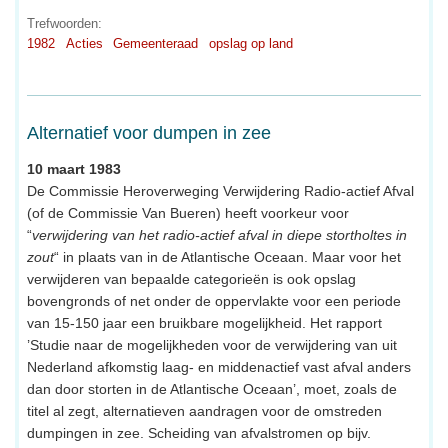
Trefwoorden:
1982
Acties
Gemeenteraad
opslag op land
Alternatief voor dumpen in zee
10 maart 1983
De Commissie Heroverweging Verwijdering Radio-actief Afval
(of de Commissie Van Bueren) heeft voorkeur voor
“
verwijdering van het radio-actief afval in diepe stortholtes in
zout
“ in plaats van in de Atlantische Oceaan. Maar voor het
verwijderen van bepaalde categorieën is ook opslag
bovengronds of net onder de oppervlakte voor een periode
van 15-150 jaar een bruikbare mogelijkheid. Het rapport
’Studie naar de mogelijkheden voor de verwijdering van uit
Nederland afkomstig laag- en middenactief vast afval anders
dan door storten in de Atlantische Oceaan’, moet, zoals de
titel al zegt, alternatieven aandragen voor de omstreden
dumpingen in zee. Scheiding van afvalstromen op bijv.