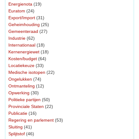
Energienota
(19)
Euratom
(24)
Export/Import
(31)
Geheimhouding
(25)
Gemeenteraad
(27)
Industrie
(62)
Internationaal
(18)
Kernenergiewet
(18)
Kosten/budget
(64)
Locatiekeuze
(33)
Medische isotopen
(22)
Ongelukken
(74)
Ontmanteling
(12)
Opwerking
(30)
Politieke partijen
(50)
Provinciale Staten
(22)
Publicatie
(16)
Regering en parlement
(53)
Sluiting
(41)
Splijtstof
(46)