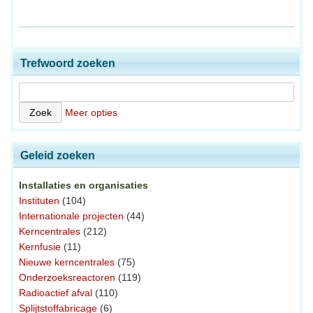
Trefwoord zoeken
Meer opties
Geleid zoeken
Installaties en organisaties
Instituten
(104)
Internationale projecten
(44)
Kerncentrales
(212)
Kernfusie
(11)
Nieuwe kerncentrales
(75)
Onderzoeksreactoren
(119)
Radioactief afval
(110)
Splijtstoffabricage
(6)