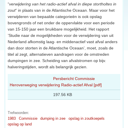
“
verwijdering van het radio-actief afval in diepe stortholtes in
zout
“ in plaats van in de Atlantische Oceaan. Maar voor het
verwijderen van bepaalde categorieën is ook opslag
bovengronds of net onder de oppervlakte voor een periode
van 15-150 jaar een bruikbare mogelijkheid. Het rapport
’Studie naar de mogelijkheden voor de verwijdering van uit
Nederland afkomstig laag- en middenactief vast afval anders
dan door storten in de Atlantische Oceaan’, moet, zoals de
titel al zegt, alternatieven aandragen voor de omstreden
dumpingen in zee. Scheiding van afvalstromen op bijv.
halveringstijden, wordt als belangrijk gezien.
Persbericht Commissie
Heroverweging verwijdering Radio-actief Afval [pdf]
197.56 KB
Trefwoorden:
1983
Commissie
dumping in zee
opslag in zoutkoepels
opslag op land