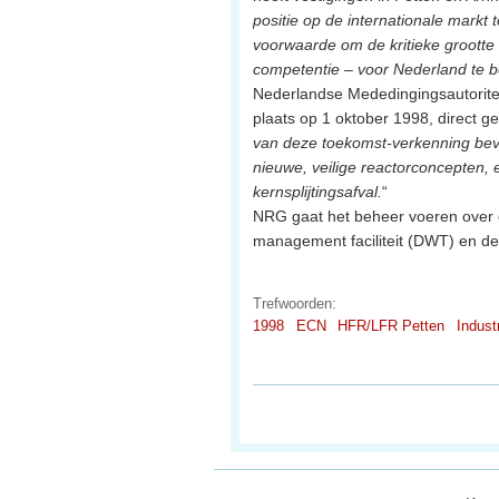
positie op de internationale markt
voorwaarde om de kritieke grootte
competentie – voor Nederland te 
Nederlandse Mededingingsautoriteit
plaats op 1 oktober 1998, direct g
van deze toekomst-verkenning beve
nieuwe, veilige reactorconcepten,
kernsplijtingsafval.
“
NRG gaat het beheer voeren over 
management faciliteit (DWT) en de
Trefwoorden:
1998
ECN
HFR/LFR Petten
Indust