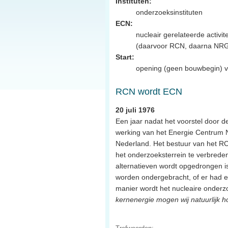
Instituten:
onderzoeksinstituten
ECN:
nucleair gerelateerde activi
(daarvoor RCN, daarna NRG
Start:
opening (geen bouwbegin) van
RCN wordt ECN
20 juli 1976
Een jaar nadat het voorstel door d
werking van het Energie Centrum 
Nederland. Het bestuur van het RCN
het onderzoeksterrein te verbrede
alternatieven wordt opgedrongen i
worden ondergebracht, of er had e
manier wordt het nucleaire onderzo
kernenergie mogen wij natuurlijk 