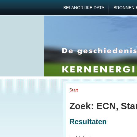
BELANGRIJKE DATA
BRONNEN 
Start
Zoek: ECN, Sta
Resultaten