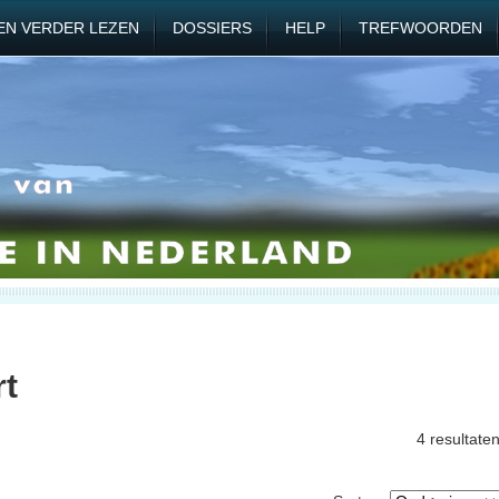
EN VERDER LEZEN
DOSSIERS
HELP
TREFWOORDEN
rt
4 resultate