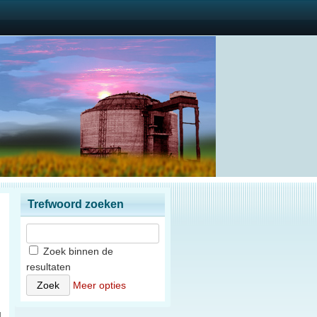
Trefwoord zoeken
Zoek binnen de
resultaten
n
Meer opties